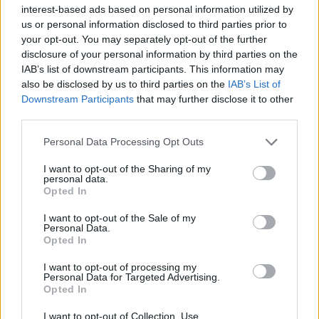
μοντέλο λειτουργίας
interest-based ads based on personal information utilized by
us or personal information disclosed to third parties prior to
your opt-out. You may separately opt-out of the further
disclosure of your personal information by third parties on the
ΔΙΑΦΗΜΙΣΗ
IAB’s list of downstream participants. This information may
also be disclosed by us to third parties on the
IAB’s List of
Downstream Participants
that may further disclose it to other
third parties.
Personal Data Processing Opt Outs
I want to opt-out of the Sharing of my
personal data.
Opted In
I want to opt-out of the Sale of my
Personal Data.
Opted In
I want to opt-out of processing my
Personal Data for Targeted Advertising.
Opted In
ΣΧΕΤΙΚΑ ΑΡΘΡΑ
I want to opt-out of Collection, Use,