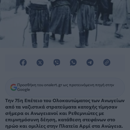
Προσθήκη του onalert.gr ως προτεινόμενη πηγή στην
Google
Την 75η Επέτειο του Ολοκαυτώματος των Ανωγείων
από τα ναζιστικά στρατεύματα κατοχής τίμησαν
σήμερα οι Ανωγειανοί και Ρεθεμνιώτες με
επιμνημόσυνη δέηση, κατάθεση στεφάνων στο
ηρώο και ομιλίες στην Πλατεία Αρμί στα Ανώγεια.