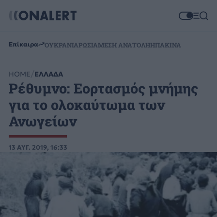
Επίκαιρα
ΟΥΚΡΑΝΙΑ
ΡΩΣΙΑ
ΜΕΣΗ ΑΝΑΤΟΛΗ
ΗΠΑ
ΚΙΝΑ
HOME
ΕΛΛΑΔΑ
Ρέθυμνο: Εορτασμός μνήμης
για το ολοκαύτωμα των
Ανωγείων
13 ΑΥΓ. 2019, 16:33