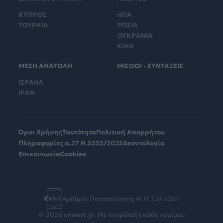
ΚΥΠΡΟΣ
ΗΠΑ
ΤΟΥΡΚΙΑ
ΡΩΣΙΑ
ΟΥΚΡΑΝΙΑ
ΚΙΝΑ
ΜΕΣΗ ΑΝΑΤΟΛΗ
ΜΙΣΘΟΙ - ΣΥΝΤΑΞΕΙΣ
ΙΣΡΑΗΛ
ΙΡΑΝ
Όροι Χρήσης
Ταυτότητα
Πολιτική Απορρήτου
Πληροφορίες α.27 Ν.5253/2025
Δεοντολογία
Επικοινωνία
Cookies
Αριθμός Πιστοποίησης Μ.Η.Τ.242057
© 2026 onalert.gr. Με επιφύλαξη κάθε νομίμου