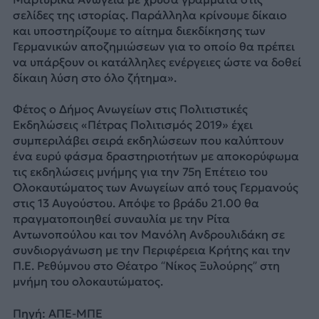
σελίδες της ιστορίας. Παράλληλα κρίνουμε δίκαιο
και υποστηρίζουμε το αίτημα διεκδίκησης των
Γερμανικών αποζημιώσεων για το οποίο θα πρέπει
να υπάρξουν οι κατάλληλες ενέργειες ώστε να δοθεί
δίκαιη λύση στο όλο ζήτημα».
Φέτος ο Δήμος Ανωγείων στις Πολιτιστικές
Εκδηλώσεις «Πέτρας Πολιτισμός 2019» έχει
συμπεριλάβει σειρά εκδηλώσεων που καλύπτουν
ένα ευρύ φάσμα δραστηριοτήτων με αποκορύφωμα
τις εκδηλώσεις μνήμης για την 75η Επέτειο του
Ολοκαυτώματος των Ανωγείων από τους Γερμανούς
στις 13 Αυγούστου. Απόψε το βράδυ 21.00 θα
πραγματοποιηθεί συναυλία με την Ρίτα
Αντωνοπούλου και τον Μανόλη Ανδρουλιδάκη σε
συνδιοργάνωση με την Περιφέρεια Κρήτης και την
Π.Ε. Ρεθύμνου στο Θέατρο “Νίκος Ξυλούρης” στη
μνήμη του ολοκαυτώματος.
Πηγή: ΑΠΕ-ΜΠΕ