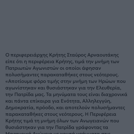
Ο περιφερειάρχης Κρήτης Σταύρος Αρναουτάκης
είπε ότι η περιφέρεια Κρήτης, τιμά την μνήμη των
Πατριωτών Αγωνιστών οι οποίοι άφησαν
πολυσήμαντες παρακαταθήκες στους νεότερους.
«Αποτίουμε φόρο τιμής στην μνήμη των Ηρώων που
αγωνίστηκαν και θυσιάστηκαν για την Ελευθερία,
την Πατρίδα μας. Τα μηνύματα τους είναι διαχρονικά
και πάντα επίκαιρα για Ενότητα, Αλληλεγγύη,
Δημοκρατία, πρόοδο, και αποτελούν πολυσήμαντες
παρακαταθήκες στους νεότερους. Η Περιφέρεια
Κρήτης τιμά τη μνήμη όλων των Ανωγειανών που
θυσιάστηκαν για την Πατρίδα γράφοντας τα
Μαρτυρικά Ανώγεια με χρυσά γράμματα στις