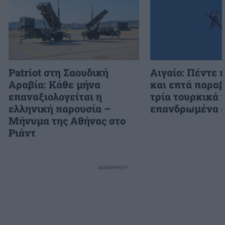
Patriot στη Σαουδική
Αιγαίο: Πέντε 
Αραβία: Κάθε μήνα
και επτά παραβ
επαναξιολογείται η
τρία τουρκικά 
ελληνική παρουσία –
επανδρωμένα 
Μήνυμα της Αθήνας στο
Ριάντ
ΔΙΑΦΗΜΙΣΗ