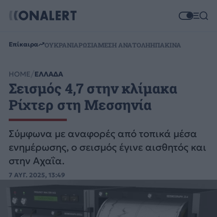
Επίκαιρα
ΟΥΚΡΑΝΙΑ
ΡΩΣΙΑ
ΜΕΣΗ ΑΝΑΤΟΛΗ
ΗΠΑ
ΚΙΝΑ
HOME
ΕΛΛΑΔΑ
Σεισμός 4,7 στην κλίμακα
Ρίχτερ στη Μεσσηνία
Σύμφωνα με αναφορές από τοπικά μέσα
ενημέρωσης, ο σεισμός έγινε αισθητός και
στην Αχαΐα.
7 ΑΥΓ. 2025, 13:49