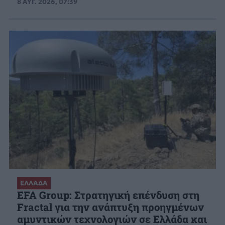
8 ΑΥΓ. 2026, 07:39
ΕΛΛΑΔΑ
EFA Group: Στρατηγική επένδυση στη
Fractal για την ανάπτυξη προηγμένων
αμυντικών τεχνολογιών σε Ελλάδα και