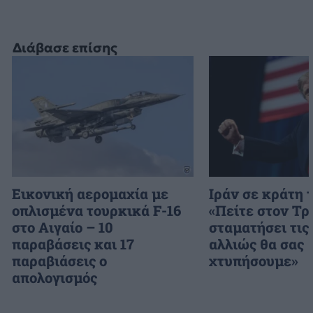
Διάβασε επίσης
Εικονική αερομαχία με
Ιράν σε κράτη 
οπλισμένα τουρκικά F-16
«Πείτε στον Τρ
στο Αιγαίο – 10
σταματήσει τις 
παραβάσεις και 17
αλλιώς θα σας
παραβιάσεις ο
χτυπήσουμε»
απολογισμός