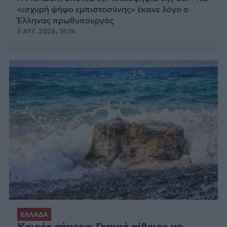
«ισχυρή ψήφο εμπιστοσύνης» έκανε λόγο ο
Έλληνας πρωθυπουργός
5 ΑΥΓ. 2026, 18:14
ΕΛΛΑΔΑ
Καιρός σήμερα: Γενικά αίθριος με