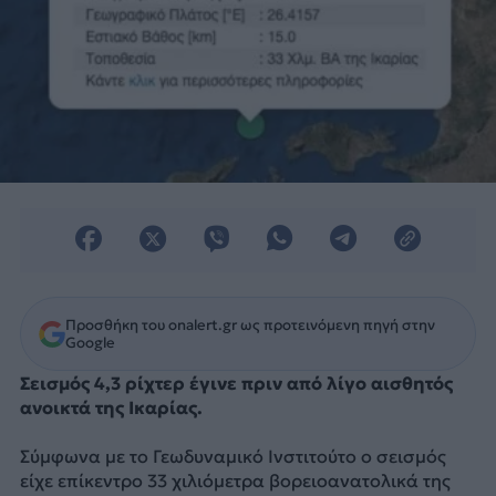
Προσθήκη του onalert.gr ως προτεινόμενη πηγή στην
Google
Σεισμός 4,3 ρίχτερ έγινε πριν από λίγο αισθητός
ανοικτά της Ικαρίας.
Σύμφωνα με το Γεωδυναμικό Ινστιτούτο ο σεισμός
είχε επίκεντρο 33 χιλιόμετρα βορειοανατολικά της