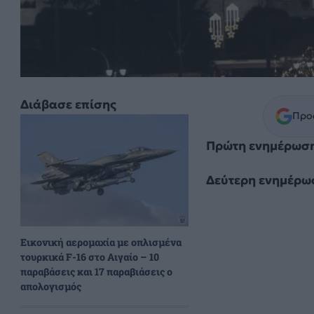
Διάβασε επίσης
Προσ
Πρώτη ενημέρωση
Δεύτερη ενημέρωσ
Εικονική αερομαχία με οπλισμένα
τουρκικά F-16 στο Αιγαίο – 10
παραβάσεις και 17 παραβιάσεις ο
απολογισμός