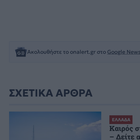
Ακολουθήστε το onalert.gr στο
Google New
ΣΧΕΤΙΚΑ ΑΡΘΡΑ
ΕΛΛΑΔΑ
Καιρός σ
– Δείτε 