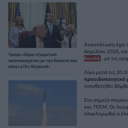
Αναστάτωση έχει π
Απριλίου 2025, κ
Τραμπ: «Είμαι εξαιρετικά
Βουλή
, με τις α
ικανοποιημένος με την δουλειά που
κάνει ο Πιτ Χέγκσεθ»
Λίγο μετά τις 20.
προειδοποιητικό 
τοποθετηθεί βόμβα
Στο σημείο πηγαίν
και ΤΕΕΜ. Οι λεωφ
ολοκληρωθεί ο έλε