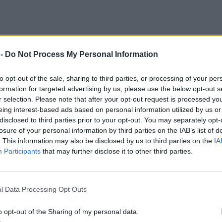
 -
Do Not Process My Personal Information
to opt-out of the sale, sharing to third parties, or processing of your per
formation for targeted advertising by us, please use the below opt-out s
r selection. Please note that after your opt-out request is processed y
eing interest-based ads based on personal information utilized by us or
disclosed to third parties prior to your opt-out. You may separately opt-
losure of your personal information by third parties on the IAB’s list of
. This information may also be disclosed by us to third parties on the
IA
άλθηκε στο 112, δεν δόθηκε συγκεκριμένο χρονικό
Participants
that may further disclose it to other third parties.
οειδοποίηση, για την ώρα της έκρηξης.
l Data Processing Opt Outs
o opt-out of the Sharing of my personal data.