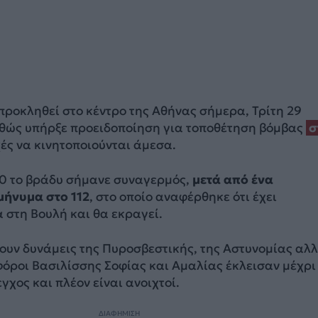
ροκληθεί στο κέντρο της Αθήνας σήμερα, Τρίτη 29
αθώς υπήρξε προειδοποίηση για τοποθέτηση βόμβας
σ
ρχές να κινητοποιούνται άμεσα.
00 το βράδυ σήμανε συναγερμός,
μετά από ένα
μήνυμα στο 112
, στο οποίο αναφέρθηκε ότι έχει
 στη Βουλή και θα εκραγεί.
ουν δυνάμεις της Πυροσβεστικής, της Αστυνομίας αλ
όροι Βασιλίσσης Σοφίας και Αμαλίας έκλεισαν μέχρι
γχος και πλέον είναι ανοιχτοί.
ΔΙΑΦΗΜΙΣΗ