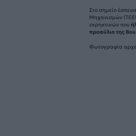
Στο σημείο έσπευ
Μηχανισμών (ΤΕΕΜ
εκρηκτικών που
ή
προαύλιο της Βου
Φωτογραφία αρχε