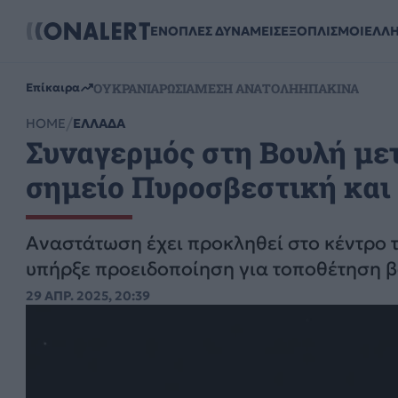
ΕΝΟΠΛΕΣ ΔΥΝΑΜΕΙΣ
ΕΞΟΠΛΙΣΜΟΙ
ΕΛΛ
ΟΥΚΡΑΝΙΑ
ΡΩΣΙΑ
ΜΕΣΗ ΑΝΑΤΟΛΗ
ΗΠΑ
ΚΙΝΑ
Επίκαιρα
HOME
ΕΛΛΑΔΑ
Συναγερμός στη Βουλή μετ
σημείο Πυροσβεστική και
Αναστάτωση έχει προκληθεί στο κέντρο τ
υπήρξε προειδοποίηση για τοποθέτηση β
29 ΑΠΡ. 2025, 20:39