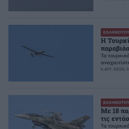
ΕΛΛΗΝΟΤΟΥ
Η Τουρκί
παραβιάσ
Τα τουρκικ
αναχαιτίστ
4 ΑΥΓ. 2026, 1
ΕΛΛΗΝΟΤΟΥ
Με 18 πα
τις εντά
Τα τουρκικ