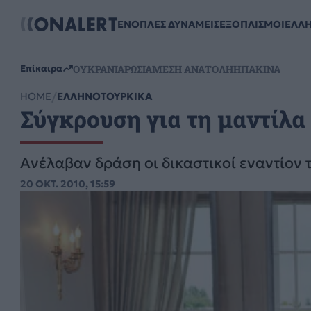
ΕΝΟΠΛΕΣ ΔΥΝΑΜΕΙΣ
ΕΞΟΠΛΙΣΜΟΙ
ΕΛΛ
ΟΥΚΡΑΝΙΑ
ΡΩΣΙΑ
ΜΕΣΗ ΑΝΑΤΟΛΗ
ΗΠΑ
ΚΙΝΑ
Επίκαιρα
HOME
ΕΛΛΗΝΟΤΟΥΡΚΙΚΑ
Σύγκρουση για τη μαντίλα
Ανέλαβαν δράση οι δικαστικοί εναντίον 
20 ΟΚΤ. 2010, 15:59