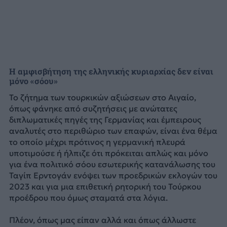
Η αμφισβήτηση της ελληνικής κυριαρχίας δεν είναι
μόνο «σόου»
Το ζήτημα των τουρκικών αξιώσεων στο Αιγαίο,
όπως φάνηκε από συζητήσεις με ανώτατες
διπλωματικές πηγές της Γερμανίας και έμπειρους
αναλυτές στο περιθώριο των επαφών, είναι ένα θέμα
το οποίο μέχρι πρότινος η γερμανική πλευρά
υποτιμούσε ή ήλπιζε ότι πρόκειται απλώς και μόνο
για ένα πολιτικό σόου εσωτερικής κατανάλωσης του
Ταγίπ Ερντογάν ενόψει των προεδρικών εκλογών του
2023 και για μια επιθετική ρητορική του Τούρκου
προέδρου που όμως σταματά στα λόγια.
Πλέον, όπως μας είπαν αλλά και όπως άλλωστε