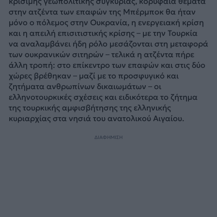
κρίσιμης γεωπολιτικής συγκυρίας, κορυφαία θέματα
στην ατζέντα των επαφών της Μπέρμποκ θα ήταν
μόνο ο πόλεμος στην Ουκρανία, η ενεργειακή κρίση
και η απειλή επισιτιστικής κρίσης – με την Τουρκία
να αναλαμβάνει ήδη ρόλο μεσάζονται στη μεταφορά
των ουκρανικών σιτηρών – τελικά η ατζέντα πήρε
άλλη τροπή: στο επίκεντρο των επαφών και στις δύο
χώρες βρέθηκαν – μαζί με το προσφυγικό και
ζητήματα ανθρωπίνων δικαιωμάτων – οι
ελληνοτουρκικές σχέσεις και ειδικότερα το ζήτημα
της τουρκικής αμφισβήτησης της ελληνικής
κυριαρχίας στα νησιά του ανατολικού Αιγαίου.
ΔΙΑΦΗΜΙΣΗ