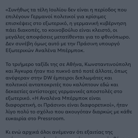
«Συνήθως τα τέλη Ιουλίου δεν είναι η περίοδος που
επιλέγουν Γερμανοί πολιτικοί για κρίσιμες
επισκέψεις στο εξωτερικό, η γερμανική κυβέρνηση
πάει διακοπές, το κοινοβούλιο είναι κλειστό, οι
μεγάλες αποφάσεις μετατίθενται για το φθινόπωρο.
Δεν συνέβη όμως αυτό με την Πράσινη υπουργό
Εξωτερικών Αναλένα Μπέρμποκ.
Το τριήμερο ταξίδι της σε Αθήνα, Κωνσταντινούπολη
και Άγκυρα ήταν πιο πυκνό από ποτέ άλλοτε, όπως
ανέφεραν στην DW έμπειροι διπλωμάτες και
πολιτικοί ανταποκριτές που καλύπτουν εδώ και
δεκαετίες αντίστοιχες γερμανικές αποστολές στο
εξωτερικό. «Η Αναλένα Μπέρμποκ είναι
διαφορετική, οι Πράσινοι είναι διαφορετικοί», ήταν
λίγο πολύ το σχόλιο που ακουγόταν διαρκώς με κάθε
ευκαιρία στο Pressroom.
Κι ενώ αρχικά όλοι ανέμεναν ότι εξαιτίας της