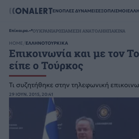
ΕΝΟΠΛΕΣ ΔΥΝΑΜΕΙΣ
ΕΞΟΠΛΙΣΜΟΙ
ΕΛΛ
ΟΥΚΡΑΝΙΑ
ΡΩΣΙΑ
ΜΕΣΗ ΑΝΑΤΟΛΗ
ΗΠΑ
ΚΙΝΑ
Επίκαιρα
HOME
ΕΛΛΗΝΟΤΟΥΡΚΙΚΑ
Επικοινωνία και με τον Το
είπε ο Τούρκος
Τι συζητήθηκε στην τηλεφωνική επικοινω
29 ΙΟΥΝ. 2015, 20:41