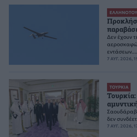
ΕΛΛΗΝΟΤΟΥ
Προκλήσε
παραβάσε
Δεν έχουν 
αεροσκαφών
εντάσεων...
7 ΑΥΓ. 2026, 1
ΤΟΥΡΚΙΑ
Τουρκία:
αμυντική
Σαουδάραβα
δεν συνδέετ
7 ΑΥΓ. 2026, 1