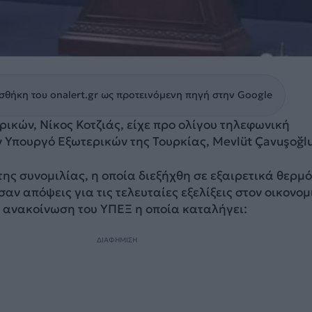
θήκη του onalert.gr ως προτεινόμενη πηγή στην Google
ικών, Νίκος Κοτζιάς, είχε προ ολίγου τηλεφωνική
ν Υπουργό Εξωτερικών της Τουρκίας, Mevlüt Çavuşoğlu
της συνομιλίας, η οποία διεξήχθη σε εξαιρετικά θερμό
αν απόψεις για τις τελευταίες εξελίξεις στον οικονομ
η ανακοίνωση του ΥΠΕΞ η οποία καταλήγει:
ΔΙΑΦΗΜΙΣΗ