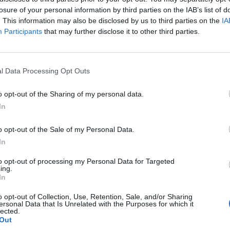
που υπάρχει στην Τουρκία.
losure of your personal information by third parties on the IAB’s list of
. This information may also be disclosed by us to third parties on the
IA
Participants
that may further disclose it to other third parties.
ΔΙΑΦΗΜΙΣΗ
l Data Processing Opt Outs
o opt-out of the Sharing of my personal data.
In
o opt-out of the Sale of my Personal Data.
In
to opt-out of processing my Personal Data for Targeted
ing.
In
o opt-out of Collection, Use, Retention, Sale, and/or Sharing
ΚΟΤΖΙΑΣ
ΤΟΥΡΚΙΑ
ΤΣΑΒΟΥΣΟΓΛΟΥ
ΥΠΕΞ
ersonal Data that Is Unrelated with the Purposes for which it
lected.
Out