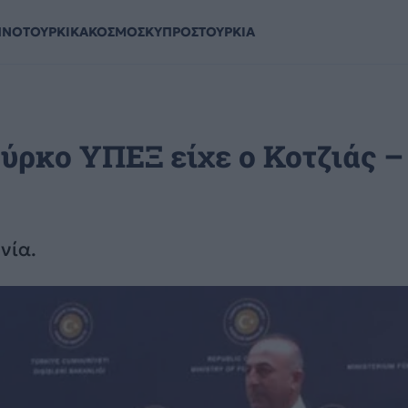
ΗΝΟΤΟΥΡΚΙΚΑ
ΚΟΣΜΟΣ
ΚΥΠΡΟΣ
ΤΟΥΡΚΙΑ
ύρκο ΥΠΕΞ είχε ο Κοτζιάς – 
νία.