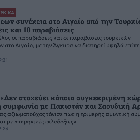
ΡΚΙΚΑ
ων συνέχεια στο Αιγαίο από την Τουρκία
ις και 10 παραβιάσεις
τέλος οι παραβιάσεις και οι παραβάσεις τουρκικών
 στο Αιγαίο, με την Άγκυρα να διατηρεί υψηλά επίπ
.
9:21
 «Δεν στοχεύει κάποια συγκεκριμένη χώ
 συμφωνία με Πακιστάν και Σαουδική Α
ς αξιωματούχος τόνισε πως η τριμερής αμυντική συ
αι με «πυρηνικές φιλοδοξίες»
7:26