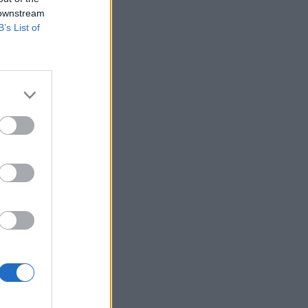
 downstream
B’s List of