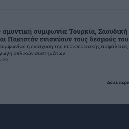
 αμυντική συμφωνία: Τουρκία, Σαουδική
αι Πακιστάν ενισχύουν τους δεσμούς του
 συμφωνίας η ενίσχυση της περιφερειακής ασφάλειας 
αγωγή οπλικών συστημάτων
14:20
Δείτε περ