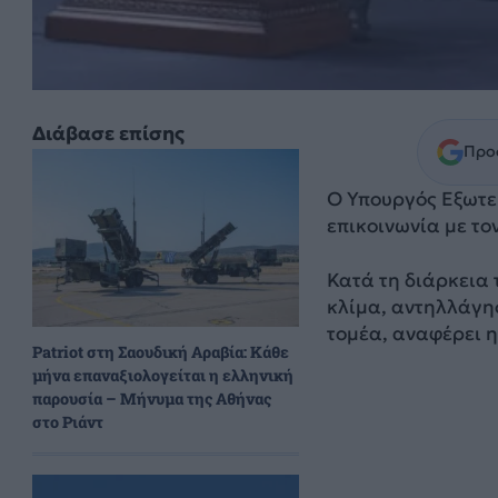
Διάβασε επίσης
Προσ
Ο Υπουργός Εξωτερ
επικοινωνία με το
Κατά τη διάρκεια 
κλίμα, αντηλλάγησ
τομέα, αναφέρει 
Patriot στη Σαουδική Αραβία: Κάθε
μήνα επαναξιολογείται η ελληνική
παρουσία – Μήνυμα της Αθήνας
στο Ριάντ