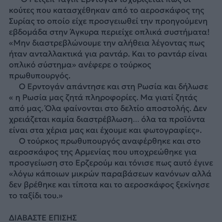
κούτες που κατασχέθηκαν από το αεροσκάφος της
Συρίας το οποίο είχε προσγειωθεί την προηγούμενη
εβδομάδα στην Άγκυρα περιείχε οπλικά συστήματα!
«Μην διαστρεβλώνουμε την αλήθεια λέγοντας πως
ήταν ανταλλακτικά για ραντάρ. Και το ραντάρ είναι
οπλικό σύστημα» ανέφερε ο τούρκος
πρωθυπουργός.
Ο Ερντογάν απάντησε και στη Ρωσία και δήλωσε
« η Ρωσία μας ζητά πληροφορίες. Μα γιατί ζητάς
από μας. Όλα φαίνονται στο δελτίο αποστολής. Δεν
χρειάζεται καμία διαστρέβλωση… όλα τα προϊόντα
είναι στα χέρια μας και έχουμε και φωτογραφίες».
Ο τούρκος πρωθυπουργός αναφέρθηκε και στο
αεροσκάφος της Αρμενίας που υποχρεώθηκε για
προσγείωση στο Ερζερούμ και τόνισε πως αυτό έγινε
«λόγω κάποιων μικρών παραβάσεων κανόνων αλλά
δεν βρέθηκε και τίποτα και το αεροσκάφος ξεκίνησε
το ταξίδι του.»
ΔΙΑΒΑΣΤΕ ΕΠΙΣΗΣ