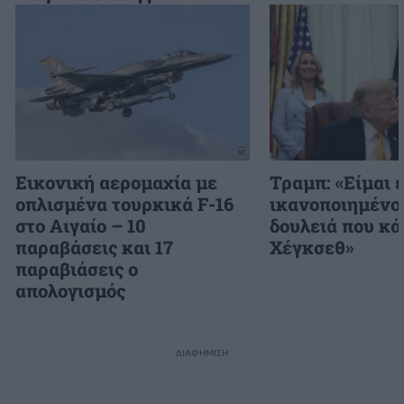
Εικονική αερομαχία με
Τραμπ: «Είμαι 
οπλισμένα τουρκικά F-16
ικανοποιημένος
στο Αιγαίο – 10
δουλειά που κά
παραβάσεις και 17
Χέγκσεθ»
παραβιάσεις ο
απολογισμός
ΔΙΑΦΗΜΙΣΗ