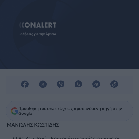
Προσθήκη του onalert.gr ως προτεινόμενη πηγή στην
Google
MANΩΛΗΣ ΚΩΣΤΙΔΗΣ
Ο Ρετζέπ Ταγίπ Ερντογάν ισχυρίζεται πως οι