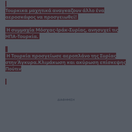
Τουρκικα μαχητικά αναγκαζουν άλλο ένα
αεροσκάφος να προσγειωθεί!
Η συμμαχία Μόσχας-Ιράκ-Συρίας, ανησυχεί τις
ΗΠΑ-Τουρκία.
Η Τουρκία προσγείωσε αεροπλάνο της Συρίας
στην Άγκυρα.Κλιμάκωση και ακύρωση επίσκεψης
Πούτιν
ΔΙΑΦΗΜΙΣΗ