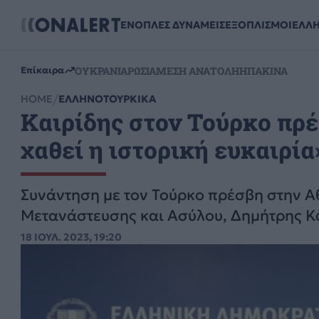
ΕΝΟΠΛΕΣ ΔΥΝΑΜΕΙΣ
ΕΞΟΠΛΙΣΜΟΙ
ΕΛΛ
ΟΥΚΡΑΝΙΑ
ΡΩΣΙΑ
ΜΕΣΗ ΑΝΑΤΟΛΗ
ΗΠΑ
ΚΙΝΑ
Επίκαιρα
HOME
ΕΛΛΗΝΟΤΟΥΡΚΙΚΑ
Καιρίδης στον Τούρκο πρέ
χαθεί η ιστορική ευκαιρία
Συνάντηση με τον Τούρκο πρέσβη στην Αθ
Μετανάστευσης και Ασύλου, Δημήτρης Κα
18 ΙΟΥΛ. 2023, 19:20