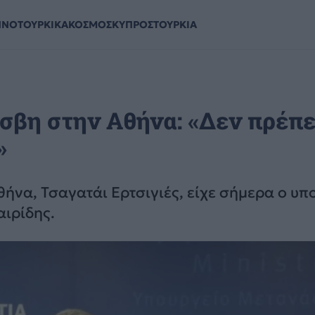
ΗΝΟΤΟΥΡΚΙΚΑ
ΚΟΣΜΟΣ
ΚΥΠΡΟΣ
ΤΟΥΡΚΙΑ
σβη στην Αθήνα: «Δεν πρέπε
»
ήνα, Τσαγατάι Ερτσιγιές, είχε σήμερα ο υπ
ιρίδης.