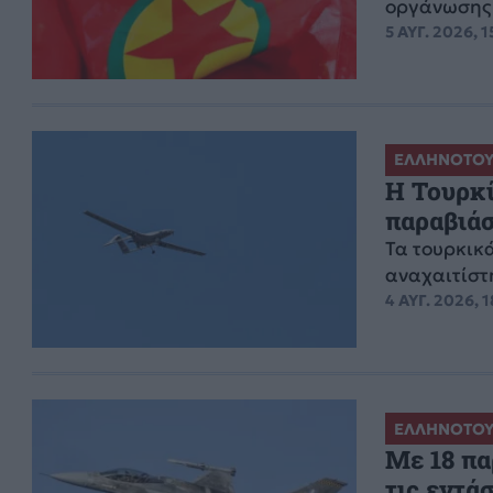
οργάνωσης
5 ΑΥΓ. 2026, 1
ΕΛΛΗΝΟΤΟΥ
Η Τουρκί
παραβιάσ
Τα τουρκικ
αναχαιτίστ
4 ΑΥΓ. 2026, 1
ΕΛΛΗΝΟΤΟΥ
Με 18 πα
τις εντά