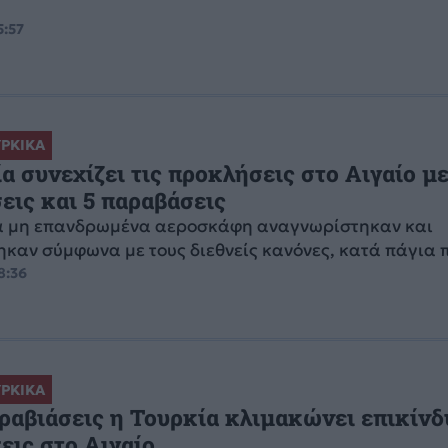
5:57
ΡΚΙΚΑ
α συνεχίζει τις προκλήσεις στο Αιγαίο με
εις και 5 παραβάσεις
ά μη επανδρωμένα αεροσκάφη αναγνωρίστηκαν και
ηκαν σύμφωνα με τους διεθνείς κανόνες, κατά πάγια 
8:36
ΡΚΙΚΑ
ραβιάσεις η Τουρκία κλιμακώνει επικίνδ
σεις στο Αιγαίο