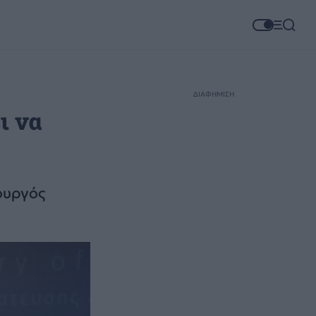
ΔΙΑΦΗΜΙΣΗ
ι να
ουργός