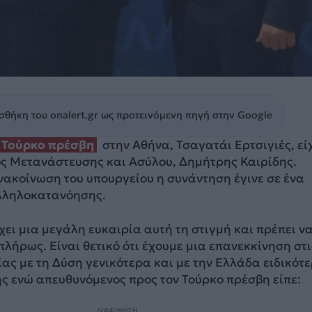
θήκη του onalert.gr ως προτεινόμενη πηγή στην Google
 Τούρκο πρέσβη
στην Αθήνα, Τσαγατάι Ερτσιγιές, εί
ς Μετανάστευσης και Ασύλου, Δημήτρης Καιρίδης.
νακοίνωση του υπουργείου η συνάντηση έγινε σε ένα
λληλοκατανόησης.
ρχει μια μεγάλη ευκαιρία αυτή τη στιγμή και πρέπει να
λήρως. Είναι θετικό ότι έχουμε μια επανεκκίνηση στι
ίας με τη Δύση γενικότερα και με την Ελλάδα ειδικότ
δης ενώ απευθυνόμενος προς τον Τούρκο πρέσβη είπε:
ΔΙΑΦΗΜΙΣΗ