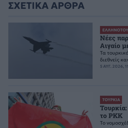
ΣΧΕΤΙΚΑ ΑΡΘΡΑ
ΕΛΛΗΝΟΤΟΥ
Νέες παρ
Αιγαίο 
Τα τουρκικ
διεθνείς κ
5 ΑΥΓ. 2026, 1
ΤΟΥΡΚΙΑ
Τουρκία:
το PKK
Το νομοσχέ