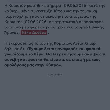
Η Κομισιόν ρωτήθηκε σήμερα (09.06.2026) κατά την
καθιερωμένη συνέντευξη Τύπου για την τουρκική
παρενόχληση που σημειώθηκε το απόγευμα της
Κυριακής (07.06.2026) σε στρατιωτικό αεροσκάφος
το οποίο μετέφερε στην Κύπρο τον υπουργό Εθνικής
Άμυνας,
Νίκο Δένδια
.
Η εκπρόσωπος Τύπου της Κομισιόν, Ανίτα Χίπερ,
δήλωσε ότι «
Έχουμε δει τις αναφορές και φυσικά
γνωρίζουμε το θέμα. Θα διερευνήσουμε ακριβώς τι
συνέβη και φυσικά θα είμαστε σε επαφή με τους
ομολόγους μας στην Κύπρο».
ΔΙΑΦΗΜΙΣΗ