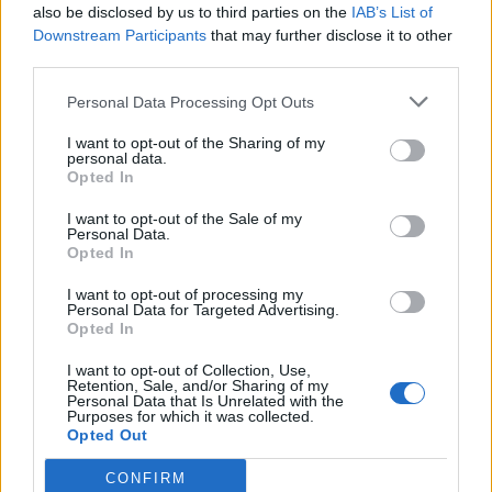
also be disclosed by us to third parties on the
IAB’s List of
Downstream Participants
that may further disclose it to other
third parties.
Personal Data Processing Opt Outs
ΣΧΕΤΙΚΑ ΑΡΘΡΑ
I want to opt-out of the Sharing of my
personal data.
Opted In
I want to opt-out of the Sale of my
Personal Data.
Opted In
I want to opt-out of processing my
Personal Data for Targeted Advertising.
Opted In
I want to opt-out of Collection, Use,
Retention, Sale, and/or Sharing of my
Personal Data that Is Unrelated with the
Purposes for which it was collected.
Opted Out
CONFIRM