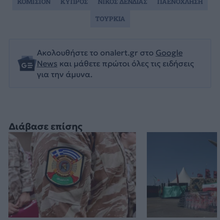
ΚΟΜΙΣΙΟΝ
ΚΥΠΡΟΣ
ΝΙΚΟΣ ΔΕΝΔΙΑΣ
ΠΑΕΝΟΧΛΗΣΗ
ΤΟΥΡΚΙΑ
Ακολουθήστε το onalert.gr στο
Google
News
και μάθετε πρώτοι όλες τις ειδήσεις
για την άμυνα.
Διάβασε επίσης