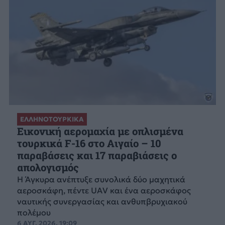
ΕΛΛΗΝΟΤΟΥΡΚΙΚΑ
Εικονική αερομαχία με οπλισμένα
τουρκικά F-16 στο Αιγαίο – 10
παραβάσεις και 17 παραβιάσεις ο
απολογισμός
Η Άγκυρα ανέπτυξε συνολικά δύο μαχητικά
αεροσκάφη, πέντε UAV και ένα αεροσκάφος
ναυτικής συνεργασίας και ανθυπβρυχιακού
πολέμου
6 ΑΥΓ. 2026, 19:09