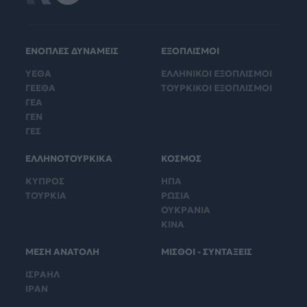
ΕΝΟΠΛΕΣ ΔΥΝΑΜΕΙΣ
ΕΞΟΠΛΙΣΜΟΙ
ΥΕΘΑ
ΕΛΛΗΝΙΚΟΙ ΕΞΟΠΛΙΣΜΟΙ
ΓΕΕΘΑ
ΤΟΥΡΚΙΚΟΙ ΕΞΟΠΛΙΣΜΟΙ
ΓΕΑ
ΓΕΝ
ΓΕΣ
ΕΛΛΗΝΟΤΟΥΡΚΙΚΑ
ΚΟΣΜΟΣ
ΚΥΠΡΟΣ
ΗΠΑ
ΤΟΥΡΚΙΑ
ΡΩΣΙΑ
ΟΥΚΡΑΝΙΑ
ΚΙΝΑ
ΜΕΣΗ ΑΝΑΤΟΛΗ
ΜΙΣΘΟΙ - ΣΥΝΤΑΞΕΙΣ
ΙΣΡΑΗΛ
ΙΡΑΝ