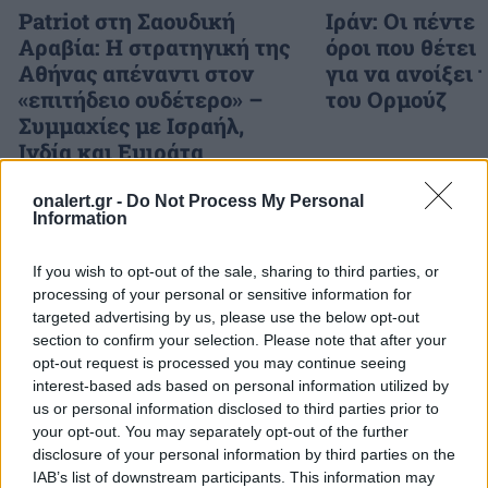
Patriot στη Σαουδική
Ιράν: Οι πέντε
Αραβία: Η στρατηγική της
όροι που θέτει
Αθήνας απέναντι στον
για να ανοίξει 
«επιτήδειο ουδέτερο» –
του Ορμούζ
Συμμαχίες με Ισραήλ,
Ινδία και Εμιράτα
onalert.gr -
Do Not Process My Personal
Information
ΔΙΑΦΗΜΙΣΗ
If you wish to opt-out of the sale, sharing to third parties, or
processing of your personal or sensitive information for
targeted advertising by us, please use the below opt-out
section to confirm your selection. Please note that after your
opt-out request is processed you may continue seeing
interest-based ads based on personal information utilized by
us or personal information disclosed to third parties prior to
your opt-out. You may separately opt-out of the further
disclosure of your personal information by third parties on the
IAB’s list of downstream participants. This information may