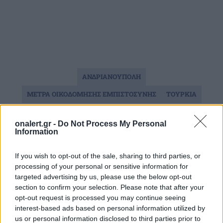
ΑΝΔΡΙΑΝΟΥΠΟΛΗ
ΜΕΤΡΑ ΟΙΚΟΔΟΜΗΣΗΣ ΕΜΠΙΣΤΟΣΥΝΗΣ
ΤΟΥΡΚΙΑ
onalert.gr -
Do Not Process My Personal
Ακολουθήστε το onalert.gr στο
Google
Information
News
και μάθετε πρώτοι όλες τις ειδήσεις
για την άμυνα.
If you wish to opt-out of the sale, sharing to third parties, or
processing of your personal or sensitive information for
targeted advertising by us, please use the below opt-out
section to confirm your selection. Please note that after your
opt-out request is processed you may continue seeing
Διάβασε επίσης
interest-based ads based on personal information utilized by
us or personal information disclosed to third parties prior to