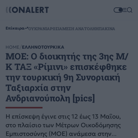
Επίκαιρα
ΟΥΚΡΑΝΙΑ
ΡΩΣΙΑ
ΜΕΣΗ ΑΝΑΤΟΛΗ
ΗΠΑ
ΚΙΝΑ
HOME
ΕΛΛΗΝΟΤΟΥΡΚΙΚΑ
ΜΟΕ: Ο διοικητής της 3ης Μ/
Κ ΤΑΞ «Ρίμινι» επισκέφθηκε
την τουρκική 9η Συνοριακή
Ταξιαρχία στην
Ανδριανούπολη [pics]
Η επίσκεψη έγινε στις 12 έως 13 Μαΐου,
στο πλαίσιο των Μέτρων Οικοδόμησης
Εμπιστοσύνης (ΜΟΕ) ανάμεσα στην