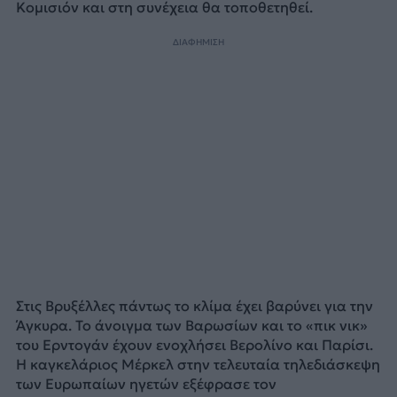
Κομισιόν και στη συνέχεια θα τοποθετηθεί.
ΔΙΑΦΗΜΙΣΗ
Στις Βρυξέλλες πάντως το κλίμα έχει βαρύνει για την
Άγκυρα. Το άνοιγμα των Βαρωσίων και το «πικ νικ»
του Ερντογάν έχουν ενοχλήσει Βερολίνο και Παρίσι.
Η καγκελάριος Μέρκελ στην τελευταία τηλεδιάσκεψη
των Ευρωπαίων ηγετών εξέφρασε τον