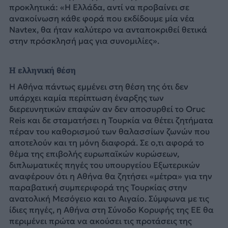
προκλητικά: «Η Ελλάδα, αντί να προβαίνει σε
ανακοίνωση κάθε φορά που εκδίδουμε μία νέα
Navtex, θα ήταν καλύτερο να ανταποκριθεί θετικά
στην πρόσκλησή μας για συνομιλίες».
Η ελληνική θέση
Η Αθήνα πάντως εμμένει στη θέση της ότι δεν
υπάρχει καμία περίπτωση έναρξης των
διερευνητικών επαφών αν δεν αποσυρθεί το Oruc
Reis και δε σταματήσει η Τουρκία να θέτει ζητήματα
πέραν του καθορισμού των θαλασσίων ζωνών που
αποτελούν και τη μόνη διαφορά. Σε ο,τι αφορά το
θέμα της επιβολής ευρωπαϊκών κυρώσεων,
διπλωματικές πηγές του υπουργείου Εξωτερικών
αναφέρουν ότι η Αθήνα θα ζητήσει «μέτρα» για την
παραβατική συμπεριφορά της Τουρκίας στην
ανατολική Μεσόγειο και το Αιγαίο. Σύμφωνα με τις
ίδιες πηγές, η Αθήνα στη Σύνοδο Κορυφής της ΕΕ θα
περιμένει πρώτα να ακούσει τις προτάσεις της