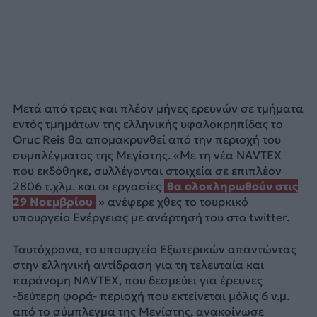
Μετά από τρεις και πλέον μήνες ερευνών σε τμήματα
εντός τμημάτων της ελληνικής υφαλοκρηπίδας το
Oruc Reis θα απομακρυνθεί από την περιοχή του
συμπλέγματος της Μεγίστης. «Με τη νέα NAVTEX
που εκδόθηκε, συλλέγονται στοιχεία σε επιπλέον
2806 τ.χλμ. και οι εργασίες
θα ολοκληρωθούν στις
29 Νοεμβρίου
» ανέφερε χθες το τουρκικό
υπουργείο Ενέργειας με ανάρτησή του στο twitter.
Ταυτόχρονα, το υπουργείο Εξωτερικών απαντώντας
στην ελληνική αντίδραση για τη τελευταία και
παράνομη NAVTEX, που δεσμεύει για έρευνες
-δεύτερη φορά- περιοχή που εκτείνεται μόλις 6 ν.μ.
από το σύμπλεγμα της Μεγίστης, ανακοίνωσε