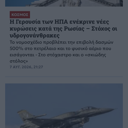
ΚΟΣΜΟΣ
Η Γερουσία των ΗΠΑ ενέκρινε νέες
κυρώσεις κατά της Ρωσίας – Στόχος οι
υδρογονάνθρακες
Το νομοσχέδιο προβλέπει την επιβολή δασμών
500% στο πετρέλαιο και το φυσικό αέριο που
εισάγονται - Στο στόχαστρο και ο «σκιώδης
στόλος»
7 ΑΥΓ. 2026, 21:27