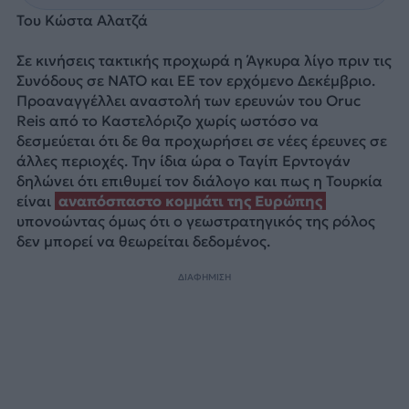
Του Κώστα Αλατζά
Σε κινήσεις τακτικής προχωρά η Άγκυρα λίγο πριν τις
Συνόδους σε ΝΑΤΟ και ΕΕ τον ερχόμενο Δεκέμβριο.
Προαναγγέλλει αναστολή των ερευνών του Oruc
Reis από το Καστελόριζο χωρίς ωστόσο να
δεσμεύεται ότι δε θα προχωρήσει σε νέες έρευνες σε
άλλες περιοχές. Την ίδια ώρα ο Ταγίπ Ερντογάν
δηλώνει ότι επιθυμεί τον διάλογο και πως η Τουρκία
είναι
αναπόσπαστο κομμάτι της Ευρώπης
υπονοώντας όμως ότι ο γεωστρατηγικός της ρόλος
δεν μπορεί να θεωρείται δεδομένος.
ΔΙΑΦΗΜΙΣΗ