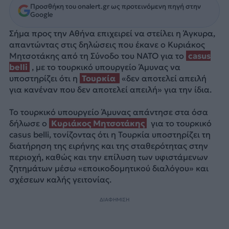
Προσθήκη του onalert.gr ως προτεινόμενη πηγή στην
Google
Σήμα προς την Αθήνα επιχειρεί να στείλει η Άγκυρα,
απαντώντας στις δηλώσεις που έκανε ο Κυριάκος
Μητσοτάκης από τη Σύνοδο του ΝΑΤΟ για το
casus
belli
, με το τουρκικό υπουργείο Άμυνας να
υποστηρίζει ότι η
Τουρκία
«δεν αποτελεί απειλή
για κανέναν που δεν αποτελεί απειλή» για την ίδια.
Το τουρκικό υπουργείο Άμυνας απάντησε στα όσα
δήλωσε ο
Κυριάκος Μητσοτάκης
για το τουρκικό
casus belli, τονίζοντας ότι η Τουρκία υποστηρίζει τη
διατήρηση της ειρήνης και της σταθερότητας στην
περιοχή, καθώς και την επίλυση των υφιστάμενων
ζητημάτων μέσω «εποικοδομητικού διαλόγου» και
σχέσεων καλής γειτονίας.
ΔΙΑΦΗΜΙΣΗ