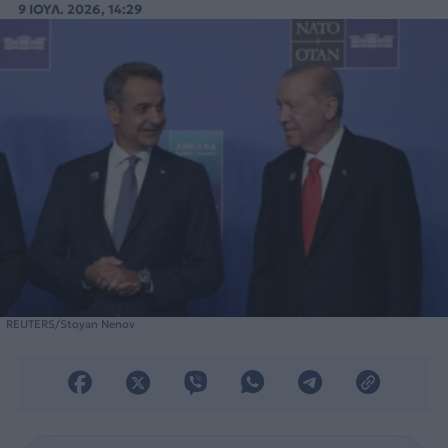
9 ΙΟΥΛ. 2026, 14:29
REUTERS/Stoyan Nenov