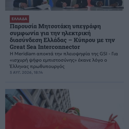
ΕΛΛΑΔΑ
Παρουσία Μητσοτάκη υπεγράφη
συμφωνία για την ηλεκτρική
διασύνδεση Ελλάδας – Κύπρου με την
Great Sea Interconnector
Η Meridiam αποκτά την πλειοψηφία της GSI - Για
«ισχυρή ψήφο εμπιστοσύνης» έκανε λόγο ο
Έλληνας πρωθυπουργός
5 ΑΥΓ. 2026, 18:14