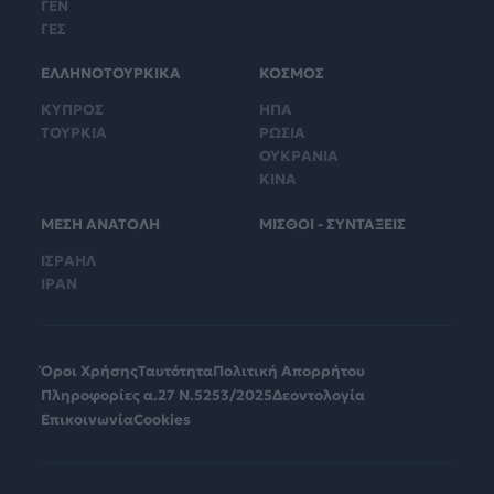
ΓΕΝ
ΓΕΣ
ΕΛΛΗΝΟΤΟΥΡΚΙΚΑ
ΚΟΣΜΟΣ
ΚΥΠΡΟΣ
ΗΠΑ
ΤΟΥΡΚΙΑ
ΡΩΣΙΑ
ΟΥΚΡΑΝΙΑ
ΚΙΝΑ
ΜΕΣΗ ΑΝΑΤΟΛΗ
ΜΙΣΘΟΙ - ΣΥΝΤΑΞΕΙΣ
ΙΣΡΑΗΛ
ΙΡΑΝ
Όροι Χρήσης
Ταυτότητα
Πολιτική Απορρήτου
Πληροφορίες α.27 Ν.5253/2025
Δεοντολογία
Επικοινωνία
Cookies