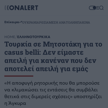
Επίκαιρα
ΟΥΚΡΑΝΙΑ
ΡΩΣΙΑ
ΜΕΣΗ ΑΝΑΤΟΛΗ
ΗΠΑ
ΚΙΝΑ
HOME
ΕΛΛΗΝΟΤΟΥΡΚΙΚΑ
Τουρκία σε Μητσοτάκη για το
casus belli: Δεν είμαστε
απειλή για κανέναν που δεν
αποτελεί απειλή για εμάς
«Η αποφυγή ρητορικής που θα μπορούσε
να κλιμακώσει τις εντάσεις θα συμβάλει
θετικά στις διμερείς σχέσεις» υποστηρίζει
η Άγκυρα