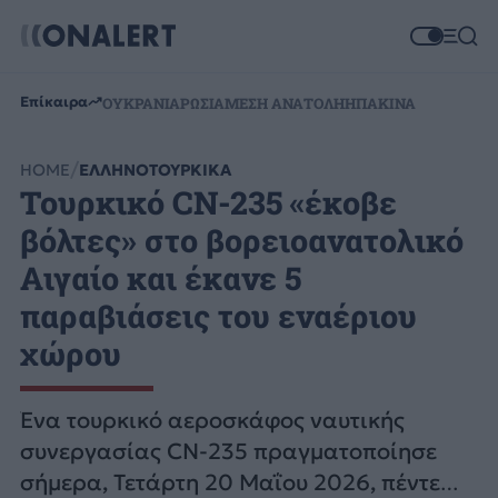
Επίκαιρα
ΟΥΚΡΑΝΙΑ
ΡΩΣΙΑ
ΜΕΣΗ ΑΝΑΤΟΛΗ
ΗΠΑ
ΚΙΝΑ
HOME
ΕΛΛΗΝΟΤΟΥΡΚΙΚΑ
Τουρκικό CN-235 «έκοβε
βόλτες» στο βορειοανατολικό
Αιγαίο και έκανε 5
παραβιάσεις του εναέριου
χώρου
Ένα τουρκικό αεροσκάφος ναυτικής
συνεργασίας CN-235 πραγματοποίησε
σήμερα, Τετάρτη 20 Μαΐου 2026, πέντε