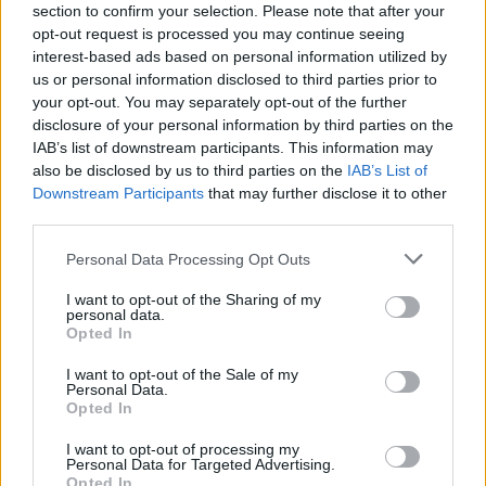
παραβιάσεις ο
section to confirm your selection. Please note that after your
απολογισμός
opt-out request is processed you may continue seeing
interest-based ads based on personal information utilized by
us or personal information disclosed to third parties prior to
your opt-out. You may separately opt-out of the further
ΔΙΑΦΗΜΙΣΗ
disclosure of your personal information by third parties on the
IAB’s list of downstream participants. This information may
also be disclosed by us to third parties on the
IAB’s List of
Downstream Participants
that may further disclose it to other
third parties.
Personal Data Processing Opt Outs
I want to opt-out of the Sharing of my
personal data.
Opted In
I want to opt-out of the Sale of my
Personal Data.
Opted In
I want to opt-out of processing my
Personal Data for Targeted Advertising.
ΣΧΕΤΙΚΑ ΑΡΘΡΑ
Opted In