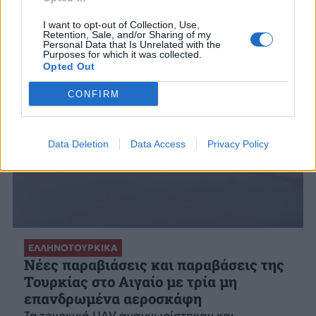
I want to opt-out of Collection, Use,
Retention, Sale, and/or Sharing of my
Personal Data that Is Unrelated with the
Purposes for which it was collected.
Opted Out
CONFIRM
Data Deletion
Data Access
Privacy Policy
ΕΛΛΗΝΟΤΟΥΡΚΙΚΑ
Νέες παραβιάσεις και παραβάσεις της
Τουρκίας στο Αιγαίο με τρία μη
επανδρωμένα αεροσκάφη
Τα τουρκικά UAV αναγνωρίστηκαν και