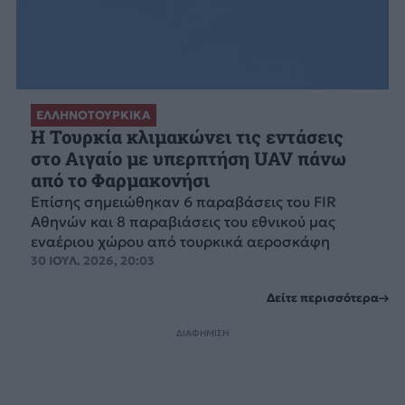
ΕΛΛΗΝΟΤΟΥΡΚΙΚΑ
Η Τουρκία κλιμακώνει τις εντάσεις
στο Αιγαίο με υπερπτήση UAV πάνω
από το Φαρμακονήσι
Επίσης σημειώθηκαν 6 παραβάσεις του FIR
Αθηνών και 8 παραβιάσεις του εθνικού μας
εναέριου χώρου από τουρκικά αεροσκάφη
30 ΙΟΥΛ. 2026, 20:03
Δείτε περισσότερα
ΔΙΑΦΗΜΙΣΗ