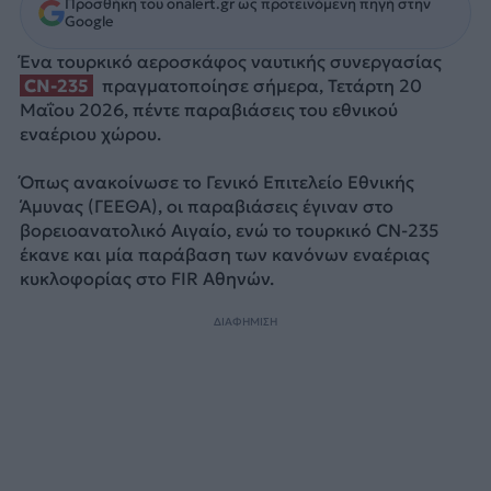
Προσθήκη του onalert.gr ως προτεινόμενη πηγή στην
Google
Ένα τουρκικό αεροσκάφος ναυτικής συνεργασίας
CN-235
πραγματοποίησε σήμερα, Τετάρτη 20
Μαΐου 2026, πέντε παραβιάσεις του εθνικού
εναέριου χώρου.
Όπως ανακοίνωσε το Γενικό Επιτελείο Εθνικής
Άμυνας (ΓΕΕΘΑ), οι παραβιάσεις έγιναν στο
βορειοανατολικό Αιγαίο, ενώ το τουρκικό CN-235
έκανε και μία παράβαση των κανόνων εναέριας
κυκλοφορίας στο FIR Αθηνών.
ΔΙΑΦΗΜΙΣΗ