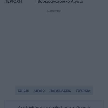
ΠΕΡΙΟΧΗ : Βορειοανατολικό Αιγαίο
ΔΙΑΦΗΜΙΣΗ
CN-235
ΑΙΓΑΙΟ
ΠΑΡΑΒΙΑΣΕΙΣ
ΤΟΥΡΚΙΑ
Ακολουθήστε το onalert.gr στο
Google