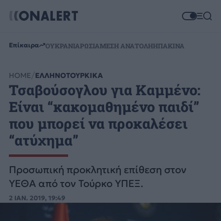
Επίκαιρα
ΟΥΚΡΑΝΙΑ
ΡΩΣΙΑ
ΜΕΣΗ ΑΝΑΤΟΛΗ
ΗΠΑ
ΚΙΝΑ
HOME
ΕΛΛΗΝΟΤΟΥΡΚΙΚΑ
Τσαβούσογλου για Καμμένο:
Είναι “κακομαθημένο παιδί”
που μπορεί να προκαλέσει
“ατύχημα”
Προσωπική προκλητική επίθεση στον
ΥΕΘΑ από τον Τούρκο ΥΠΕΞ.
2 ΙΑΝ. 2019, 19:49