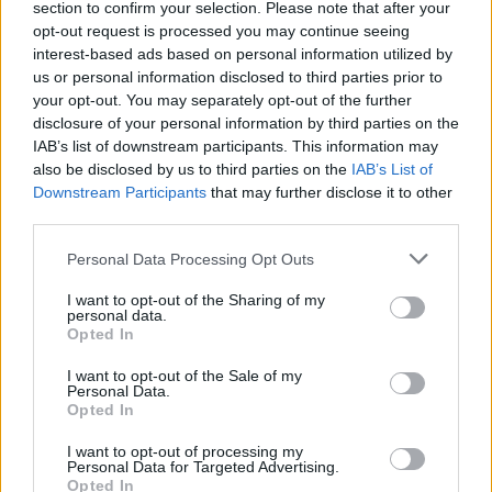
section to confirm your selection. Please note that after your
κατάσταση οχημάτων
ποτέ
opt-out request is processed you may continue seeing
interest-based ads based on personal information utilized by
us or personal information disclosed to third parties prior to
your opt-out. You may separately opt-out of the further
ΔΙΑΦΗΜΙΣΗ
disclosure of your personal information by third parties on the
IAB’s list of downstream participants. This information may
also be disclosed by us to third parties on the
IAB’s List of
Downstream Participants
that may further disclose it to other
third parties.
Personal Data Processing Opt Outs
I want to opt-out of the Sharing of my
personal data.
Opted In
I want to opt-out of the Sale of my
Personal Data.
Opted In
I want to opt-out of processing my
Personal Data for Targeted Advertising.
ΣΧΕΤΙΚΑ ΑΡΘΡΑ
Opted In