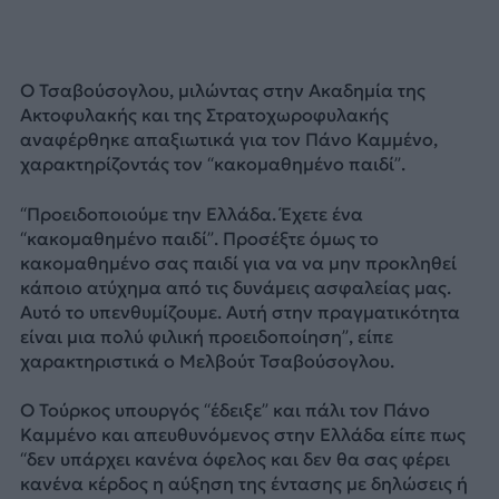
Ο Τσαβούσογλου, μιλώντας στην Ακαδημία της
Ακτοφυλακής και της Στρατοχωροφυλακής
αναφέρθηκε απαξιωτικά για τον Πάνο Καμμένο,
χαρακτηρίζοντάς τον “κακομαθημένο παιδί”.
“Προειδοποιούμε την Ελλάδα. Έχετε ένα
“κακομαθημένο παιδί”. Προσέξτε όμως το
κακομαθημένο σας παιδί για να να μην προκληθεί
κάποιο ατύχημα από τις δυνάμεις ασφαλείας μας.
Αυτό το υπενθυμίζουμε. Αυτή στην πραγματικότητα
είναι μια πολύ φιλική προειδοποίηση”, είπε
χαρακτηριστικά ο Μελβούτ Τσαβούσογλου.
Ο Τούρκος υπουργός “έδειξε” και πάλι τον Πάνο
Καμμένο και απευθυνόμενος στην Ελλάδα είπε πως
“δεν υπάρχει κανένα όφελος και δεν θα σας φέρει
κανένα κέρδος η αύξηση της έντασης με δηλώσεις ή