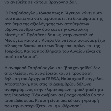
να ανεβείτε σε κάποια βραχονησίδα”.
Ο Τσαβούσογλου τόνισε πως η “Άγκυρα κάνει αυτό
που πρέπει για να υπερασπιστεί τα δικαιώματα της
στο θέμα της αξιολόγησης των αποθεμάτων
υδρογονανθράκων όσο και στην ανατολική
Μεσόγειο”. Πρόσθεσε δε πως “στην ανατολική
Μεσόγειο και στην Κύπρο θα υπερασπιστούμε μέχρι
τέλους τα δικαιώματα των Τουρκοκυπρίων και της
Τουρκίας. Και τα προβλήματα του Αιγαίου είναι σε
αυτό το πλαίσιο”.
Η αναφορά Τσαβούσογλου σε “βραχονησίδα” δεν
αποκλείεται να αναφέρεται και σε πρόσφατη
δήλωση του Αρχηγού ΓΕΕΘΑ, Ναύαρχου Ευ’αγγελου
Αποστολάκη, που στις 19 Δεκεμβρίου δήλωνε
αναφερόμενος στην κλιμακούμενη προκλητικότητα
της Τουρκίας: “Εάν ανέβουν σε βραχονησίδα θα την
ισοπεδώσουμε. Κι αυτή είναι μια κόκκινη γραμμή
που την ενστερνίζεται και η κυβέρνηση”.