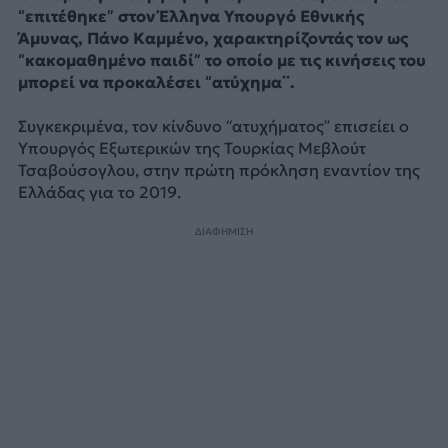
“επιτέθηκε” στον Έλληνα Υπουργό Εθνικής
Άμυνας, Πάνο Καμμένο, χαρακτηρίζοντάς τον ως
“κακομαθημένο παιδί” το οποίο με τις κινήσεις του
μπορεί να προκαλέσει “ατύχημα¨.
Συγκεκριμένα, τον κίνδυνο “ατυχήματος” επισείει ο
Υπουργός Εξωτερικών της Τουρκίας Μεβλούτ
Τσαβούσογλου, στην πρώτη πρόκληση εναντίον της
Ελλάδας για το 2019.
ΔΙΑΦΗΜΙΣΗ