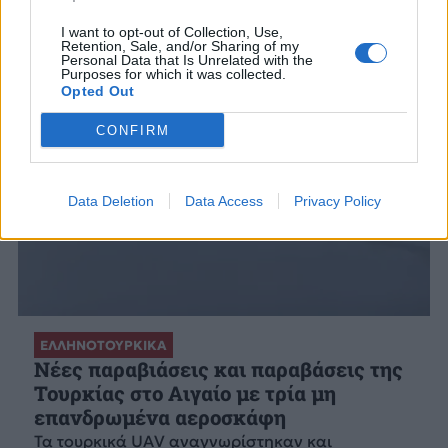
I want to opt-out of Collection, Use,
Retention, Sale, and/or Sharing of my
Personal Data that Is Unrelated with the
Purposes for which it was collected.
Opted Out
CONFIRM
Data Deletion
Data Access
Privacy Policy
ΕΛΛΗΝΟΤΟΥΡΚΙΚΑ
Νέες παραβιάσεις και παραβάσεις της
Τουρκίας στο Αιγαίο με τρία μη
επανδρωμένα αεροσκάφη
Τα τουρκικά UAV αναγνωρίστηκαν και