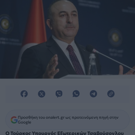
Προσθήκη του onalert.gr ως προτεινόμενη πηγή στην
Google
Ο Τούρκος Υπουργός Εξωτερικών Τσαβούσογλου