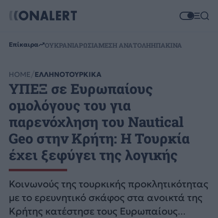
Επίκαιρα
ΟΥΚΡΑΝΙΑ
ΡΩΣΙΑ
ΜΕΣΗ ΑΝΑΤΟΛΗ
ΗΠΑ
ΚΙΝΑ
HOME
ΕΛΛΗΝΟΤΟΥΡΚΙΚΑ
ΥΠΕΞ σε Ευρωπαίους
ομολόγους του για
παρενόχληση του Nautical
Geo στην Κρήτη: Η Τουρκία
έχει ξεφύγει της λογικής
Κοινωνούς της τουρκικής προκλητικότητας
με το ερευνητικό σκάφος στα ανοικτά της
Κρήτης κατέστησε τους Ευρωπαίους