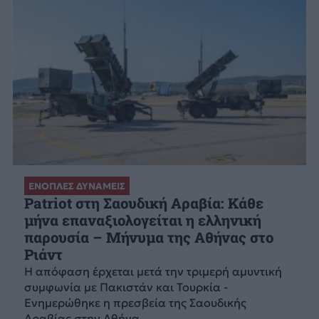
ΕΝΟΠΛΕΣ ΔΥΝΑΜΕΙΣ
Patriot στη Σαουδική Αραβία: Κάθε
μήνα επαναξιολογείται η ελληνική
παρουσία – Μήνυμα της Αθήνας στο
Ριάντ
Η απόφαση έρχεται μετά την τριμερή αμυντική
συμφωνία με Πακιστάν και Τουρκία -
Ενημερώθηκε η πρεσβεία της Σαουδικής
Αραβίας στην Αθήνα