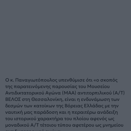
Ο κ. Παναγιωτόπουλος υπενθύμισε ότι «ο σκοπός
της παρατεινόμενης παρουσίας του Μουσείου
Αντιδικτατορικού Αγώνα (ΜΑΑ) αντιτορπιλικού (Α/Τ)
ΒΕΛΟΣ στη Θεσσαλονίκη, είναι η ενδυνάμωση των
δεσμών των κατοίκων της Βόρειας Ελλάδας με την
ναυτική μας παράδοση και η περαιτέρω ανάδειξη
του ιστορικού χαρακτήρα του πλοίου αφενός ως
μοναδικού Α/Τ τέτοιου τύπου αφετέρου ως μνημείου