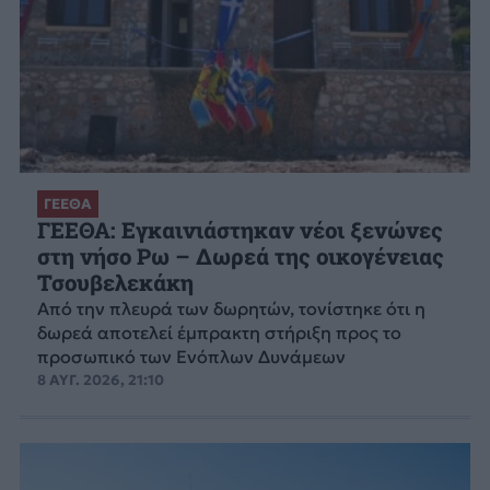
ΓΕΕΘΑ
ΓΕΕΘΑ: Εγκαινιάστηκαν νέοι ξενώνες
στη νήσο Ρω – Δωρεά της οικογένειας
Τσουβελεκάκη
Από την πλευρά των δωρητών, τονίστηκε ότι η
δωρεά αποτελεί έμπρακτη στήριξη προς το
προσωπικό των Ενόπλων Δυνάμεων
8 ΑΥΓ. 2026, 21:10