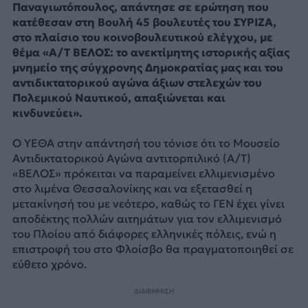
Παναγιωτόπουλος, απάντησε σε ερώτηση που
κατέθεσαν στη Βουλή 45 βουλευτές του ΣΥΡΙΖΑ,
στο πλαίσιο του κοινοβουλευτικού ελέγχου, με
θέμα «Α/Τ ΒΕΛΟΣ: το ανεκτίμητης ιστορικής αξίας
μνημείο της σύγχρονης Δημοκρατίας μας και του
αντιδικτατορικού αγώνα άξιων στελεχών του
Πολεμικού Ναυτικού, απαξιώνεται και
κινδυνεύει».
Ο ΥΕΘΑ στην απάντησή του τόνισε ότι το Μουσείο
Αντιδικτατορικού Αγώνα αντιτορπιλικό (A/T)
«ΒΕΛΟΣ» πρόκειται να παραμείνει ελλιμενισμένο
στο λιμένα Θεσσαλονίκης και να εξετασθεί η
μετακίνησή του με νεότερο, καθώς το ΓΕΝ έχει γίνει
αποδέκτης πολλών αιτημάτων για τον ελλιμενισμό
του Πλοίου από διάφορες ελληνικές πόλεις, ενώ η
επιστροφή του στο Φλοίσβο θα πραγματοποιηθεί σε
εύθετο χρόνο.
ΔΙΑΦΗΜΙΣΗ