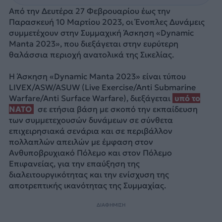
Από την Δευτέρα 27 Φεβρουαρίου έως την
Παρασκευή 10 Μαρτίου 2023, οι Ένοπλες Δυνάμεις
συμμετέχουν στην Συμμαχική Άσκηση «Dynamic
Manta 2023», που διεξάγεται στην ευρύτερη
θαλάσσια περιοχή ανατολικά της Σικελίας.
Η Άσκηση «Dynamic Manta 2023» είναι τύπου
LIVEX/ASW/ASUW (Live Exercise/Anti Submarine
Warfare/Anti Surface Warfare), διεξάγεται
υπό το
ΝΑΤΟ
σε ετήσια βάση με σκοπό την εκπαίδευση
των συμμετεχουσών δυνάμεων σε σύνθετα
επιχειρησιακά σενάρια και σε περιβάλλον
πολλαπλών απειλών με έμφαση στον
Ανθυποβρυχιακό Πόλεμο και στον Πόλεμο
Επιφανείας, για την επαύξηση της
διαλειτουργικότητας και την ενίσχυση της
αποτρεπτικής ικανότητας της Συμμαχίας.
ΔΙΑΦΗΜΙΣΗ