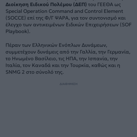
Διοίκηση Ειδικού Πολέμου (ΔΕΠ)
του ΓΕΕΘΑ ως
Special Operation Command and Control Element
(SOCCE) επί της Φ/Γ ΨΑΡΑ, για τον συντονισμό και
έλεγχο των αντικειμένων Ειδικών Επιχειρήσεων (SOF
Playbook).
Πέραν των Ελληνικών Ενόπλων Δυνάμεων,
συμμετέχουν δυνάμεις από την Γαλλία, την Γερμανία,
το Ηνωμένο Βασίλειο, τις ΗΠΑ, την Ισπανία, την
Ιταλία, τον Καναδά και την Τουρκία, καθώς και η
SNMG 2 στο σύνολό της.
ΔΙΑΦΗΜΙΣΗ