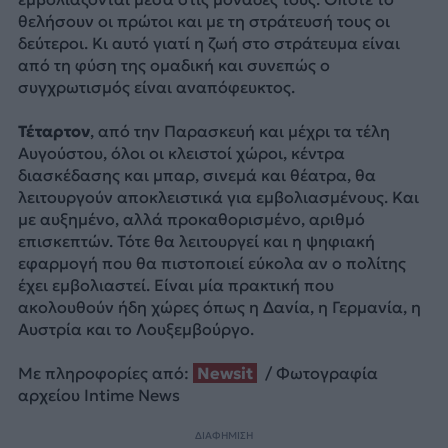
θελήσουν οι πρώτοι και με τη στράτευσή τους οι
δεύτεροι. Κι αυτό γιατί η ζωή στο στράτευμα είναι
από τη φύση της ομαδική και συνεπώς ο
συγχρωτισμός είναι αναπόφευκτος.
Τέταρτον
, από την Παρασκευή και μέχρι τα τέλη
Αυγούστου, όλοι οι κλειστοί χώροι, κέντρα
διασκέδασης και μπαρ, σινεμά και θέατρα, θα
λειτουργούν αποκλειστικά για εμβολιασμένους. Και
με αυξημένο, αλλά προκαθορισμένο, αριθμό
επισκεπτών. Τότε θα λειτουργεί και η ψηφιακή
εφαρμογή που θα πιστοποιεί εύκολα αν ο πολίτης
έχει εμβολιαστεί. Είναι μία πρακτική που
ακολουθούν ήδη χώρες όπως η Δανία, η Γερμανία, η
Αυστρία και το Λουξεμβούργο.
Με πληροφορίες από:
Newsit
/ Φωτογραφία
αρχείου Intime News
ΔΙΑΦΗΜΙΣΗ