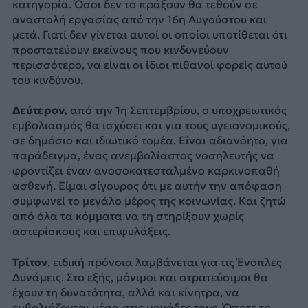
κατηγορία. Όσοι δεν το πράξουν θα τεθούν σε
αναστολή εργασίας από την 16η Αυγούστου και
μετά. Γιατί δεν γίνεται αυτοί οι οποίοι υποτίθεται ότι
προστατεύουν εκείνους που κινδυνεύουν
περισσότερο, να είναι οι ίδιοι πιθανοί φορείς αυτού
του κινδύνου.
Δεύτερον,
από την 1η Σεπτεμβρίου, ο υποχρεωτικός
εμβολιασμός θα ισχύσει και για τους υγειονομικούς,
σε δημόσιο και ιδιωτικό τομέα. Είναι αδιανόητο, για
παράδειγμα, ένας ανεμβολίαστος νοσηλευτής να
φροντίζει έναν ανοσοκατεσταλμένο καρκινοπαθή
ασθενή. Είμαι σίγουρος ότι με αυτήν την απόφαση
συμφωνεί το μεγάλο μέρος της κοινωνίας. Και ζητώ
από όλα τα κόμματα να τη στηρίξουν χωρίς
αστερίσκους και επιφυλάξεις.
Τρίτον
, ειδική πρόνοια λαμβάνεται για τις Ένοπλες
Δυνάμεις. Στο εξής, μόνιμοι και στρατεύσιμοι θα
έχουν τη δυνατότητα, αλλά και κίνητρα, να
εμβολιάζονται μέσα στις μονάδες τους. Όποτε το