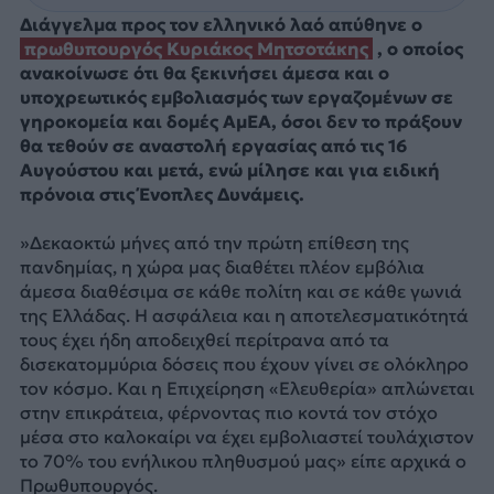
Διάγγελμα προς τον ελληνικό λαό απύθηνε ο
πρωθυπουργός Κυριάκος Μητσοτάκης
, ο οποίος
ανακοίνωσε ότι θα ξεκινήσει άμεσα και ο
υποχρεωτικός εμβολιασμός των εργαζομένων σε
γηροκομεία και δομές ΑμΕΑ, όσοι δεν το πράξουν
θα τεθούν σε αναστολή εργασίας από τις 16
Αυγούστου και μετά, ενώ μίλησε και για ειδική
πρόνοια στις Ένοπλες Δυνάμεις.
»Δεκαοκτώ μήνες από την πρώτη επίθεση της
πανδημίας, η χώρα μας διαθέτει πλέον εμβόλια
άμεσα διαθέσιμα σε κάθε πολίτη και σε κάθε γωνιά
της Ελλάδας. Η ασφάλεια και η αποτελεσματικότητά
τους έχει ήδη αποδειχθεί περίτρανα από τα
δισεκατομμύρια δόσεις που έχουν γίνει σε ολόκληρο
τον κόσμο. Και η Επιχείρηση «Ελευθερία» απλώνεται
στην επικράτεια, φέρνοντας πιο κοντά τον στόχο
μέσα στο καλοκαίρι να έχει εμβολιαστεί τουλάχιστον
το 70% του ενήλικου πληθυσμού μας» είπε αρχικά ο
Πρωθυπουργός.