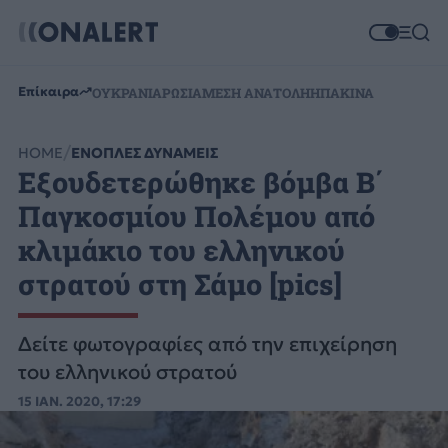
Επίκαιρα
ΟΥΚΡΑΝΙΑ
ΡΩΣΙΑ
ΜΕΣΗ ΑΝΑΤΟΛΗ
ΗΠΑ
ΚΙΝΑ
HOME
ΕΝΟΠΛΕΣ ΔΥΝΑΜΕΙΣ
Εξουδετερώθηκε βόμβα Β΄
Παγκοσμίου Πολέμου από
κλιμάκιο του ελληνικού
στρατού στη Σάμο [pics]
Δείτε φωτογραφίες από την επιχείρηση
του ελληνικού στρατού
15 ΙΑΝ. 2020, 17:29