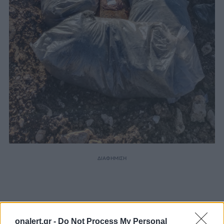
ΔΙΑΦΗΜΙΣΗ
onalert.gr -
Do Not Process My Personal