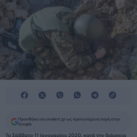
Προσθήκη του onalert.gr ως προτεινόμενη πηγή στην
Google
To Σάββατο 11 Ιανουαρίου 2020, κατά την διάρκεια