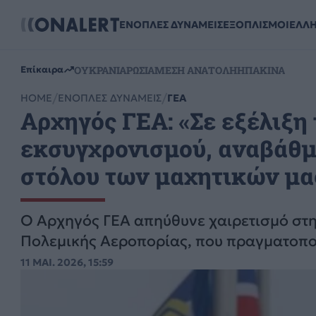
ΕΝΟΠΛΕΣ ΔΥΝΑΜΕΙΣ
ΕΞΟΠΛΙΣΜΟΙ
ΕΛΛ
ΟΥΚΡΑΝΙΑ
ΡΩΣΙΑ
ΜΕΣΗ ΑΝΑΤΟΛΗ
ΗΠΑ
ΚΙΝΑ
Επίκαιρα
HOME
ΕΝΟΠΛΕΣ ΔΥΝΑΜΕΙΣ
ΓΕΑ
Αρχηγός ΓΕΑ: «Σε εξέλιξη
εκσυγχρονισμού, αναβάθμ
στόλου των μαχητικών μας»
Ο Αρχηγός ΓΕΑ απηύθυνε χαιρετισμό στ
Πολεμικής Αεροπορίας, που πραγματοπο
11 ΜΑΙ. 2026, 15:59