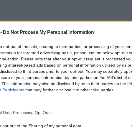
ου ΓΕΑ από την αεροπορική επίδειξη:
 -
Do Not Process My Personal Information
to opt-out of the sale, sharing to third parties, or processing of your per
formation for targeted advertising by us, please use the below opt-out s
r selection. Please note that after your opt-out request is processed y
eing interest-based ads based on personal information utilized by us or
disclosed to third parties prior to your opt-out. You may separately opt-
losure of your personal information by third parties on the IAB’s list of
. This information may also be disclosed by us to third parties on the
IA
Participants
that may further disclose it to other third parties.
l Data Processing Opt Outs
o opt-out of the Sharing of my personal data.