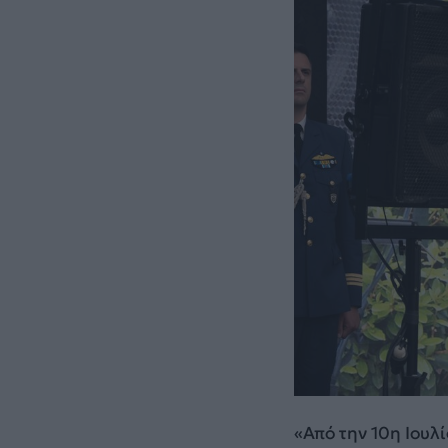
«Από την 10η Ιουλ