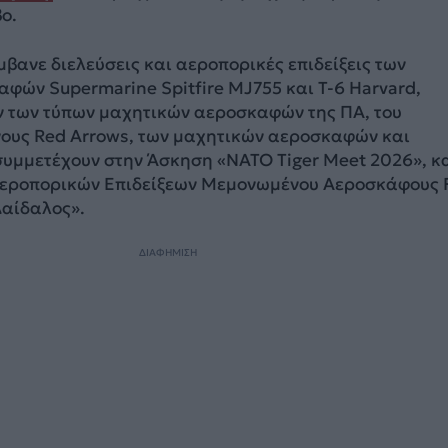
ο.
μβανε διελεύσεις και αεροπορικές επιδείξεις των
φών Supermarine Spitfire MJ755 και T-6 Harvard,
 των τύπων μαχητικών αεροσκαφών της ΠΑ, του
ους Red Arrows, των μαχητικών αεροσκαφών και
συμμετέχουν στην Άσκηση «NATO Tiger Meet 2026», 
εροπορικών Επιδείξεων Μεμονωμένου Αεροσκάφους F
Δαίδαλος».
ΔΙΑΦΗΜΙΣΗ