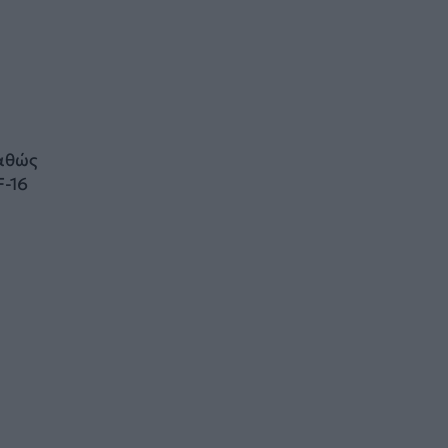
καθώς
-16