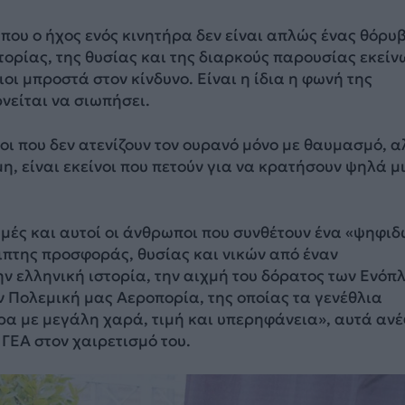
που ο ήχος ενός κινητήρα δεν είναι απλώς ένας θόρυβ
τορίας, της θυσίας και της διαρκούς παρουσίας εκείν
οι μπροστά στον κίνδυνο. Είναι η ίδια η φωνή της
νείται να σιωπήσει.
ι που δεν ατενίζουν τον ουρανό μόνο με θαυμασμό, 
μη, είναι εκείνοι που πετούν για να κρατήσουν ψηλά μ
ιγμές και αυτοί οι άνθρωποι που συνθέτουν ένα «ψηφι
ιπτης προσφοράς, θυσίας και νικών από έναν
ν ελληνική ιστορία, την αιχμή του δόρατος των Ενόπ
 Πολεμική μας Αεροπορία, της οποίας τα γενέθλια
ρα με μεγάλη χαρά, τιμή και υπερηφάνεια», αυτά αν
ΓΕΑ στον χαιρετισμό του.