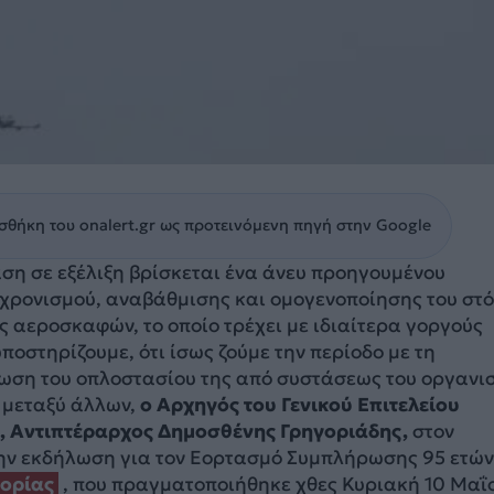
θήκη του onalert.gr ως προτεινόμενη πηγή στην Google
ση σε εξέλιξη βρίσκεται ένα άνευ προηγουμένου
ρονισμού, αναβάθμισης και ομογενοποίησης του στ
 αεροσκαφών, το οποίο τρέχει με ιδιαίτερα γοργούς
ποστηρίζουμε, ότι ίσως ζούμε την περίοδο με τη
ωση του οπλοστασίου της από συστάσεως του οργανι
, μεταξύ άλλων,
ο Αρχηγός του Γενικού Επιτελείου
, Αντιπτέραρχος Δημοσθένης Γρηγοριάδης,
στον
την εκδήλωση για τον Εορτασμό Συμπλήρωσης 95 ετών
ορίας
, που πραγματοποιήθηκε χθες Κυριακή 10 Μαΐ