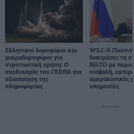
Ελληνικοί δορυφόροι και
WSJ: Ο Πούτιν
μικροδορυφόροι για
δοκιμάσει τη σ
στρατιωτική χρήση: Ο
ΝΑΤΟ με περιο
σχεδιασμός του ΓΕΕΘΑ για
εισβολή, εκτιμο
αξιοποίηση της
αμερικανικές 
πληροφορίας
υπηρεσίες
ΔΙΑΦΗΜΙΣΗ