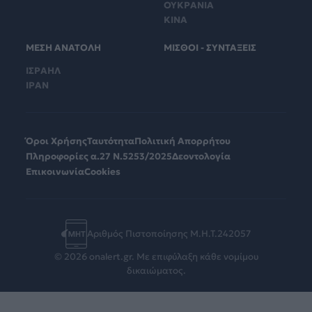
ΟΥΚΡΑΝΙΑ
ΚΙΝΑ
ΜΕΣΗ ΑΝΑΤΟΛΗ
ΜΙΣΘΟΙ - ΣΥΝΤΑΞΕΙΣ
ΙΣΡΑΗΛ
ΙΡΑΝ
Όροι Χρήσης
Ταυτότητα
Πολιτική Απορρήτου
Πληροφορίες α.27 Ν.5253/2025
Δεοντολογία
Επικοινωνία
Cookies
Αριθμός Πιστοποίησης Μ.Η.Τ.242057
© 2026 onalert.gr. Με επιφύλαξη κάθε νομίμου
δικαιώματος.