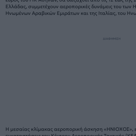
Ελλάδας, συμμετέχουν αεροπορικές δυνάμεις του των 
Ηνωμένων Αραβικών Εμιράτων και της Ιταλίας, του Ηνω
ΔΙΑΦΗΜΙΣΗ
Η μεσαίας κλίμακας αεροπορική άσκηση «ΗΝΙΟΧΟΣ», εκτ
εγκαταστάσεις του Κέντρου Αεροπορικής Τακτικής (ΚΕΑΤ