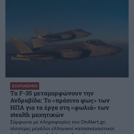
ΕΞΟΠΛΙΣΜΟΙ
Τα F-35 μεταμορφώνουν την
Ανδραβίδα: Το «πράσινο φως» των
ΗΠΑ για τα έργα στη «φωλιά» των
stealth μαχητικών
Σύμφωνα με πληροφορίες του OnAlert.gr,
τέσσερις μεγάλοι ελληνικοί κατασκευαστικοί