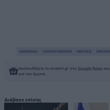
ΑΝΔΡΑΒΙΔΑ
ΑΣΚΗΣΗ ΗΝΙΟΧΟΣ
ΗΝΙΟΧΟΣ
ΗΝΙΟΧΟΣ
Ακολουθήστε το onalert.gr στο
Google News
και
για την άμυνα.
Διάβασε επίσης