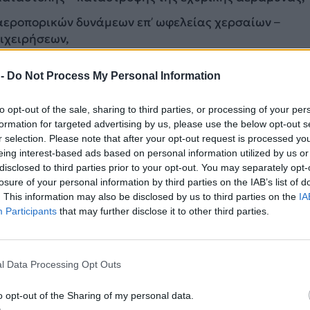
 αεροπορικών δυνάμεων επ’ ωφελείας χερσαίων –
ιχειρήσεων,
οστολές παρεμβολών.
 -
Do Not Process My Personal Information
to opt-out of the sale, sharing to third parties, or processing of your per
formation for targeted advertising by us, please use the below opt-out s
r selection. Please note that after your opt-out request is processed y
eing interest-based ads based on personal information utilized by us or
disclosed to third parties prior to your opt-out. You may separately opt-
losure of your personal information by third parties on the IAB’s list of
. This information may also be disclosed by us to third parties on the
IA
Participants
that may further disclose it to other third parties.
l Data Processing Opt Outs
o opt-out of the Sharing of my personal data.