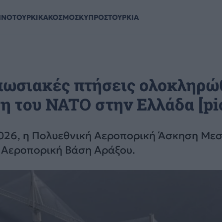
ΗΝΟΤΟΥΡΚΙΚΑ
ΚΟΣΜΟΣ
ΚΥΠΡΟΣ
ΤΟΥΡΚΙΑ
υπωσιακές πτήσεις ολοκληρώ
 του NATO στην Ελλάδα [pi
026, η Πολυεθνική Αεροπορική Άσκηση Με
ν Αεροπορική Βάση Αράξου.