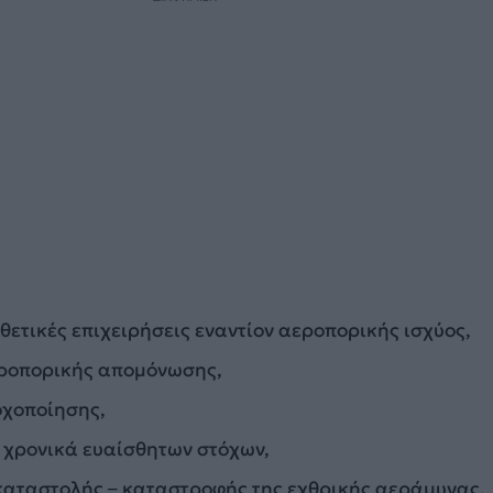
θετικές επιχειρήσεις εναντίον αεροπορικής ισχύος,
ροπορικής απομόνωσης,
οχοποίησης,
 χρονικά ευαίσθητων στόχων,
καταστολής – καταστροφής της εχθρικής αεράμυνας,