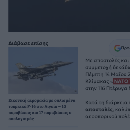
Διάβασε επίσης
Προσ
Με αποστολές και 
συμμετοχή δεκάδω
Πέμπτη 14 Μαΐου 
Κλίμακας «
NATO 
στην 116 Πτέρυγα
Εικονική αερομαχία με οπλισμένα
Κατά τη διάρκεια
τουρκικά F-16 στο Αιγαίο – 10
αποστολές
, καλύ
παραβάσεις και 17 παραβιάσεις ο
αεροπορικού πολέ
απολογισμός