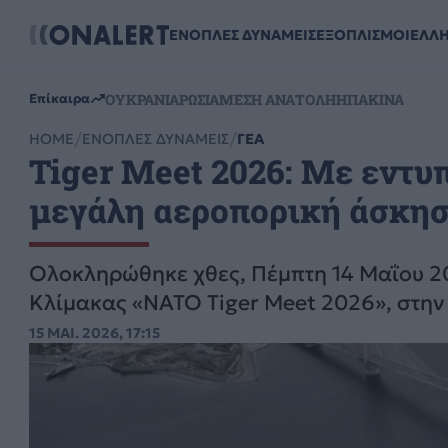
ΕΝΟΠΛΕΣ ΔΥΝΑΜΕΙΣ
ΕΞΟΠΛΙΣΜΟΙ
ΕΛΛ
ΟΥΚΡΑΝΙΑ
ΡΩΣΙΑ
ΜΕΣΗ ΑΝΑΤΟΛΗ
ΗΠΑ
ΚΙΝΑ
Επίκαιρα
HOME
ΕΝΟΠΛΕΣ ΔΥΝΑΜΕΙΣ
ΓΕΑ
Tiger Meet 2026: Με εντ
μεγάλη αεροπορική άσκηση
Ολοκληρώθηκε χθες, Πέμπτη 14 Μαΐου 2
Κλίμακας «NATO Tiger Meet 2026», στη
15 ΜΑΙ. 2026, 17:15