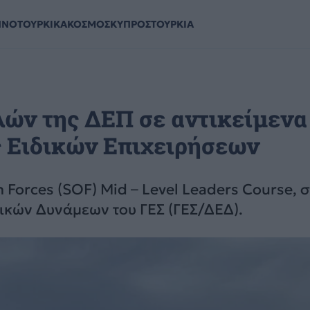
ΗΝΟΤΟΥΡΚΙΚΑ
ΚΟΣΜΟΣ
ΚΥΠΡΟΣ
ΤΟΥΡΚΙΑ
λών της ΔΕΠ σε αντικείμενα
ς Ειδικών Επιχειρήσεων
 Forces (SOF) Mid – Level Leaders Course, 
δικών Δυνάμεων του ΓΕΣ (ΓΕΣ/ΔΕΔ).