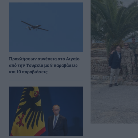
Προκλήσεων συνέχεια στο Αιγαίο
από την Τουρκία με 8 παραβάσεις
και 10 παραβιάσεις