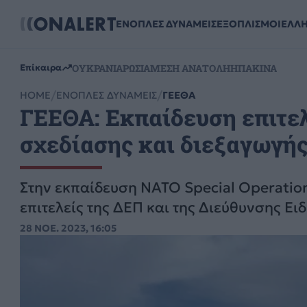
ΕΝΟΠΛΕΣ ΔΥΝΑΜΕΙΣ
ΕΞΟΠΛΙΣΜΟΙ
ΕΛΛ
ΟΥΚΡΑΝΙΑ
ΡΩΣΙΑ
ΜΕΣΗ ΑΝΑΤΟΛΗ
ΗΠΑ
ΚΙΝΑ
Επίκαιρα
HOME
ΕΝΟΠΛΕΣ ΔΥΝΑΜΕΙΣ
ΓΕΕΘΑ
ΓΕΕΘΑ: Εκπαίδευση επιτε
σχεδίασης και διεξαγωγή
Στην εκπαίδευση ΝΑΤΟ Special Operation
επιτελείς της ΔΕΠ και της Διεύθυνσης Ει
28 ΝΟΕ. 2023, 16:05