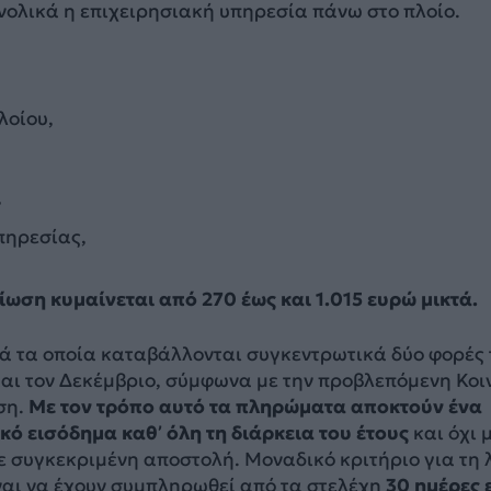
νολικά η επιχειρησιακή υπηρεσία πάνω στο πλοίο.
λοίου,
,
πηρεσίας,
ίωση κυμαίνεται από 270 έως και 1.015 ευρώ μικτά.
σά τα οποία καταβάλλονται συγκεντρωτικά δύο φορές 
 και τον Δεκέμβριο, σύμφωνα με την προβλεπόμενη Κοι
ση.
Με τον τρόπο αυτό τα πληρώματα αποκτούν ένα
κό εισόδημα καθ’ όλη τη διάρκεια του έτους
και όχι 
ε συγκεκριμένη αποστολή. Μοναδικό κριτήριο για τη
ναι να έχουν συμπληρωθεί από τα στελέχη
30 ημέρες 