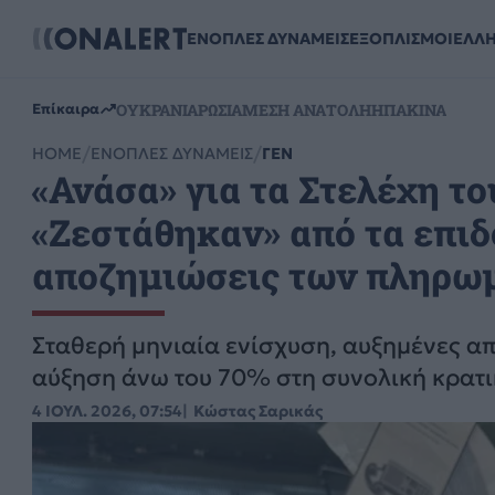
ΕΝΟΠΛΕΣ ΔΥΝΑΜΕΙΣ
ΕΞΟΠΛΙΣΜΟΙ
ΕΛΛ
ΟΥΚΡΑΝΙΑ
ΡΩΣΙΑ
ΜΕΣΗ ΑΝΑΤΟΛΗ
ΗΠΑ
ΚΙΝΑ
Επίκαιρα
HOME
ΕΝΟΠΛΕΣ ΔΥΝΑΜΕΙΣ
ΓΕΝ
«Ανάσα» για τα Στελέχη τ
«Ζεστάθηκαν» από τα επιδ
αποζημιώσεις των πληρω
Σταθερή μηνιαία ενίσχυση, αυξημένες απ
αύξηση άνω του 70% στη συνολική κρατ
4 ΙΟΥΛ. 2026, 07:54
Κώστας Σαρικάς