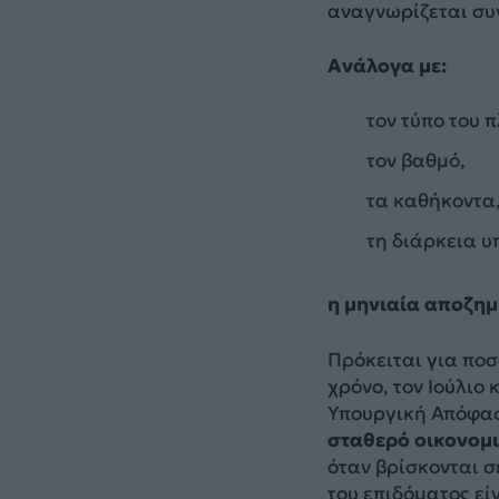
αναγνωρίζεται συ
Ανάλογα με:
τον τύπο του π
τον βαθμό,
τα καθήκοντα
τη διάρκεια υ
η μηνιαία αποζημ
Πρόκειται για πο
χρόνο, τον Ιούλιο
Υπουργική Απόφα
σταθερό οικονομι
όταν βρίσκονται σ
του επιδόματος εί