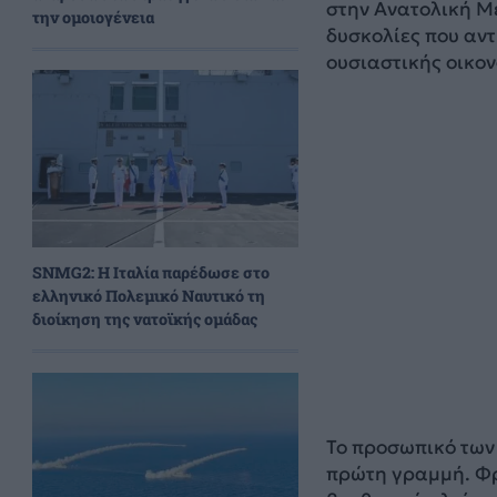
στην Ανατολική Με
την ομοιογένεια
δυσκολίες που αντ
ουσιαστικής οικον
SNMG2: Η Ιταλία παρέδωσε στο
ελληνικό Πολεμικό Ναυτικό τη
διοίκηση της νατοϊκής ομάδας
Το προσωπικό των
πρώτη γραμμή. Φρ