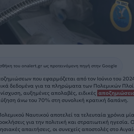
θήκη του onalert.gr ως προτεινόμενη πηγή στην Google
οζημιώσεων που εφαρμόζεται από τον Ιούνιο του 202
μικά δεδομένα για τα πληρώματα των Πολεμικών Πλοί
νίσχυση, αυξημένες απολαβές, ειδικές
αποζημιώσει
 αύξηση άνω του 70% στη συνολική κρατική δαπάνη.
ολεμικού Ναυτικού αποτελεί τα τελευταία χρόνια μί
ροκλήσεις για την πολιτική και στρατιωτική ηγεσία. Ο
ησιακές απαιτήσεις, οι συνεχείς αποστολές στο Αιγαί