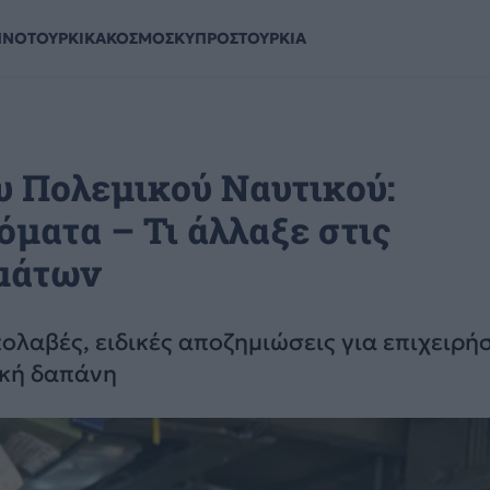
ΗΝΟΤΟΥΡΚΙΚΑ
ΚΟΣΜΟΣ
ΚΥΠΡΟΣ
ΤΟΥΡΚΙΑ
ου Πολεμικού Ναυτικού:
όματα – Τι άλλαξε στις
μάτων
ολαβές, ειδικές αποζημιώσεις για επιχειρήσ
ική δαπάνη