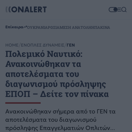
Επίκαιρα
ΟΥΚΡΑΝΙΑ
ΡΩΣΙΑ
ΜΕΣΗ ΑΝΑΤΟΛΗ
ΗΠΑ
ΚΙΝΑ
HOME
ΕΝΟΠΛΕΣ ΔΥΝΑΜΕΙΣ
ΓΕΝ
Πολεμικό Ναυτικό:
Ανακοινώθηκαν τα
αποτελέσματα του
διαγωνισμού πρόσληψης
ΕΠΟΠ – Δείτε τον πίνακα
Ανακοινώθηκαν σήμερα από το ΓΕΝ τα
αποτελέσματα του διαγωνισμού
πρόσληψης Επαγγελματιών Οπλιτών