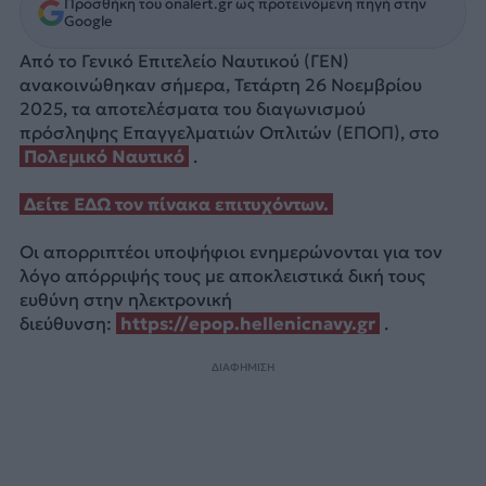
Προσθήκη του onalert.gr ως προτεινόμενη πηγή στην
Google
Από το Γενικό Επιτελείο Ναυτικού (ΓΕΝ)
ανακοινώθηκαν σήμερα, Τετάρτη 26 Νοεμβρίου
2025, τα αποτελέσματα του διαγωνισμού
πρόσληψης Επαγγελματιών Οπλιτών (ΕΠΟΠ), στο
Πολεμικό Ναυτικό
.
Δείτε ΕΔΩ τον πίνακα επιτυχόντων.
Οι απορριπτέοι υποψήφιοι ενημερώνονται για τον
λόγο απόρριψής τους με αποκλειστικά δική τους
ευθύνη στην ηλεκτρονική
διεύθυνση:
https://epop.hellenicnavy.gr
.
ΔΙΑΦΗΜΙΣΗ