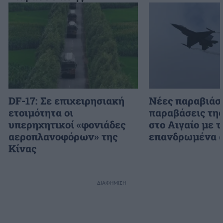
DF-17: Σε επιχειρησιακή
Νέες παραβιάσε
ετοιμότητα οι
παραβάσεις τη
υπερηχητικοί «φονιάδες
στο Αιγαίο με τ
αεροπλανοφόρων» της
επανδρωμένα 
Κίνας
ΔΙΑΦΗΜΙΣΗ