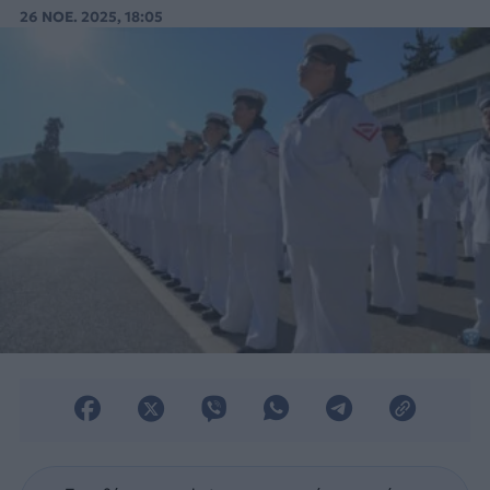
(ΕΠΟΠ), στο Πολεμικό Ναυτικό.
26 ΝΟΕ. 2025, 18:05