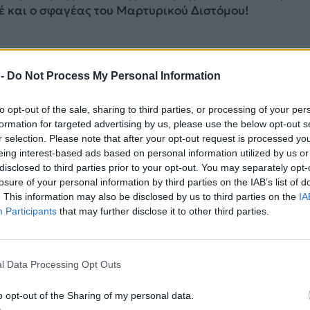
τέ και ο σφαγέας του Μαρτυρικού Διστόμου!
 -
Do Not Process My Personal Information
ΔΙΑΦΗΜΙΣΗ
to opt-out of the sale, sharing to third parties, or processing of your per
formation for targeted advertising by us, please use the below opt-out s
r selection. Please note that after your opt-out request is processed y
eing interest-based ads based on personal information utilized by us or
disclosed to third parties prior to your opt-out. You may separately opt-
losure of your personal information by third parties on the IAB’s list of
. This information may also be disclosed by us to third parties on the
IA
Participants
that may further disclose it to other third parties.
l Data Processing Opt Outs
o opt-out of the Sharing of my personal data.