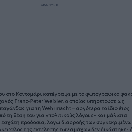
ΔΙΑΦΗΜΙΣΗ
ου στο Κοντομάρι κατέγραψε με το φωτογραφικό φακό
αγός Franz-Peter Weixler, ο οποίος υπηρετούσε ως
παγάνδας για τη Wehrmacht – αργότερα το ίδιο έτος
 τη θέση του για «πολιτικούς λόγους» και μάλιστα
 εσχάτη προδοσία, λόγω διαρροής των συγκεκριμένω
κεφαλος της εκτελεσης των αμάχων δεν δικάστηκε- 