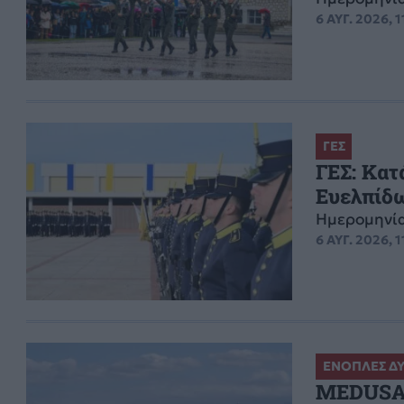
6 ΑΥΓ. 2026, 1
ΓΕΣ
ΓΕΣ: Κατ
Ευελπίδ
Ημερομηνία
6 ΑΥΓ. 2026, 1
ΕΝΟΠΛΕΣ Δ
MEDUSA 1