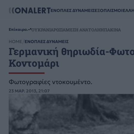
ΕΝΟΠΛΕΣ ΔΥΝΑΜΕΙΣ
ΕΞΟΠΛΙΣΜΟΙ
ΕΛΛ
ΟΥΚΡΑΝΙΑ
ΡΩΣΙΑ
ΜΕΣΗ ΑΝΑΤΟΛΗ
ΗΠΑ
ΚΙΝΑ
Επίκαιρα
HOME
ΕΝΟΠΛΕΣ ΔΥΝΑΜΕΙΣ
Γερμανική θηριωδία-Φωτο
Κοντομάρι
Φωτογραφίες ντοκουμέντο.
23 ΜΑΡ. 2013, 21:07