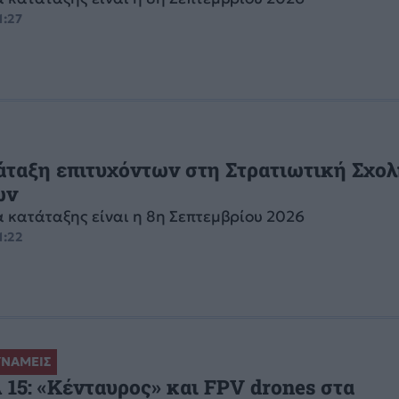
1:27
άταξη επιτυχόντων στη Στρατιωτική Σχο
ων
 κατάταξης είναι η 8η Σεπτεμβρίου 2026
1:22
ΥΝΑΜΕΙΣ
5: «Κένταυρος» και FPV drones στα