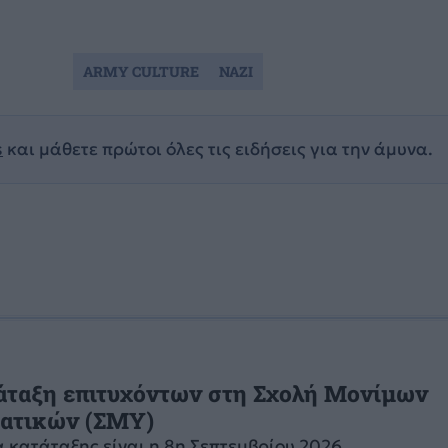
ARMY CULTURE
ΝΑΖΙ
s
και μάθετε πρώτοι όλες τις ειδήσεις για την άμυνα.
τάταξη επιτυχόντων στη Σχολή Μονίμων
ατικών (ΣΜΥ)
 κατάταξης είναι η 8η Σεπτεμβρίου 2026