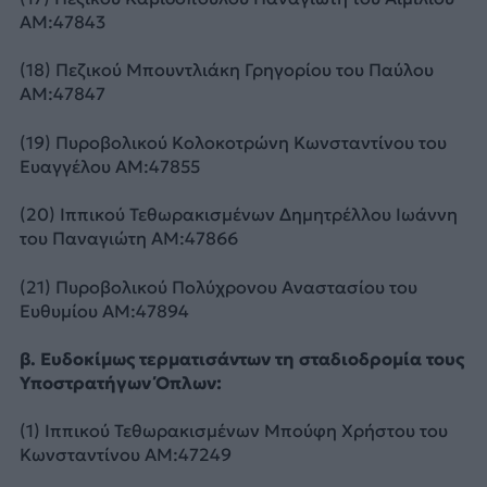
ΑΜ:47843
(18) Πεζικού Μπουντλιάκη Γρηγορίου του Παύλου
ΑΜ:47847
(19) Πυροβολικού Κολοκοτρώνη Κωνσταντίνου του
Ευαγγέλου ΑΜ:47855
(20) Ιππικού Τεθωρακισμένων Δημητρέλλου Ιωάννη
του Παναγιώτη ΑΜ:47866
(21) Πυροβολικού Πολύχρονου Αναστασίου του
Ευθυμίου ΑΜ:47894
β. Ευδοκίμως τερματισάντων τη σταδιοδρομία τους
Υποστρατήγων Όπλων:
(1) Ιππικού Τεθωρακισμένων Μπούφη Χρήστου του
Κωνσταντίνου ΑΜ:47249