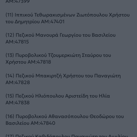
ΑΜ:47399
(11) Ιππικού Τεθωρακισμένων Ζιωτόπουλου Χρήστου
του Δημητρίου ΑΜ:47401
(12) Πεζικού Μανουρά Γεωργίου του Βασιλείου
ΑΜ:47815
(13) Πυροβολικού Τζουμερκιώτη Σταύρου του
Χρήστου ΑΜ:47818
(14) Πεζικού Μπακιρτζή Χρήστου του Παναγιώτη
ΑΜ:47828
(15) Πεζικού Ηλιόπουλου Αριστείδη του Ηλία
ΑΜ:47838
(16) Πυροβολικού Αθανασόπουλου Θεοδώρου του
Βασιλείου ΑΜ:47840
(17) Πεζικού Καβιδόπουλου Παναγιώτη του Αιμιλίου