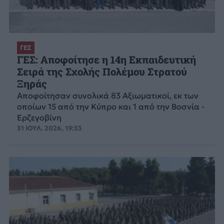
ΓΕΣ
ΓΕΣ: Αποφοίτησε η 14η Εκπαιδευτική
Σειρά της Σχολής Πολέμου Στρατού
Ξηράς
Αποφοίτησαν συνολικά 83 Αξιωματικοί, εκ των
οποίων 15 από την Κύπρο και 1 από την Βοσνία -
Ερζεγοβίνη
31 ΙΟΥΛ. 2026, 19:33