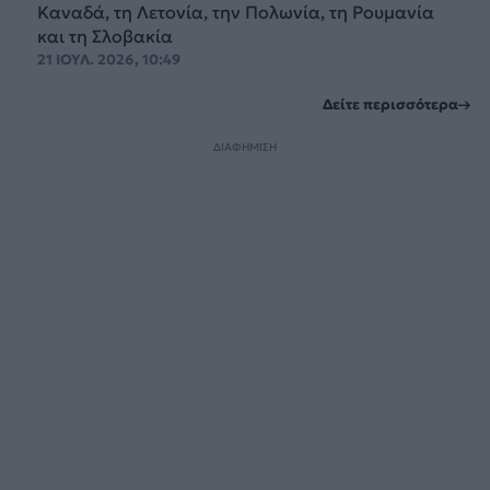
Καναδά, τη Λετονία, την Πολωνία, τη Ρουμανία
και τη Σλοβακία
21 ΙΟΥΛ. 2026, 10:49
Δείτε περισσότερα
ΔΙΑΦΗΜΙΣΗ