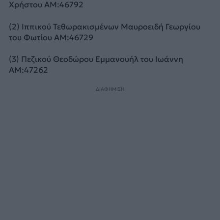
Χρήστου ΑΜ:46792
(2) Ιππικού Τεθωρακισμένων Μαυροειδή Γεωργίου
του Φωτίου ΑΜ:46729
(3) Πεζικού Θεοδώρου Εμμανουήλ του Ιωάννη
ΑΜ:47262
ΔΙΑΦΗΜΙΣΗ