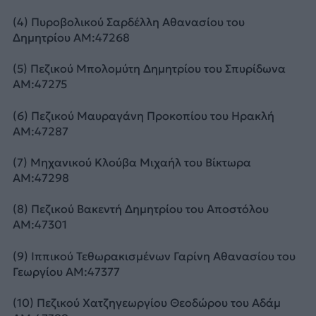
(4) Πυροβολικού Σαρδέλλη Αθανασίου του
Δημητρίου ΑΜ:47268
(5) Πεζικού Μπολομύτη Δημητρίου του Σπυρίδωνα
ΑΜ:47275
(6) Πεζικού Μαυραγάνη Προκοπίου του Ηρακλή
ΑΜ:47287
(7) Μηχανικού Κλούβα Μιχαήλ του Βίκτωρα
ΑΜ:47298
(8) Πεζικού Βακεντή Δημητρίου του Αποστόλου
ΑΜ:47301
(9) Ιππικού Τεθωρακισμένων Γαρίνη Αθανασίου του
Γεωργίου ΑΜ:47377
(10) Πεζικού Χατζηγεωργίου Θεοδώρου του Αδάμ