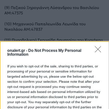
(9) Πεζικού Ξηρογιάννη Λύσανδρου του Βασιλείου
ΑΜ:47375
(10) Μηχανικού Παπαλεωνίδα Λεωνίδα του
Νικολάου ΑΜ:47837
(11) Πυροβολικού Σκουφίδη Δημητρίου του Κυριάκου
ΑΜ:47856
onalert.gr -
Do Not Process My Personal
Information
ΔΙΑΦΗΜΙΣΗ
If you wish to opt-out of the sale, sharing to third parties, or
processing of your personal or sensitive information for
targeted advertising by us, please use the below opt-out
section to confirm your selection. Please note that after your
opt-out request is processed you may continue seeing
interest-based ads based on personal information utilized by
us or personal information disclosed to third parties prior to
your opt-out. You may separately opt-out of the further
disclosure of your personal information by third parties on the