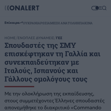
Επίκαιρα
ΟΥΚΡΑΝΙΑ
ΡΩΣΙΑ
ΜΕΣΗ ΑΝΑΤΟΛΗ
ΗΠΑ
ΚΙΝΑ
HOME
ΕΝΟΠΛΕΣ ΔΥΝΑΜΕΙΣ
ΓΕΣ
Σπουδαστές της ΣΜΥ
επισκέφτηκαν τη Γαλλία και
συνεκπαιδεύτηκαν με
Ιταλούς, Ισπανούς και
Γάλλους ομολόγους τους
Με την ολοκλήρωση της εκπαίδευσης,
στους συμμετέχοντες Έλληνες σπουδαστές
απονεμήθηκε το διακριτικό «Commando