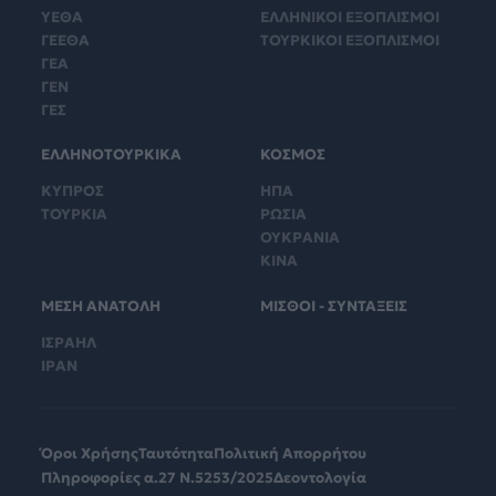
ΥΕΘΑ
ΕΛΛΗΝΙΚΟΙ ΕΞΟΠΛΙΣΜΟΙ
ΓΕΕΘΑ
ΤΟΥΡΚΙΚΟΙ ΕΞΟΠΛΙΣΜΟΙ
ΓΕΑ
ΓΕΝ
ΓΕΣ
ΕΛΛΗΝΟΤΟΥΡΚΙΚΑ
ΚΟΣΜΟΣ
ΚΥΠΡΟΣ
ΗΠΑ
ΤΟΥΡΚΙΑ
ΡΩΣΙΑ
ΟΥΚΡΑΝΙΑ
ΚΙΝΑ
ΜΕΣΗ ΑΝΑΤΟΛΗ
ΜΙΣΘΟΙ - ΣΥΝΤΑΞΕΙΣ
ΙΣΡΑΗΛ
ΙΡΑΝ
Όροι Χρήσης
Ταυτότητα
Πολιτική Απορρήτου
Πληροφορίες α.27 Ν.5253/2025
Δεοντολογία