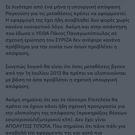
Σε λιγότερο από ένα μήνα η υπουργική απόφαση
Ραγκούση για τις μεταθέσεις πρέπει να εφαρμοστεί.
Η εφαρμογή της έχει ήδη αναβληθεί δυο φορές χωρίς
κανένα ουσιαστικό λόγο. Ακόμη και στην απάντηση
που έδωσε ο ΥΕΘΑ Πάνος Παναγιωτόπουλος σε
σχετική ερώτηση του ΣΥΡΙΖΑ δεν ανέφερε κανένα
πρόβλημα για την ουσία των όσων προβλέπει η
απόφαση.
Συνεπώς λογικό θα είναι ότι όσες μεταθέσεις βγουν
από την 1η Ιουλίου 2013 θα πρέπει να υλοποιούνται
με βάση τα όσα προβλέπει η σχετική υπουργική
απόφαση.
Ακόμη σημαίνει ότι και τα τέσσερα Επιτελεία θα
πρέπει να έχουν κάνει ήδη σχετική προεργασία για
την υλοποίηση της απόφασης (προκηρύξεις θέσεων
εσωτερικού/εξωτερικού κλπ). Δεν έχει γίνει
ΑΠΟΛΥΤΩΣ ΤΙΠΟΤΑ. Που σημαίνει ότι πάνε πάλι για
αναβολή της εφαρμογής της και αυτό πια