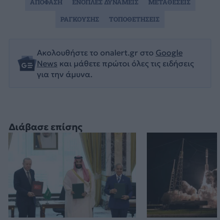
ΑΠΟΦΑΣΗ
ΕΝΟΠΛΕΣ ΔΥΝΑΜΕΙΣ
ΜΕΤΑΘΕΣΕΙΣ
ΡΑΓΚΟΥΣΗΣ
ΤΟΠΟΘΕΤΗΣΕΙΣ
Ακολουθήστε το onalert.gr στο
Google
News
και μάθετε πρώτοι όλες τις ειδήσεις
για την άμυνα.
Διάβασε επίσης