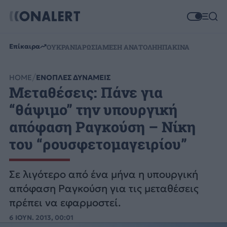
Επίκαιρα
ΟΥΚΡΑΝΙΑ
ΡΩΣΙΑ
ΜΕΣΗ ΑΝΑΤΟΛΗ
ΗΠΑ
ΚΙΝΑ
HOME
ΕΝΟΠΛΕΣ ΔΥΝΑΜΕΙΣ
Μεταθέσεις: Πάνε για
“θάψιμο” την υπουργική
απόφαση Ραγκούση – Νίκη
του “ρουσφετομαγειρίου”
Σε λιγότερο από ένα μήνα η υπουργική
απόφαση Ραγκούση για τις μεταθέσεις
πρέπει να εφαρμοστεί.
6 ΙΟΥΝ. 2013, 00:01