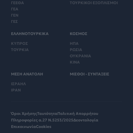
ΓΕΕΘΑ
ΤΟΥΡΚΙΚΟΙ ΕΞΟΠΛΙΣΜΟΙ
ΓΕΑ
ΓΕΝ
ΓΕΣ
ΕΛΛΗΝΟΤΟΥΡΚΙΚΑ
ΚΟΣΜΟΣ
ΚΥΠΡΟΣ
ΗΠΑ
ΤΟΥΡΚΙΑ
ΡΩΣΙΑ
ΟΥΚΡΑΝΙΑ
ΚΙΝΑ
ΜΕΣΗ ΑΝΑΤΟΛΗ
ΜΙΣΘΟΙ - ΣΥΝΤΑΞΕΙΣ
ΙΣΡΑΗΛ
ΙΡΑΝ
Όροι Χρήσης
Ταυτότητα
Πολιτική Απορρήτου
Πληροφορίες α.27 Ν.5253/2025
Δεοντολογία
Επικοινωνία
Cookies