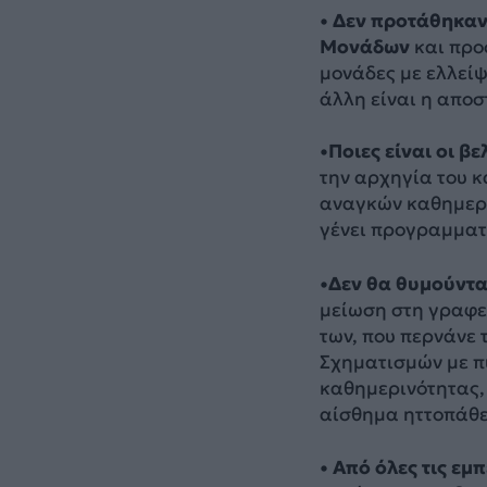
• Δεν προτάθηκαν
Μονάδων
και προ
μονάδες με ελλεί
άλλη είναι η αποσ
•Ποιες είναι οι β
την αρχηγία του κ
αναγκών καθημεριν
γένει προγραμματι
•Δεν θα θυμούνται
μείωση στη γραφει
των, που περνάνε
Σχηματισμών με πυ
καθημερινότητας,
αίσθημα ηττοπάθε
• Από όλες τις εμ