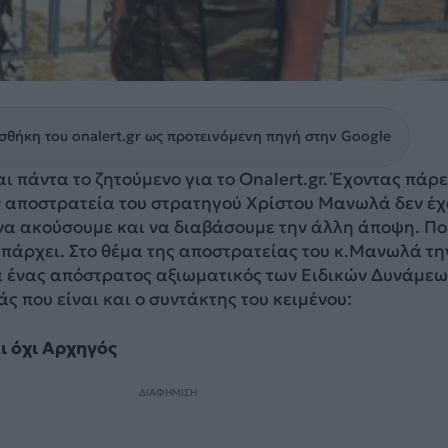
θήκη του onalert.gr ως προτεινόμενη πηγή στην Google
ι πάντα το ζητούμενο για το Onalert.gr. Έχοντας πάρε
ν αποστρατεία του στρατηγού Χρίστου Μανωλά δεν έ
να ακούσουμε και να διαβάσουμε την άλλη άποψη. Πο
υπάρχει. Στο θέμα της αποστρατείας του κ.Μανωλά τη
 ένας απόστρατος αξιωματικός των Ειδικών Δυνάμεω
άς που είναι και ο συντάκτης του κειμένου:
 όχι Αρχηγός
ΔΙΑΦΗΜΙΣΗ