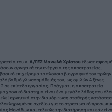
ρατεία του κ.
Α/ΓΕΣ Μανωλά Χρίστου
έδωσε αφορμη
άσουν αρνητικά την ενέργεια της αποστρατείας,
ασικό επιχείρημα το πλούσιο βιογραφικό του πρώην
αλό βαθμό γλωσσομάθειάς του, ως ομιλών 4 ξένες
 2 σε επίπεδο εργασίας. Πράγματι η αποστρατεία
ο χρονικό διάστημα είναι ένα μεγάλο λάθος που όλο
ντελεί αρνητικά στην διαμόρφωση σταθερής κατάστα
 ολοκληρωμένου σχεδίου για το στρατιωτικό προσωπικ
ίας Μονάδων και τελικώς την διατήρηση και εάν είν