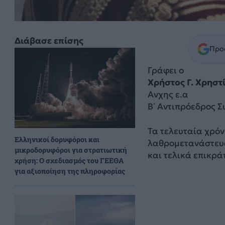
Διάβασε επίσης
Προσ
Γράφει ο
Χρήστος Γ. Χρηστ
Ανχης ε.α
Β΄ Αντιπρόεδρος 
Τα τελευταία χρόν
Ελληνικοί δορυφόροι και
λαθρομετανάστευ
μικροδορυφόροι για στρατιωτική
και τελικά επικρά
χρήση: Ο σχεδιασμός του ΓΕΕΘΑ
για αξιοποίηση της πληροφορίας