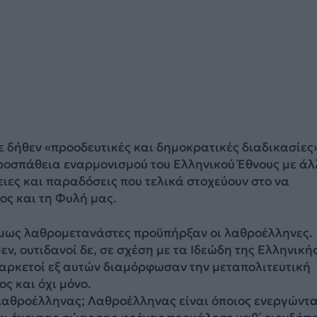
 δήθεν «προοδευτικές και δημοκρατικές διαδικασίες
ροσπάθεια εναρμονισμού του Ελληνικού Έθνους με άλ
ειες και παραδόσεις που τελικά στοχεύουν στο να
ος και τη Φυλή μας.
όμως λαθρομετανάστες προϋπήρξαν οι λαθροέλληνες.
εν, ουτιδανοί δε, σε σχέση με τα Ιδεώδη της Ελληνική
αρκετοί εξ αυτών διαμόρφωσαν την μεταπολιτευτική
ος και όχι μόνο.
 λαθροέλληνας; Λαθροέλληνας είναι όποιος ενεργώντ