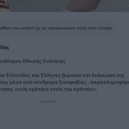
θήκη του onalert.gr ως προτεινόμενη πηγή στην Google
ίδης
Συνδέσμου Εθνικής Ενότητας
ια Ελληνίδες και Έλληνες βιώνουν την διόγκωση της
σης μέσα από σύνδρομα ξενοφοβίας , παραπληροφό
τησης «ενός κράτους εντός του κράτους».
ΔΙΑΦΗΜΙΣΗ