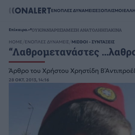
ΕΝΟΠΛΕΣ ΔΥΝΑΜΕΙΣ
ΕΞΟΠΛΙΣΜΟΙ
ΕΛΛ
ΟΥΚΡΑΝΙΑ
ΡΩΣΙΑ
ΜΕΣΗ ΑΝΑΤΟΛΗ
ΗΠΑ
ΚΙΝΑ
Επίκαιρα
HOME
ΕΝΟΠΛΕΣ ΔΥΝΑΜΕΙΣ
ΜΙΣΘΟΙ - ΣΥΝΤΑΞΕΙΣ
“Λαθρομετανάστες …λαθροέ
Άρθρο του Χρήστου Χρηστίδη Β΄Αντιπροέ
28 ΟΚΤ. 2013, 14:16