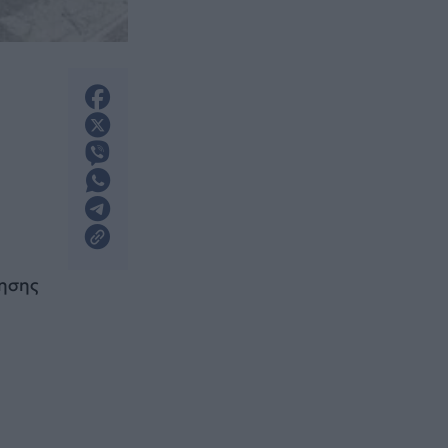
ρησης