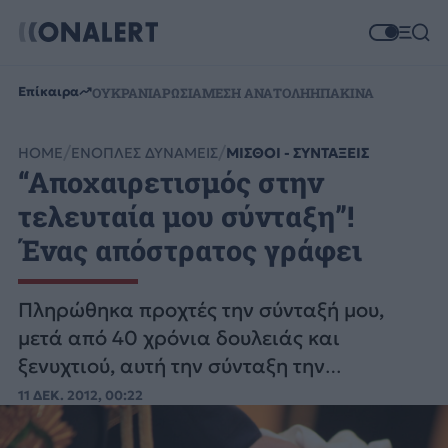
Επίκαιρα
ΟΥΚΡΑΝΙΑ
ΡΩΣΙΑ
ΜΕΣΗ ΑΝΑΤΟΛΗ
ΗΠΑ
ΚΙΝΑ
HOME
ΕΝΟΠΛΕΣ ΔΥΝΑΜΕΙΣ
ΜΙΣΘΟΙ - ΣΥΝΤΑΞΕΙΣ
“Αποχαιρετισμός στην
τελευταία μου σύνταξη”!
Ένας απόστρατος γράφει
Πληρώθηκα προχτές την σύνταξή μου,
μετά από 40 χρόνια δουλειάς και
ξενυχτιού, αυτή την σύνταξη την
πετσοκομένη, που δεν ήταν καν σύνταξη
11 ΔΕΚ. 2012, 00:22
αξιοπρέπειας.