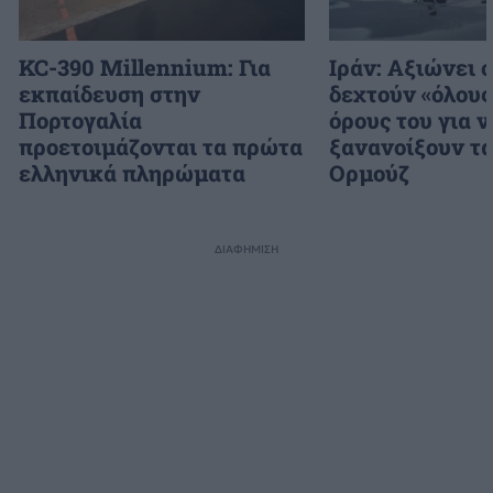
KC-390 Millennium: Για
Ιράν: Αξιώνει 
εκπαίδευση στην
δεχτούν «όλους
Πορτογαλία
όρους του για ν
προετοιμάζονται τα πρώτα
ξανανοίξουν τα
ελληνικά πληρώματα
Ορμούζ
ΔΙΑΦΗΜΙΣΗ