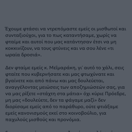
Έχουμε φτάσει να ντρεπόμαστε εμείς οι μισθωτοί και
συνταξιούχοι, για το πως καταντήσαμε, χωρίς να
φταίμε και αυτοί που μας κατάντησαν έτσι να μη
κοκκινίζουν, να τους φτύνεις και να σου λένε «τι
ωραία δροσιά».
Δεν φταίμε εμείς κ. Μεϊμαράκη, γι’ αυτό το χάλι, σεις
φταίτε που κυβερνήσατε και μας φτωχύνατε και
βγαίνετε και από πάνω και μας δουλεύεται,
αναγγέλοντας μειώσεις των αποζημιώσεών σας, για
να μας ρίξετε «στάχτη στα μάτια» όχι κύριε Πρόεδρε,
μη μας «δουλεύετε, δεν τα φάγαμε μαζί» δεν
διορίσαμε εμείς από το παράθυρο, ούτε φτιάξαμε
εμείς κανονισμούς εκεί στο κοινοβούλιο, για
παχυλούς μισθούς και προνόμια.