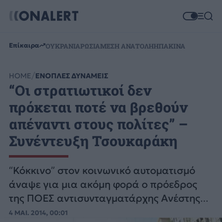
Επίκαιρα
ΟΥΚΡΑΝΙΑ
ΡΩΣΙΑ
ΜΕΣΗ ΑΝΑΤΟΛΗ
ΗΠΑ
ΚΙΝΑ
HOME
ΕΝΟΠΛΕΣ ΔΥΝΑΜΕΙΣ
“Οι στρατιωτικοί δεν
πρόκεται ποτέ να βρεθούν
απέναντι στους πολίτες” –
Συνέντευξη Τσουκαράκη
“Κόκκινο” στον κοινωνικό αυτοματισμό
άναψε για μια ακόμη φορά ο πρόεδρος
της ΠΟΕΣ αντισυνταγματάρχης Ανέστης
Τσουκαράκης.
4 ΜΑΙ. 2014, 00:01