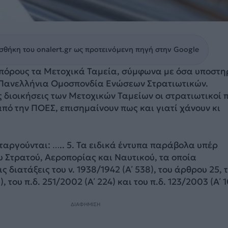
θήκη του onalert.gr ως προτεινόμενη πηγή στην Google
 πόρους τα Μετοχικά Ταμεία, σύμφωνα με όσα υποστηρ
 Πανελλήνια Ομοσπονδία Ενώσεων Στρατιωτικών.
 διοικήσεις των Μετοχικών Ταμείων οι στρατιωτικοί 
ό την ΠΟΕΣ, επισημαίνουν πως και γιατί χάνουν κι
καταργούνται: ….. 5. Τα ειδικά έντυπα παράβολα υπέρ
 Στρατού, Αεροπορίας και Ναυτικού, τα οποία
ς διατάξεις του ν. 1938/1942 (Α΄ 538), του άρθρου 25, τ
, του π.δ. 251/2002 (Α΄ 224) και του π.δ. 123/2003 (Α΄ 
ΔΙΑΦΗΜΙΣΗ