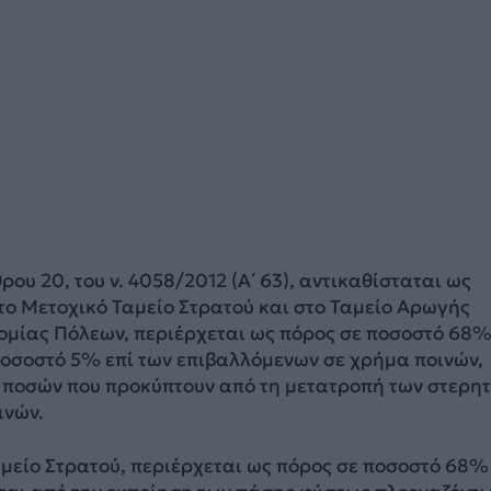
θρου 20, του ν. 4058/2012 (A΄ 63), αντικαθίσταται ως
Στο Μετοχικό Ταμείο Στρατού και στο Ταμείο Αρωγής
μίας Πόλεων, περιέρχεται ως πόρος σε ποσοστό 68%
ποσοστό 5% επί των επιβαλλόμενων σε χρήμα ποινών,
ν ποσών που προκύπτουν από τη μετατροπή των στερη
ινών.
αμείο Στρατού, περιέρχεται ως πόρος σε ποσοστό 68%