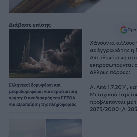
Διάβασε επίσης
Προσ
Χάνουν κι άλλους
σε έγγραφό της η
Απευθυνόμενη στις
εκπροσωπούνται απ
άλλους πόρους:
Ελληνικοί δορυφόροι και
Α. Από 1.7.2014, 
μικροδορυφόροι για στρατιωτική
Μετοχικού Ταμείου
χρήση: Ο σχεδιασμός του ΓΕΕΘΑ
προβλέπονται με τι
για αξιοποίηση της πληροφορίας
2873/2000 (Α΄ 285)