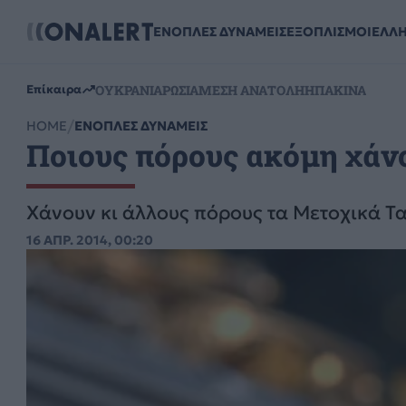
ΕΝΟΠΛΕΣ ΔΥΝΑΜΕΙΣ
ΕΞΟΠΛΙΣΜΟΙ
ΕΛΛ
ΟΥΚΡΑΝΙΑ
ΡΩΣΙΑ
ΜΕΣΗ ΑΝΑΤΟΛΗ
ΗΠΑ
ΚΙΝΑ
Επίκαιρα
HOME
ΕΝΟΠΛΕΣ ΔΥΝΑΜΕΙΣ
Ποιους πόρους ακόμη χάν
Χάνουν κι άλλους πόρους τα Μετοχικά Τα
16 ΑΠΡ. 2014, 00:20