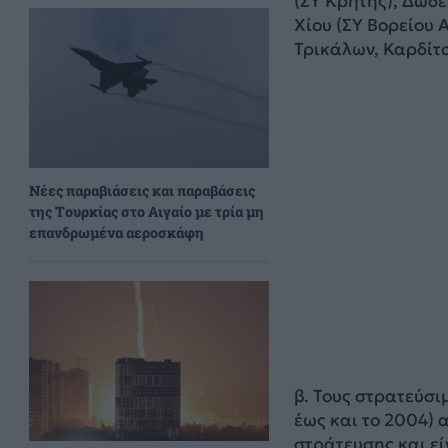
(ΣΥ Κρήτης), Δωδε
Χίου (ΣΥ Βορείου 
Τρικάλων, Καρδίτ
Νέες παραβιάσεις και παραβάσεις
της Τουρκίας στο Αιγαίο με τρία μη
επανδρωμένα αεροσκάφη
β. Τους στρατεύσι
έως και το 2004) 
στράτευσης και εί