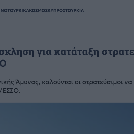
ΗΝΟΤΟΥΡΚΙΚΑ
ΚΟΣΜΟΣ
ΚΥΠΡΟΣ
ΤΟΥΡΚΙΑ
σκληση για κατάταξη στρατ
ΣΟ
ικής Άμυνας, καλούνται οι στρατεύσιμοι να
΄/ΕΣΣΟ.