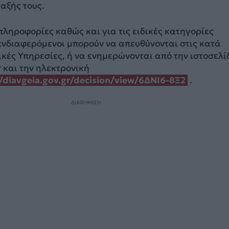
αξής τους.
πληροφορίες καθώς και για τις ειδικές κατηγορίες
ενδιαφερόμενοι μπορούν να απευθύνονται στις κατά
κές Υπηρεσίες, ή να ενημερώνονται από την ιστοσελί
 και την ηλεκτρονική
//diavgeia.gov.gr/decision/view/6ΔΝΙ6-8Ξ2
.
ΔΙΑΦΗΜΙΣΗ