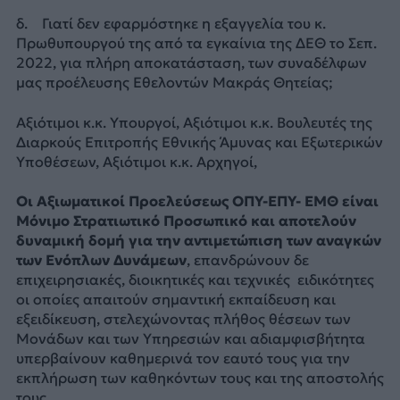
δ. Γιατί δεν εφαρμόστηκε η εξαγγελία του κ.
Πρωθυπουργού της από τα εγκαίνια της ΔΕΘ το Σεπ.
2022, για πλήρη αποκατάσταση, των συναδέλφων
μας προέλευσης Εθελοντών Μακράς Θητείας;
Αξιότιμοι κ.κ. Υπουργοί, Αξιότιμοι κ.κ. Βουλευτές της
Διαρκούς Επιτροπής Εθνικής Άμυνας και Εξωτερικών
Υποθέσεων, Αξιότιμοι κ.κ. Αρχηγοί,
Οι Αξιωματικοί Προελεύσεως ΟΠΥ-ΕΠΥ- ΕΜΘ είναι
Μόνιμο Στρατιωτικό Προσωπικό και αποτελούν
δυναμική δομή για την αντιμετώπιση των αναγκών
των Ενόπλων Δυνάμεων
, επανδρώνουν δε
επιχειρησιακές, διοικητικές και τεχνικές ειδικότητες
οι οποίες απαιτούν σημαντική εκπαίδευση και
εξειδίκευση, στελεχώνοντας πλήθος θέσεων των
Μονάδων και των Υπηρεσιών και αδιαμφισβήτητα
υπερβαίνουν καθημερινά τον εαυτό τους για την
εκπλήρωση των καθηκόντων τους και της αποστολής
τους.