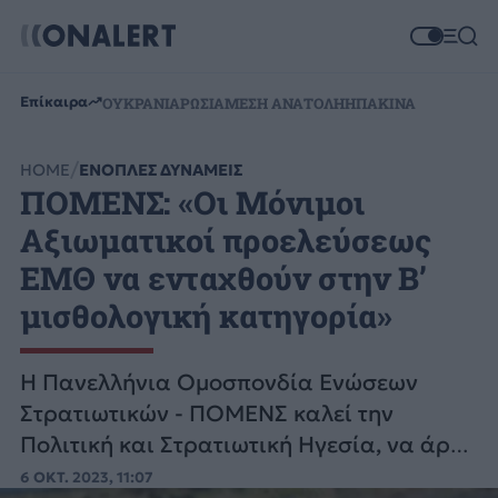
Επίκαιρα
ΟΥΚΡΑΝΙΑ
ΡΩΣΙΑ
ΜΕΣΗ ΑΝΑΤΟΛΗ
ΗΠΑ
ΚΙΝΑ
HOME
ΕΝΟΠΛΕΣ ΔΥΝΑΜΕΙΣ
ΠΟΜΕΝΣ: «Οι Μόνιμοι
Αξιωματικοί προελεύσεως
ΕΜΘ να ενταχθούν στην Β’
μισθολογική κατηγορία»
Η Πανελλήνια Ομοσπονδία Ενώσεων
Στρατιωτικών - ΠΟΜΕΝΣ καλεί την
Πολιτική και Στρατιωτική Ηγεσία, να άρει
τις υφιστάμενες αδικίες.
6 ΟΚΤ. 2023, 11:07