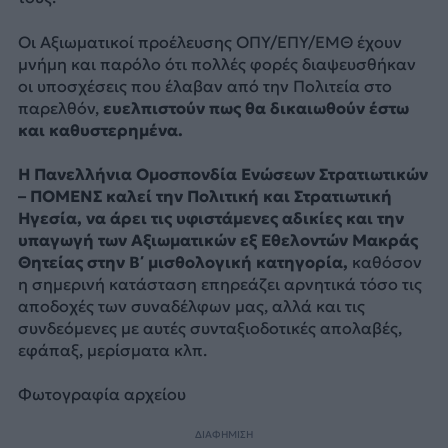
Οι Αξιωματικοί προέλευσης ΟΠΥ/ΕΠΥ/ΕΜΘ έχουν
μνήμη και παρόλο ότι πολλές φορές διαψευσθήκαν
οι υποσχέσεις που έλαβαν από την Πολιτεία στο
παρελθόν,
ευελπιστούν πως θα δικαιωθούν έστω
και καθυστερημένα.
Η Πανελλήνια Ομοσπονδία Ενώσεων Στρατιωτικών
– ΠΟΜΕΝΣ καλεί την Πολιτική και Στρατιωτική
Ηγεσία, να άρει τις υφιστάμενες αδικίες και την
υπαγωγή των Αξιωματικών εξ Εθελοντών Μακράς
Θητείας στην Β΄ μισθολογική κατηγορία,
καθόσον
η σημερινή κατάσταση επηρεάζει αρνητικά τόσο τις
αποδοχές των συναδέλφων μας, αλλά και τις
συνδεόμενες με αυτές συνταξιοδοτικές απολαβές,
εφάπαξ, μερίσματα κλπ.
Φωτογραφία αρχείου
ΔΙΑΦΗΜΙΣΗ