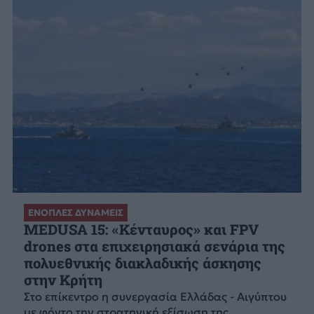
ΕΝΟΠΛΕΣ ΔΥΝΑΜΕΙΣ
MEDUSA 15: «Κένταυρος» και FPV
drones στα επιχειρησιακά σενάρια της
πολυεθνικής διακλαδικής άσκησης
στην Κρήτη
Στο επίκεντρο η συνεργασία Ελλάδας - Αιγύπτου
με φόντο την στρατηγική εξίσωση της