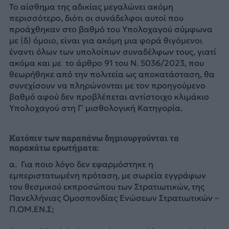
Το αίσθημα της αδικίας μεγαλώνει ακόμη
περισσότερο, διότι οι συνάδελφοι αυτοί που
προάχθηκαν στο βαθμό του Υπολοχαγού σύμφωνα
με (δ) όμοιο, είναι για ακόμη μια φορά θιγόμενοι
έναντι όλων των υπολοίπων συναδέλφων τους, γιατί
ακόμα και με το άρθρο 91 του Ν. 5036/2023, που
θεωρήθηκε από την πολιτεία ως αποκατάσταση, θα
συνεχίσουν να πληρώνονται με τον προηγούμενο
βαθμό αφού δεν προβλέπεται αντίστοιχο κλιμάκιο
Υπολοχαγού στη Γ’ μισθολογική Κατηγορία.
Κατόπιν των παραπάνω δημιουργούνται τα
παρακάτω ερωτήματα:
α. Για ποιο λόγο δεν εφαρμόστηκε η
εμπεριστατωμένη πρόταση, με σωρεία εγγράφων
του θεσμικού εκπροσώπου των Στρατιωτικών, της
Πανελλήνιας Ομοσπονδίας Ενώσεων Στρατιωτικών –
Π.ΟΜ.ΕΝ.Σ;