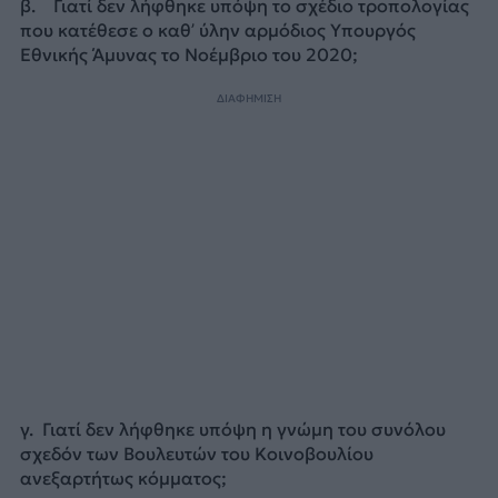
β. Γιατί δεν λήφθηκε υπόψη το σχέδιο τροπολογίας
που κατέθεσε ο καθ’ ύλην αρμόδιος Υπουργός
Εθνικής Άμυνας το Νοέμβριο του 2020;
ΔΙΑΦΗΜΙΣΗ
γ. Γιατί δεν λήφθηκε υπόψη η γνώμη του συνόλου
σχεδόν των Βουλευτών του Κοινοβουλίου
ανεξαρτήτως κόμματος;