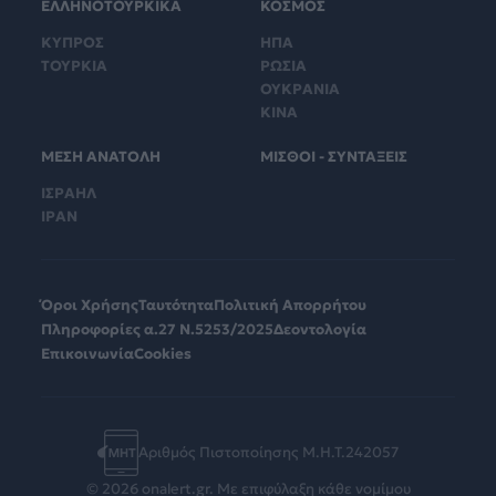
ΕΛΛΗΝΟΤΟΥΡΚΙΚΑ
ΚΟΣΜΟΣ
ΚΥΠΡΟΣ
ΗΠΑ
ΤΟΥΡΚΙΑ
ΡΩΣΙΑ
ΟΥΚΡΑΝΙΑ
ΚΙΝΑ
ΜΕΣΗ ΑΝΑΤΟΛΗ
ΜΙΣΘΟΙ - ΣΥΝΤΑΞΕΙΣ
ΙΣΡΑΗΛ
ΙΡΑΝ
Όροι Χρήσης
Ταυτότητα
Πολιτική Απορρήτου
Πληροφορίες α.27 Ν.5253/2025
Δεοντολογία
Επικοινωνία
Cookies
Αριθμός Πιστοποίησης Μ.Η.Τ.242057
© 2026 onalert.gr. Με επιφύλαξη κάθε νομίμου