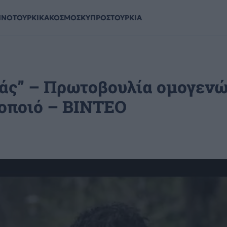
ΗΝΟΤΟΥΡΚΙΚΑ
ΚΟΣΜΟΣ
ΚΥΠΡΟΣ
ΤΟΥΡΚΙΑ
ιάς” – Πρωτοβουλία ομογενώ
οποιό – ΒΙΝΤΕΟ