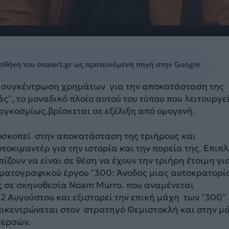
θήκη του onalert.gr ως προτεινόμενη πηγή στην Google
 συγκέντρωση χρημάτων για την αποκατάσταση της
ς”, το μοναδικό πλοίο αυτού του τύπου που λειτουργε
γκοσμίως,βρίσκεται σε εξέλιξη από ομογενή.
σκοπεί στην αποκατάσταση της τριήρους και
τοκιμαντέρ για την ιστορία και την πορεία της. Επιπλ
ίζουν να είναι σε θέση να έχουν την τριήρη έτοιμη γι
ηματογραφικού έργου ”300: Άνοδος μιας αυτοκρατορία
ς σε σκηνοθεσία Noam Murro. που αναμένεται
 2 Αυγούστου και εξιστορεί την επική μάχη των “300”
πικεντρώνεται στον στρατηγό Θεμιστοκλή και στην μ
Περσών.