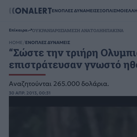
ΕΝΟΠΛΕΣ ΔΥΝΑΜΕΙΣ
ΕΞΟΠΛΙΣΜΟΙ
ΕΛΛ
ΟΥΚΡΑΝΙΑ
ΡΩΣΙΑ
ΜΕΣΗ ΑΝΑΤΟΛΗ
ΗΠΑ
ΚΙΝΑ
Επίκαιρα
HOME
ΕΝΟΠΛΕΣ ΔΥΝΑΜΕΙΣ
“Σώστε την τριήρη Ολυμπ
επιστράτευσαν γνωστό ηθ
Αναζητούνται 265.000 δολάρια.
30 ΑΠΡ. 2013, 00:31