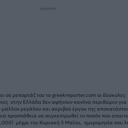
ΔΙΑΦΗΜΙΣΗ
ι σε ρεπορτάζ του το greekreporter.com οι δύσκολες
ήκες στην Ελλάδα δεν αφήνουν κανένα περιθώριο για 
υ μάλλον μεγάλου και ακριβού έργου της αποκατάστ
 μια προσπάθεια να συγκεντρωθεί το ποσόν που απαιτεί
,000) μέχρι την Κυριακή 5 Μαΐου, ημερομηνία που λ