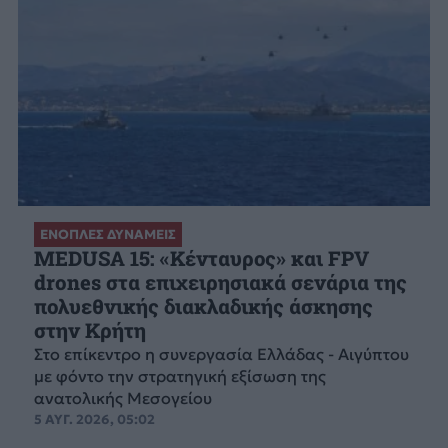
ΕΝΟΠΛΕΣ ΔΥΝΑΜΕΙΣ
MEDUSA 15: «Κένταυρος» και FPV
drones στα επιχειρησιακά σενάρια της
πολυεθνικής διακλαδικής άσκησης
στην Κρήτη
Στο επίκεντρο η συνεργασία Ελλάδας - Αιγύπτου
με φόντο την στρατηγική εξίσωση της
ανατολικής Μεσογείου
5 ΑΥΓ. 2026, 05:02