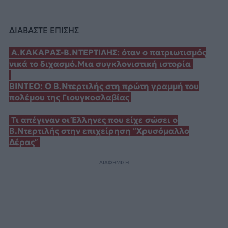
ΔΙΑΒΑΣΤΕ ΕΠΙΣΗΣ
Α.ΚΑΚΑΡΑΣ-Β.ΝΤΕΡΤΙΛΗΣ: όταν ο πατριωτισμός
νικά το διχασμό.Μια συγκλονιστική ιστορία
ΒΙΝΤΕΟ: Ο Β.Ντερτιλής στη πρώτη γραμμή του
πολέμου της Γιουγκοσλαβίας
Τι απέγιναν οι Έλληνες που είχε σώσει ο
Β.Ντερτιλής στην επιχείρηση “Χρυσόμαλλο
Δέρας”
ΔΙΑΦΗΜΙΣΗ