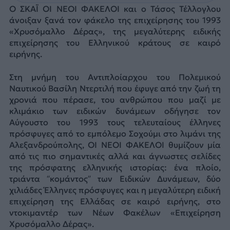
Ο ΣΚΑΪ ΟΙ ΝΕΟΙ ΦΑΚΕΛΟΙ και ο Τάσος Τέλλογλου
άνοιξαν ξανά τον φάκελο της επιχείρησης του 1993
«Χρυσόμαλλο Δέρας», της μεγαλύτερης ειδικής
επιχείρησης του Ελληνικού κράτους σε καιρό
ειρήνης.
Στη μνήμη του Αντιπλοίαρχου του Πολεμικού
Ναυτικού Βασίλη Ντερτιλή που έφυγε από την ζωή τη
χρονιά που πέρασε, του ανθρώπου που μαζί με
κλιμάκιο των ειδικών δυνάμεων οδήγησε τον
Αύγουστο του 1993 τους τελευταίους έλληνες
πρόσφυγες από το εμπόλεμο Σοχούμι στο λιμάνι της
Αλεξανδρούπολης, ΟΙ ΝΕΟΙ ΦΑΚΕΛΟΙ θυμίζουν μία
από τις πιο σημαντικές αλλά και άγνωστες σελίδες
της πρόσφατης ελληνικής ιστορίας: ένα πλοίο,
τριάντα “κομάντος” των Ειδικών Δυνάμεων, δύο
χιλιάδες Έλληνες πρόσφυγες και η μεγαλύτερη ειδική
επιχείρηση της Ελλάδας σε καιρό ειρήνης, στο
ντοκιμαντέρ των Νέων Φακέλων «Επιχείρηση
Χρυσόμαλλο Δέρας».