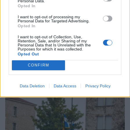
Personal Data.
Opted In
I want to opt-out of processing my
Personal Data for Targeted Advertising.
Opted In
I want to opt-out of Collection, Use,
Retention, Sale, and/or Sharing of my
Personal Data that Is Unrelated with the
Purposes for which it was collected.
Opted Out
CONFIRM
ΣΧΕΤΙΚΑ ΑΡΘΡΑ
Data Deletion
Data Access
Privacy Policy