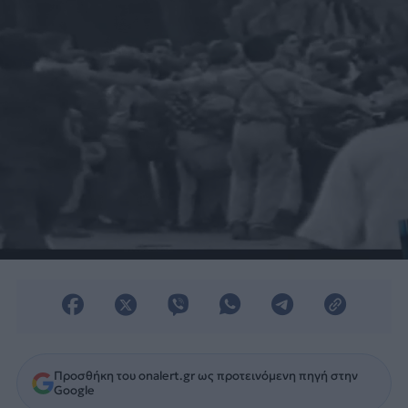
επιχείρησης του Ελληνικού κράτους σε
καιρό ειρήνης.
Προσθήκη του onalert.gr ως προτεινόμενη πηγή στην
Google