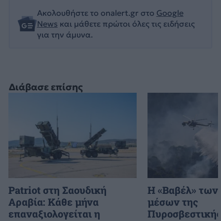
Ακολουθήστε το onalert.gr στο
Google
News
και μάθετε πρώτοι όλες τις ειδήσεις
για την άμυνα.
Διάβασε επίσης
Patriot στη Σαουδική
H «Βαβέλ» των
Αραβία: Κάθε μήνα
μέσων της
επαναξιολογείται η
Πυροσβεστικής