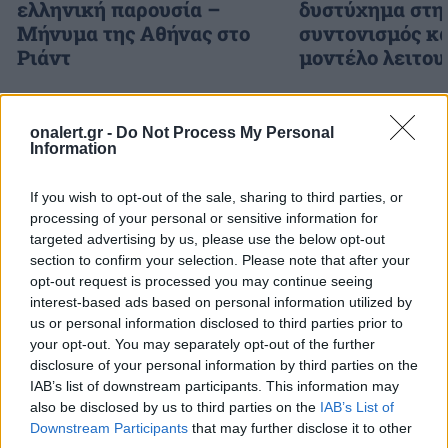
ελληνική παρουσία –
δυστύχημα στη
Μήνυμα της Αθήνας στο
συντονισμός κα
Ριάντ
μοντέλο λειτου
ΔΙΑΦΗΜΙΣΗ
onalert.gr -
Do Not Process My Personal
Information
If you wish to opt-out of the sale, sharing to third parties, or
processing of your personal or sensitive information for
targeted advertising by us, please use the below opt-out
section to confirm your selection. Please note that after your
opt-out request is processed you may continue seeing
interest-based ads based on personal information utilized by
us or personal information disclosed to third parties prior to
your opt-out. You may separately opt-out of the further
disclosure of your personal information by third parties on the
IAB’s list of downstream participants. This information may
also be disclosed by us to third parties on the
IAB’s List of
Downstream Participants
that may further disclose it to other