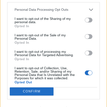
third parties.
ΣΧΕΤΙΚΑ ΑΡΘΡΑ
Personal Data Processing Opt Outs
I want to opt-out of the Sharing of my
personal data.
Opted In
I want to opt-out of the Sale of my
Personal Data.
Opted In
I want to opt-out of processing my
Personal Data for Targeted Advertising.
Opted In
I want to opt-out of Collection, Use,
Retention, Sale, and/or Sharing of my
Personal Data that Is Unrelated with the
Purposes for which it was collected.
Opted Out
ΚΟΣΜΟΣ
CONFIRM
Μαύρη Θάλασσα: Η εμπορική ναυτιλία
στην πρώτη γραμμή ενός ακήρυχτου