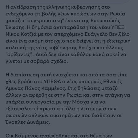
Η αντίδραση της ελληνικής κυβέρνησης στο
ενδεχόμενο επιβολής νέων κυρώσεων στην Ρωσία
,μοιάζει “συγκρουσιακή” έναντι της Ευρωπαϊκής
Ένωσης. Η δημόσια αντιπαράθεση του νέου ΥΠΕΞ
Νίκου Κοτζιά με τον απερχόμενο Ευάγγελο Βενιζέλο
είναι ένα ακόμη στοιχείο που δείχνει ότι η εξωτερική
πολιτική της νέας κυβέρνησης θα έχει και άλλους
“ορίζοντες” . Αυτό δεν είναι καθόλου κακό αρκεί να
γίνεται με σοβαρό σχέδιο.
Η διαπίστωση αυτή ενισχύεται και από τα όσα είπε
χθες βράδυ στο ΥΠΕΘΑ ο νέος υπουργός Εθνικής
Άμυνας Πάνος Καμμένος. Στις δηλώσεις μεταξύ
άλλων αναφέρθηκε στην Ρωσία και στην ανάγκη να
υπάρξει συνεργασία με την Μόσχα για να
εξασφαλιστεί πρώτα απ΄ όλα η λειτουργία των
ρωσικών οπλικών συστημάτων που διαθέτουν οι
Ένοπλες Δυνάμεις.
Ο κ.Καμμένος αναφέρθηκε και στο θέμα των