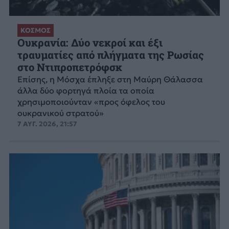
ΚΟΣΜΟΣ
Ουκρανία: Δύο νεκροί και έξι
τραυματίες από πλήγματα της Ρωσίας
στο Ντιπροπετρόφσκ
Επίσης, η Μόσχα έπληξε στη Μαύρη Θάλασσα
άλλα δύο φορτηγά πλοία τα οποία
χρησιμοποιούνταν «προς όφελος του
ουκρανικού στρατού»
7 ΑΥΓ. 2026, 21:57