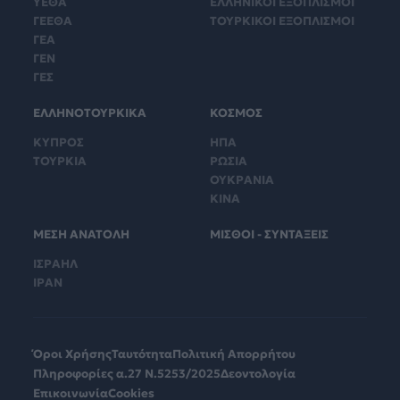
ΥΕΘΑ
ΕΛΛΗΝΙΚΟΙ ΕΞΟΠΛΙΣΜΟΙ
ΓΕΕΘΑ
ΤΟΥΡΚΙΚΟΙ ΕΞΟΠΛΙΣΜΟΙ
ΓΕΑ
ΓΕΝ
ΓΕΣ
ΕΛΛΗΝΟΤΟΥΡΚΙΚΑ
ΚΟΣΜΟΣ
ΚΥΠΡΟΣ
ΗΠΑ
ΤΟΥΡΚΙΑ
ΡΩΣΙΑ
ΟΥΚΡΑΝΙΑ
ΚΙΝΑ
ΜΕΣΗ ΑΝΑΤΟΛΗ
ΜΙΣΘΟΙ - ΣΥΝΤΑΞΕΙΣ
ΙΣΡΑΗΛ
ΙΡΑΝ
Όροι Χρήσης
Ταυτότητα
Πολιτική Απορρήτου
Πληροφορίες α.27 Ν.5253/2025
Δεοντολογία
Επικοινωνία
Cookies