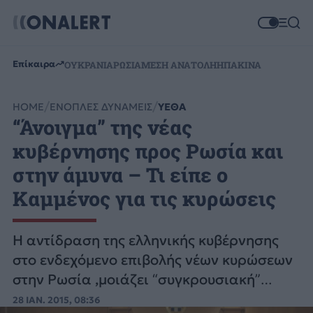
Επίκαιρα
ΟΥΚΡΑΝΙΑ
ΡΩΣΙΑ
ΜΕΣΗ ΑΝΑΤΟΛΗ
ΗΠΑ
ΚΙΝΑ
HOME
ΕΝΟΠΛΕΣ ΔΥΝΑΜΕΙΣ
ΥΕΘΑ
“Άνοιγμα” της νέας
κυβέρνησης προς Ρωσία και
στην άμυνα – Τι είπε ο
Καμμένος για τις κυρώσεις
Η αντίδραση της ελληνικής κυβέρνησης
στο ενδεχόμενο επιβολής νέων κυρώσεων
στην Ρωσία ,μοιάζει “συγκρουσιακή”
έναντι της Ευρωπαϊκής Ένωσης.
28 ΙΑΝ. 2015, 08:36