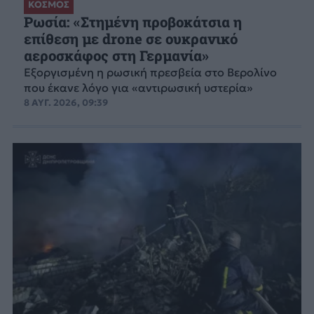
ΚΟΣΜΟΣ
Ρωσία: «Στημένη προβοκάτσια η
επίθεση με drone σε ουκρανικό
αεροσκάφος στη Γερμανία»
Εξοργισμένη η ρωσική πρεσβεία στο Βερολίνο
που έκανε λόγο για «αντιρωσική υστερία»
8 ΑΥΓ. 2026, 09:39