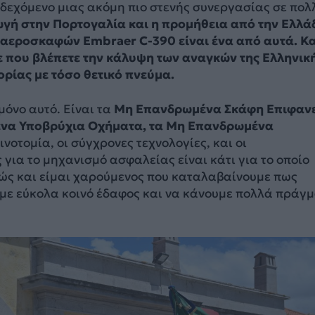
νδεχόμενο μιας ακόμη πιο στενής συνεργασίας σε πολ
γή στην Πορτογαλία και η προμήθεια από την Ελλά
αεροσκαφών Embraer C-390 είναι ένα από αυτά. Κα
 που βλέπετε την κάλυψη των αναγκών της Ελληνικ
ρίας με τόσο θετικό πνεύμα.
μόνο αυτό. Είναι τα
Μη Επανδρωμένα Σκάφη Επιφανε
να Υποβρύχια Οχήματα, τα Μη Επανδρωμένα
αινοτομία, οι σύγχρονες τεχνολογίες, και οι
για το μηχανισμό ασφαλείας είναι κάτι για το οποίο
ώς και είμαι χαρούμενος που καταλαβαίνουμε πως
με εύκολα κοινό έδαφος και να κάνουμε πολλά πράγ