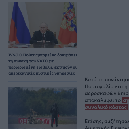
WSJ: Ο Πούτιν μπορεί να δοκιμάσει
τη συνοχή του ΝΑΤΟ με
περιορισμένη εισβολή, εκτιμούν οι
αμερικανικές μυστικές υπηρεσίες
Κατά τη συνάντησ
Πορτογαλία και η
αεροσκαφών Embra
αποκαλύψει το
σχ
συνολικό κόστος
Επίσης, συζήτησα
Αμυντικής Συνεργ