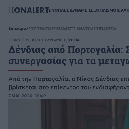
ΕΝΟΠΛΕΣ ΔΥΝΑΜΕΙΣ
ΕΞΟΠΛΙΣΜΟΙ
ΕΛΛ
ΟΥΚΡΑΝΙΑ
ΡΩΣΙΑ
ΜΕΣΗ ΑΝΑΤΟΛΗ
ΗΠΑ
ΚΙΝΑ
Επίκαιρα
HOME
ΕΝΟΠΛΕΣ ΔΥΝΑΜΕΙΣ
ΥΕΘΑ
Δένδιας από Πορτογαλία: 
συνεργασίας για τα μεταγω
Aπό την Πορτογαλία, ο Νίκος Δένδιας επ
βρίσκεται στο επίκεντρο του ενδιαφέρον
7 ΜΑΙ. 2026, 20:49