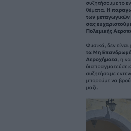
συζητήσουμε το ε
θέματα.
Η παραγω
των μεταγωγικών 
σας ευχαριστούμε
Πολεμικής Αεροπο
Φυσικά, δεν είναι 
τα Μη Επανδρωμέ
Αεροχήματα
, η κ
διαπραγματεύσεις 
συζητήσαμε εκτεν
μπορούμε να βρού
μαζί.