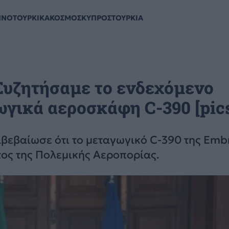
ΗΝΟΤΟΥΡΚΙΚΑ
ΚΟΣΜΟΣ
ΚΥΠΡΟΣ
ΤΟΥΡΚΙΑ
Συζητήσαμε το ενδεχόμενο
γικά αεροσκάφη C-390 [pics
ιβεβαίωσε ότι το μεταγωγικό C-390 της Emb
τος της Πολεμικής Αεροπορίας.