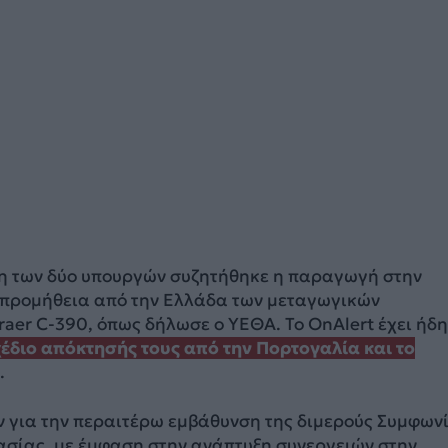
η των δύο υπουργών συζητήθηκε η παραγωγή στην
 προμήθεια από την Ελλάδα των μεταγωγικών
er C-390, όπως δήλωσε ο ΥΕΘΑ. Το OnAlert έχει ήδη
έδιο απόκτησής τους από την Πορτογαλία και το
.
ν για την περαιτέρω εμβάθυνση της διμερούς Συμφων
ασίας, με έμφαση στην ανάπτυξη συνεργειών στην