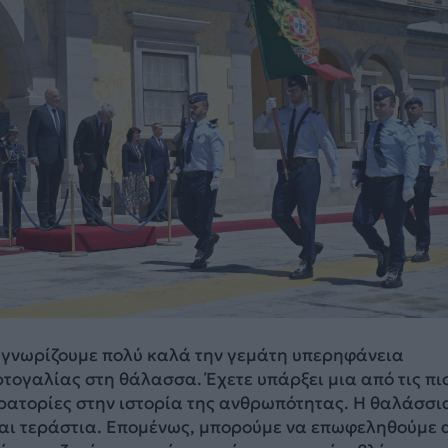
 γνωρίζουμε πολύ καλά την γεμάτη υπερηφάνεια
ογαλίας στη θάλασσα. Έχετε υπάρξει μια από τις πι
ρατορίες στην ιστορία της ανθρωπότητας. Η θαλάσσι
αι τεράστια. Επομένως, μπορούμε να επωφεληθούμε 