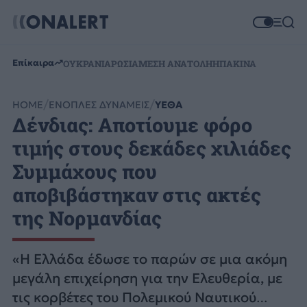
Επίκαιρα
ΟΥΚΡΑΝΙΑ
ΡΩΣΙΑ
ΜΕΣΗ ΑΝΑΤΟΛΗ
ΗΠΑ
ΚΙΝΑ
HOME
ΕΝΟΠΛΕΣ ΔΥΝΑΜΕΙΣ
ΥΕΘΑ
Δένδιας: Αποτίουμε φόρο
τιμής στους δεκάδες χιλιάδες
Συμμάχους που
αποβιβάστηκαν στις ακτές
της Νορμανδίας
«Η Ελλάδα έδωσε το παρών σε μια ακόμη
μεγάλη επιχείρηση για την Ελευθερία, με
τις κορβέτες του Πολεμικού Ναυτικού