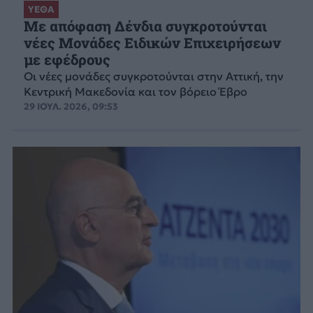
ΥΕΘΑ
Με απόφαση Δένδια συγκροτούνται
νέες Μονάδες Ειδικών Επιχειρήσεων
με εφέδρους
Οι νέες μονάδες συγκροτούνται στην Αττική, την
Κεντρική Μακεδονία και τον βόρειο Έβρο
29 ΙΟΥΛ. 2026, 09:53