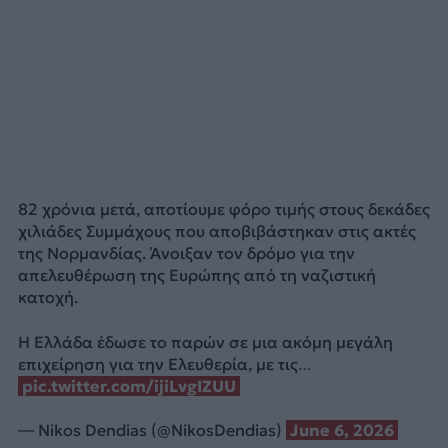
82 χρόνια μετά, αποτίουμε φόρο τιμής στους δεκάδες
χιλιάδες Συμμάχους που αποβιβάστηκαν στις ακτές
της Νορμανδίας. Άνοιξαν τον δρόμο για την
απελευθέρωση της Ευρώπης από τη ναζιστική
κατοχή.
Η Ελλάδα έδωσε το παρών σε μια ακόμη μεγάλη
επιχείρηση για την Ελευθερία, με τις…
pic.twitter.com/ijiLvgIZUU
— Nikos Dendias (@NikosDendias)
June 6, 2026