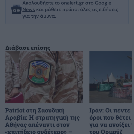
Ακολουθήστε το onalert.gr στο
Google
News
και μάθετε πρώτοι όλες τις ειδήσεις
για την άμυνα.
Διάβασε επίσης
Patriot στη Σαουδική
Ιράν: Οι πέντε
Αραβία: Η στρατηγική της
όροι που θέτει
Αθήνας απέναντι στον
για να ανοίξει 
«επιτήδειο ουδέτερο» –
του Ορμούζ