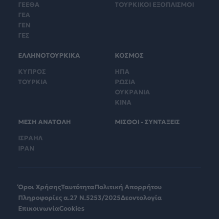
ΓΕΕΘΑ
ΤΟΥΡΚΙΚΟΙ ΕΞΟΠΛΙΣΜΟΙ
ΓΕΑ
ΓΕΝ
ΓΕΣ
ΕΛΛΗΝΟΤΟΥΡΚΙΚΑ
ΚΟΣΜΟΣ
ΚΥΠΡΟΣ
ΗΠΑ
ΤΟΥΡΚΙΑ
ΡΩΣΙΑ
ΟΥΚΡΑΝΙΑ
ΚΙΝΑ
ΜΕΣΗ ΑΝΑΤΟΛΗ
ΜΙΣΘΟΙ - ΣΥΝΤΑΞΕΙΣ
ΙΣΡΑΗΛ
ΙΡΑΝ
Όροι Χρήσης
Ταυτότητα
Πολιτική Απορρήτου
Πληροφορίες α.27 Ν.5253/2025
Δεοντολογία
Επικοινωνία
Cookies