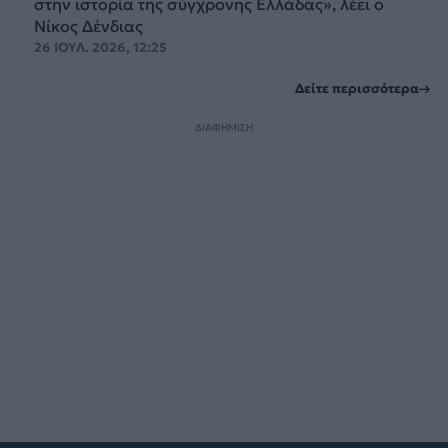
στην ιστορία της σύγχρονης Ελλάδας», λέει ο
Νίκος Δένδιας
26 ΙΟΥΛ. 2026, 12:25
Δείτε περισσότερα
ΔΙΑΦΗΜΙΣΗ