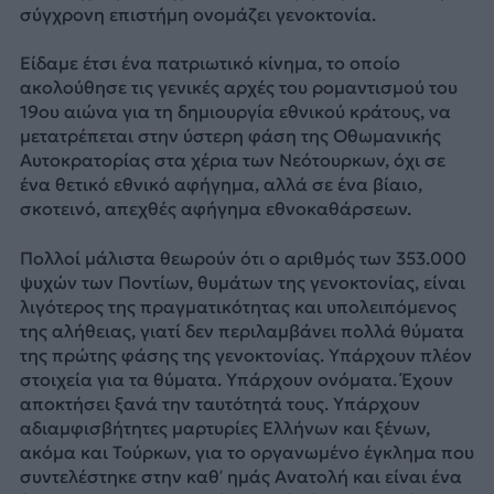
σύγχρονη επιστήμη ονομάζει γενοκτονία.
Είδαμε έτσι ένα πατριωτικό κίνημα, το οποίο
ακολούθησε τις γενικές αρχές του ρομαντισμού του
19ου αιώνα για τη δημιουργία εθνικού κράτους, να
μετατρέπεται στην ύστερη φάση της Οθωμανικής
Αυτοκρατορίας στα χέρια των Νεότουρκων, όχι σε
ένα θετικό εθνικό αφήγημα, αλλά σε ένα βίαιο,
σκοτεινό, απεχθές αφήγημα εθνοκαθάρσεων.
Πολλοί μάλιστα θεωρούν ότι ο αριθμός των 353.000
ψυχών των Ποντίων, θυμάτων της γενοκτονίας, είναι
λιγότερος της πραγματικότητας και υπολειπόμενος
της αλήθειας, γιατί δεν περιλαμβάνει πολλά θύματα
της πρώτης φάσης της γενοκτονίας. Υπάρχουν πλέον
στοιχεία για τα θύματα. Υπάρχουν ονόματα. Έχουν
αποκτήσει ξανά την ταυτότητά τους. Υπάρχουν
αδιαμφισβήτητες μαρτυρίες Ελλήνων και ξένων,
ακόμα και Τούρκων, για το οργανωμένο έγκλημα που
συντελέστηκε στην καθ’ ημάς Ανατολή και είναι ένα