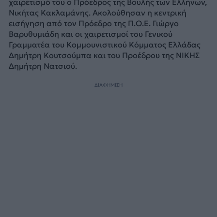
χαιρετισμό του ο Πρόεδρος της Βουλής των Ελλήνων,
Νικήτας Κακλαμάνης. Ακολούθησαν η κεντρική
εισήγηση από τον Πρόεδρο της Π.Ο.Ε. Γιώργο
Βαρυθυμιάδη και οι χαιρετισμοί του Γενικού
Γραμματέα του Κομμουνιστικού Κόμματος Ελλάδας
Δημήτρη Κουτσούμπα και του Προέδρου της ΝΙΚΗΣ
Δημήτρη Νατσιού.
ΔΙΑΦΗΜΙΣΗ