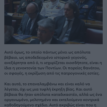
Αυτό όμως, το οποίο πάντως μένει ως απόλυτα
βέβαιο, ως αποδεδειγμένο ιστορικό γεγονός,
ανεξάρτητα από ό, τι ισχυρίζεται οιοσδήποτε, είναι η
ίδια η γενοκτονία των Ποντίων. Οι πορείες θανάτου,
οι σφαγές, η εκρίζωση από τις πατρογονικές εστίες.
Και αυτά, το επαναλαμβάνω και είναι καλό να
λέγεται, όχι ως μια τυφλή έκρηξη βίας. Και αυτό
βέβαια θα ήταν απόλυτα καταδικαστέο, αλλά ως ένα
οργανωμένο, μελετημένο και εκτελούμενο κεντρικά
καθοδηγούμενο σχέδιο. Αυτό ακριβώς είναι που η