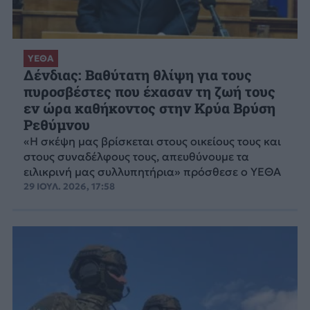
ΥΕΘΑ
Δένδιας: Βαθύτατη θλίψη για τους
πυροσβέστες που έχασαν τη ζωή τους
εν ώρα καθήκοντος στην Κρύα Βρύση
Ρεθύμνου
«Η σκέψη μας βρίσκεται στους οικείους τους και
στους συναδέλφους τους, απευθύνουμε τα
ειλικρινή μας συλλυπητήρια» πρόσθεσε ο ΥΕΘΑ
29 ΙΟΥΛ. 2026, 17:58