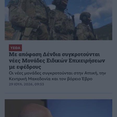
ΥΕΘΑ
Με απόφαση Δένδια συγκροτούνται
νέες Μονάδες Ειδικών Επιχειρήσεων
με εφέδρους
Οι νέες μονάδες συγκροτούνται στην Αττική, την
Κεντρική Μακεδονία και τον βόρειο Έβρο
29 ΙΟΥΛ. 2026, 09:53