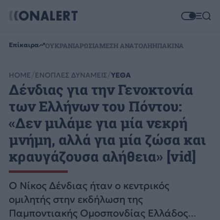
Επίκαιρα
ΟΥΚΡΑΝΙΑ
ΡΩΣΙΑ
ΜΕΣΗ ΑΝΑΤΟΛΗ
ΗΠΑ
ΚΙΝΑ
HOME
ΕΝΟΠΛΕΣ ΔΥΝΑΜΕΙΣ
ΥΕΘΑ
Δένδιας για την Γενοκτονία
των Ελλήνων του Πόντου:
«Δεν μιλάμε για μία νεκρή
μνήμη, αλλά για μία ζώσα και
κραυγάζουσα αλήθεια» [vid]
Ο Νίκος Δένδιας ήταν ο κεντρικός
ομιλητής στην εκδήλωση της
Παμποντιακής Ομοσπονδίας Ελλάδος