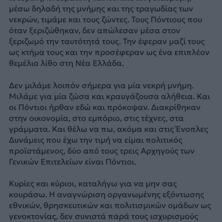
μέσω δηλαδή της μνήμης και της τραγωδίας των
νεκρών, τιμάμε και τους ζώντες. Τους Πόντιους που
όταν ξεριζώθηκαν, δεν απώλεσαν μέσα στον
ξεριζωμό την ταυτότητά τους. Την έφεραν μαζί τους
ως κτήμα τους και την προσέφεραν ως ένα επιπλέον
θεμέλιο λίθο στη Νέα Ελλάδα.
Δεν μιλάμε λοιπόν σήμερα για μία νεκρή μνήμη.
Μιλάμε για μία ζώσα και κραυγάζουσα αλήθεια. Και
οι Πόντιοι ήρθαν εδώ και πρόκοψαν. Διακρίθηκαν
στην οικονομία, στο εμπόριο, στις τέχνες, στα
γράμματα. Και θέλω να πω, ακόμα και στις Ένοπλες
Δυνάμεις που έχω την τιμή να είμαι πολιτικός
προϊστάμενος, δύο από τους τρεις Αρχηγούς των
Γενικών Επιτελείων είναι Πόντιοι.
Κυρίες και κύριοι, καταλήγω για να μην σας
κουράσω. Η αναγνώριση οργανωμένης εξόντωσης
εθνικών, θρησκευτικών και πολιτισμικών ομάδων ως
γενοκτονίας, δεν συνιστά παρά τους ισχυρισμούς