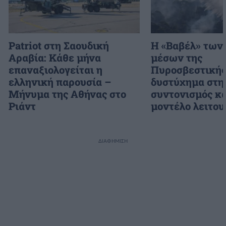
Patriot στη Σαουδική
H «Βαβέλ» των
Αραβία: Κάθε μήνα
μέσων της
επαναξιολογείται η
Πυροσβεστικής
ελληνική παρουσία –
δυστύχημα στη
Μήνυμα της Αθήνας στο
συντονισμός κα
Ριάντ
μοντέλο λειτου
ΔΙΑΦΗΜΙΣΗ