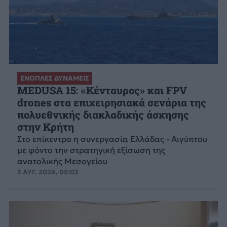
ΕΝΟΠΛΕΣ ΔΥΝΑΜΕΙΣ
MEDUSA 15: «Κένταυρος» και FPV
drones στα επιχειρησιακά σενάρια της
πολυεθνικής διακλαδικής άσκησης
στην Κρήτη
Στο επίκεντρο η συνεργασία Ελλάδας - Αιγύπτου
με φόντο την στρατηγική εξίσωση της
ανατολικής Μεσογείου
5 ΑΥΓ. 2026, 05:02