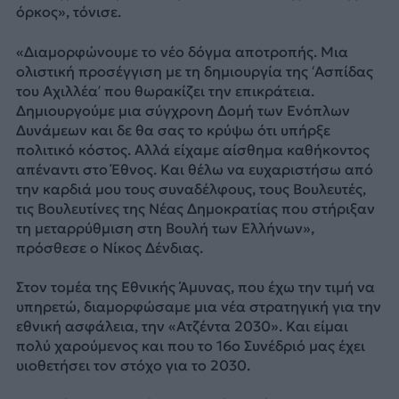
όρκος», τόνισε.
«Διαμορφώνουμε το νέο δόγμα αποτροπής. Μια
ολιστική προσέγγιση με τη δημιουργία της ‘Ασπίδας
του Αχιλλέα’ που θωρακίζει την επικράτεια.
Δημιουργούμε μια σύγχρονη Δομή των Ενόπλων
Δυνάμεων και δε θα σας το κρύψω ότι υπήρξε
πολιτικό κόστος. Αλλά είχαμε αίσθημα καθήκοντος
απέναντι στο Έθνος. Και θέλω να ευχαριστήσω από
την καρδιά μου τους συναδέλφους, τους Βουλευτές,
τις Βουλευτίνες της Νέας Δημοκρατίας που στήριξαν
τη μεταρρύθμιση στη Βουλή των Ελλήνων»,
πρόσθεσε ο Νίκος Δένδιας.
Στον τομέα της Εθνικής Άμυνας, που έχω την τιμή να
υπηρετώ, διαμορφώσαμε μια νέα στρατηγική για την
εθνική ασφάλεια, την «Ατζέντα 2030». Και είμαι
πολύ χαρούμενος και που το 16ο Συνέδριό μας έχει
υιοθετήσει τον στόχο για το 2030.