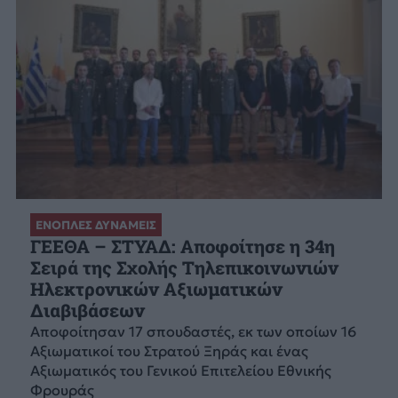
ΕΝΟΠΛΕΣ ΔΥΝΑΜΕΙΣ
ΓΕΕΘΑ – ΣΤΥΑΔ: Αποφοίτησε η 34η
Σειρά της Σχολής Τηλεπικοινωνιών
Ηλεκτρονικών Αξιωματικών
Διαβιβάσεων
Αποφοίτησαν 17 σπουδαστές, εκ των οποίων 16
Αξιωματικοί του Στρατού Ξηράς και ένας
Αξιωματικός του Γενικού Επιτελείου Εθνικής
Φρουράς