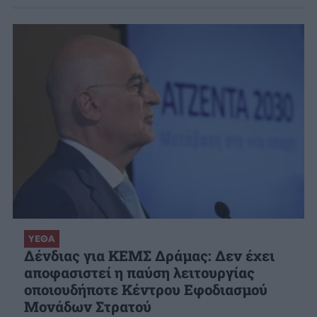
ΥΕΘΑ
Δένδιας για ΚΕΜΣ Δράμας: Δεν έχει
αποφασιστεί η παύση λειτουργίας
οποιουδήποτε Κέντρου Εφοδιασμού
Μονάδων Στρατού