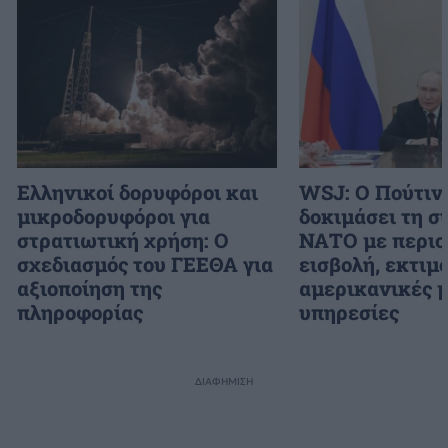
Ελληνικοί δορυφόροι και
WSJ: Ο Πούτιν
μικροδορυφόροι για
δοκιμάσει τη σ
στρατιωτική χρήση: Ο
ΝΑΤΟ με περιο
σχεδιασμός του ΓΕΕΘΑ για
εισβολή, εκτιμο
αξιοποίηση της
αμερικανικές 
πληροφορίας
υπηρεσίες
ΔΙΑΦΗΜΙΣΗ