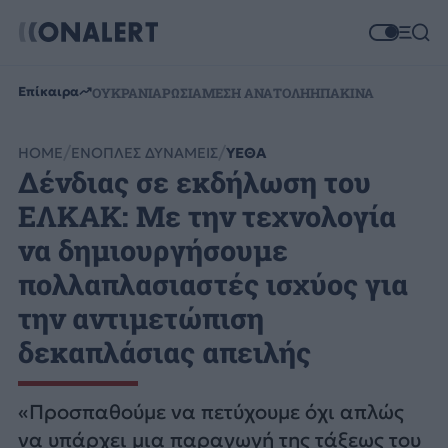
Επίκαιρα
ΟΥΚΡΑΝΙΑ
ΡΩΣΙΑ
ΜΕΣΗ ΑΝΑΤΟΛΗ
ΗΠΑ
ΚΙΝΑ
HOME
ΕΝΟΠΛΕΣ ΔΥΝΑΜΕΙΣ
ΥΕΘΑ
Δένδιας σε εκδήλωση του
ΕΛΚΑΚ: Με την τεχνολογία
να δημιουργήσουμε
πολλαπλασιαστές ισχύος για
την αντιμετώπιση
δεκαπλάσιας απειλής
«Προσπαθούμε να πετύχουμε όχι απλώς
να υπάρχει μια παραγωγή της τάξεως του