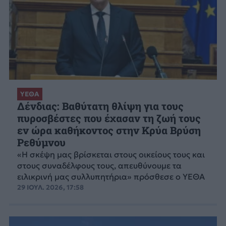
ΥΕΘΑ
Δένδιας: Βαθύτατη θλίψη για τους
πυροσβέστες που έχασαν τη ζωή τους
εν ώρα καθήκοντος στην Κρύα Βρύση
Ρεθύμνου
«Η σκέψη μας βρίσκεται στους οικείους τους και
στους συναδέλφους τους, απευθύνουμε τα
ειλικρινή μας συλλυπητήρια» πρόσθεσε ο ΥΕΘΑ
29 ΙΟΥΛ. 2026, 17:58