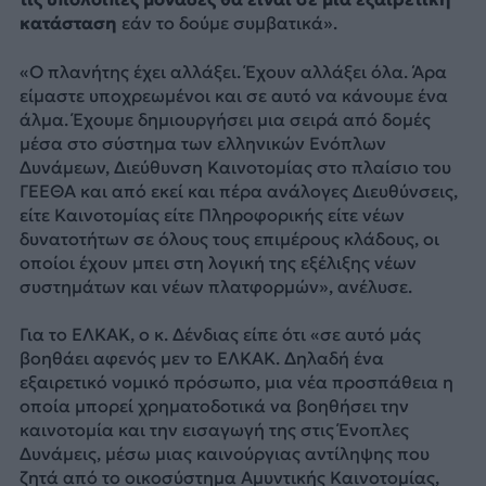
κατάσταση
εάν το δούμε συμβατικά».
«Ο πλανήτης έχει αλλάξει. Έχουν αλλάξει όλα. Άρα
είμαστε υποχρεωμένοι και σε αυτό να κάνουμε ένα
άλμα. Έχουμε δημιουργήσει μια σειρά από δομές
μέσα στο σύστημα των ελληνικών Ενόπλων
Δυνάμεων, Διεύθυνση Καινοτομίας στο πλαίσιο του
ΓΕΕΘΑ και από εκεί και πέρα ανάλογες Διευθύνσεις,
είτε Καινοτομίας είτε Πληροφορικής είτε νέων
δυνατοτήτων σε όλους τους επιμέρους κλάδους, οι
οποίοι έχουν μπει στη λογική της εξέλιξης νέων
συστημάτων και νέων πλατφορμών», ανέλυσε.
Για το ΕΛΚΑΚ, ο κ. Δένδιας είπε ότι «σε αυτό μάς
βοηθάει αφενός μεν το ΕΛΚΑΚ. Δηλαδή ένα
εξαιρετικό νομικό πρόσωπο, μια νέα προσπάθεια η
οποία μπορεί χρηματοδοτικά να βοηθήσει την
καινοτομία και την εισαγωγή της στις Ένοπλες
Δυνάμεις, μέσω μιας καινούργιας αντίληψης που
ζητά από το οικοσύστημα Αμυντικής Καινοτομίας,