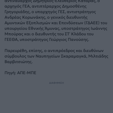
αντιναύαρχος Δημήτριος-Ελευθέριος Κατάρας, ο
αρχηγός ΓΕΑ, αντιπτέραρχος Δημοσθένης
Γρηγοριάδης, ο υπαρχηγός ΓΕΣ, αντιστράτηγος
Ανδρέας Κορωνάκης, ο γενικός διευθυντής
Αμυντικών Εξοπλισμών και Επενδύσεων (ΓΔΑΕΕ) του
υπουργείου Εθνικής Άμυνας, υποστράτηγος Ιωάννης
Μπούρας και ο διευθυντής του ΣΤ’ Κλάδου του
ΓΕΕΘΑ, υποστράτηγος Γεώργιος Πανούσης.
Παρευρέθη, επίσης, ο αντιπρόεδρος και διευθύνων
σύμβουλος των Ναυπηγείων Σκαραμαγκά, Μιλτιάδης
Βαρβιτσιώτης.
Πηγή: ΑΠΕ-ΜΠΕ
ΔΙΑΦΗΜΙΣΗ