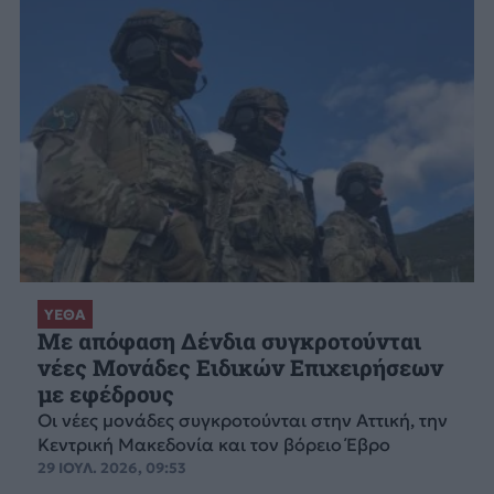
ΥΕΘΑ
Με απόφαση Δένδια συγκροτούνται
νέες Μονάδες Ειδικών Επιχειρήσεων
με εφέδρους
Οι νέες μονάδες συγκροτούνται στην Αττική, την
Κεντρική Μακεδονία και τον βόρειο Έβρο
29 ΙΟΥΛ. 2026, 09:53