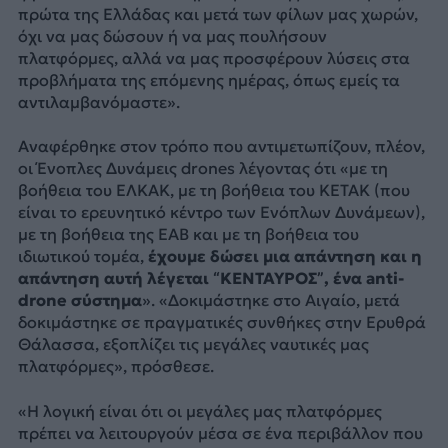
πρώτα της Ελλάδας και μετά των φίλων μας χωρών,
όχι να μας δώσουν ή να μας πουλήσουν
πλατφόρμες, αλλά να μας προσφέρουν λύσεις στα
προβλήματα της επόμενης ημέρας, όπως εμείς τα
αντιλαμβανόμαστε».
Αναφέρθηκε στον τρόπο που αντιμετωπίζουν, πλέον,
οι Ένοπλες Δυνάμεις drones λέγοντας ότι «με τη
βοήθεια του ΕΛΚΑΚ, με τη βοήθεια του ΚΕΤΑΚ (που
είναι το ερευνητικό κέντρο των Ενόπλων Δυνάμεων),
με τη βοήθεια της ΕΑΒ και με τη βοήθεια του
ιδιωτικού τομέα,
έχουμε δώσει μια απάντηση και η
απάντηση αυτή λέγεται “ΚΕΝΤΑΥΡΟΣ”, ένα anti-
drone σύστημα
». «Δοκιμάστηκε στο Αιγαίο, μετά
δοκιμάστηκε σε πραγματικές συνθήκες στην Ερυθρά
Θάλασσα, εξοπλίζει τις μεγάλες ναυτικές μας
πλατφόρμες», πρόσθεσε.
«Η λογική είναι ότι οι μεγάλες μας πλατφόρμες
πρέπει να λειτουργούν μέσα σε ένα περιβάλλον που