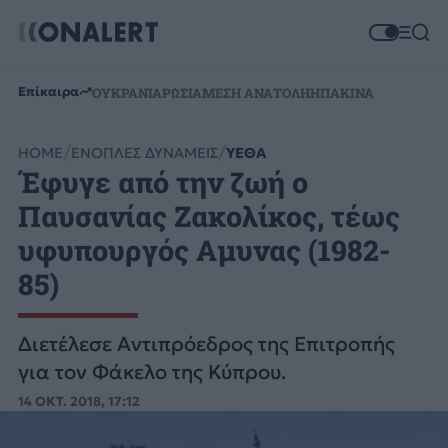
Επίκαιρα
ΟΥΚΡΑΝΙΑ
ΡΩΣΙΑ
ΜΕΣΗ ΑΝΑΤΟΛΗ
ΗΠΑ
ΚΙΝΑ
HOME
ΕΝΟΠΛΕΣ ΔΥΝΑΜΕΙΣ
ΥΕΘΑ
Έφυγε από την ζωή ο
Παυσανίας Ζακολίκος, τέως
υφυπουργός Αμυνας (1982-
85)
Διετέλεσε Αντιπρόεδρος της Επιτροπής
για τον Φάκελο της Κύπρου.
14 ΟΚΤ. 2018, 17:12