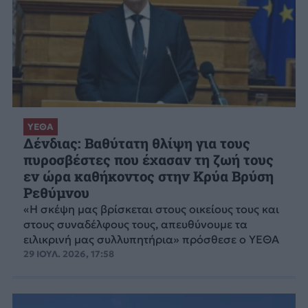
ΥΕΘΑ
Δένδιας: Βαθύτατη θλίψη για τους
πυροσβέστες που έχασαν τη ζωή τους
εν ώρα καθήκοντος στην Κρύα Βρύση
Ρεθύμνου
«Η σκέψη μας βρίσκεται στους οικείους τους και
στους συναδέλφους τους, απευθύνουμε τα
ειλικρινή μας συλλυπητήρια» πρόσθεσε ο ΥΕΘΑ
29 ΙΟΥΛ. 2026, 17:58