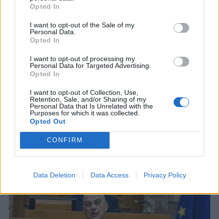
Opted In
I want to opt-out of the Sale of my
Personal Data.
Opted In
I want to opt-out of processing my
Personal Data for Targeted Advertising.
Opted In
I want to opt-out of Collection, Use,
Retention, Sale, and/or Sharing of my
Personal Data that Is Unrelated with the
Purposes for which it was collected.
Opted Out
ΣΧΕΤΙΚΑ ΑΡΘΡΑ
CONFIRM
Data Deletion
Data Access
Privacy Policy