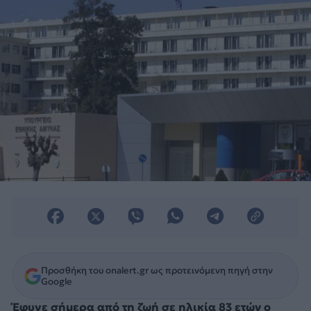
Προσθήκη του onalert.gr ως προτεινόμενη πηγή στην
Google
Έφυγε σήμερα από τη ζωή σε ηλικία 83 ετών ο