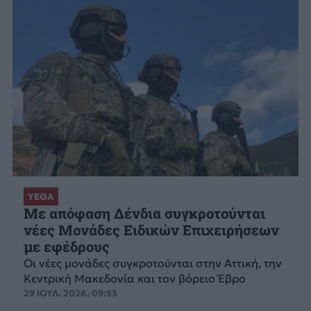
ΥΕΘΑ
Με απόφαση Δένδια συγκροτούνται
νέες Μονάδες Ειδικών Επιχειρήσεων
με εφέδρους
Οι νέες μονάδες συγκροτούνται στην Αττική, την
Κεντρική Μακεδονία και τον βόρειο Έβρο
29 ΙΟΥΛ. 2026, 09:53