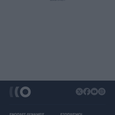
ΕΝΟΠΛΕΣ ΔΥΝΑΜΕΙΣ
ΕΞΟΠΛΙΣΜΟΙ