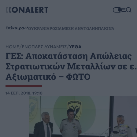
Επίκαιρα
ΟΥΚΡΑΝΙΑ
ΡΩΣΙΑ
ΜΕΣΗ ΑΝΑΤΟΛΗ
ΗΠΑ
ΚΙΝΑ
HOME
ΕΝΟΠΛΕΣ ΔΥΝΑΜΕΙΣ
ΥΕΘΑ
ΓΕΣ: Αποκατάσταση Απώλειας
Στρατιωτικών Μεταλλίων σε ε
Αξιωματικό – ΦΩΤΟ
14 ΣΕΠ. 2018, 19:10