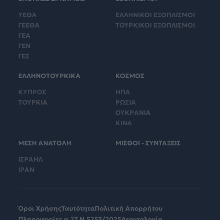
ΥΕΘΑ
ΕΛΛΗΝΙΚΟΙ ΕΞΟΠΛΙΣΜΟΙ
ΓΕΕΘΑ
ΤΟΥΡΚΙΚΟΙ ΕΞΟΠΛΙΣΜΟΙ
ΓΕΑ
ΓΕΝ
ΓΕΣ
ΕΛΛΗΝΟΤΟΥΡΚΙΚΑ
ΚΟΣΜΟΣ
ΚΥΠΡΟΣ
ΗΠΑ
ΤΟΥΡΚΙΑ
ΡΩΣΙΑ
ΟΥΚΡΑΝΙΑ
ΚΙΝΑ
ΜΕΣΗ ΑΝΑΤΟΛΗ
ΜΙΣΘΟΙ - ΣΥΝΤΑΞΕΙΣ
ΙΣΡΑΗΛ
ΙΡΑΝ
Όροι Χρήσης
Ταυτότητα
Πολιτική Απορρήτου
Πληροφορίες α.27 Ν.5253/2025
Δεοντολογία