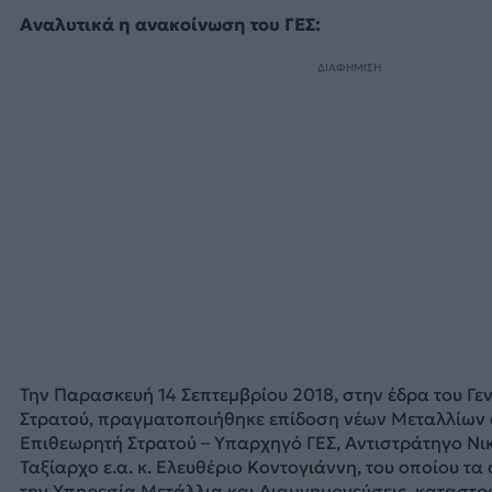
Αναλυτικά η ανακοίνωση του ΓΕΣ:
ΔΙΑΦΗΜΙΣΗ
Την Παρασκευή 14 Σεπτεμβρίου 2018, στην έδρα του Γεν
Στρατού, πραγματοποιήθηκε επίδοση νέων Μεταλλίων α
Επιθεωρητή Στρατού – Υπαρχηγό ΓΕΣ, Αντιστράτηγο Ν
Ταξίαρχο ε.α. κ. Ελευθέριο Κοντογιάννη, του οποίου τ
την Υπηρεσία Μετάλλια και Διαμνημονεύσεις, καταστ