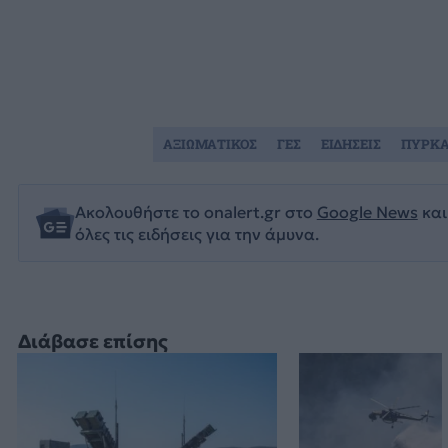
ΑΞΙΩΜΑΤΙΚΟΣ
ΓΕΣ
ΕΙΔΗΣΕΙΣ
ΠΥΡΚΑ
Ακολουθήστε το onalert.gr στο
Google News
και
όλες τις ειδήσεις για την άμυνα.
Διάβασε επίσης