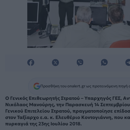
Προσθήκη του onalert.gr ως προτεινόμενη πηγή 
O Γενικός Επιθεωρητής Στρατού – Υπαρχηγός ΓΕΣ, Αν
Νικόλαος Μανούρης, την Παρασκευή 14 Σεπτεμβρίου 
Γενικού Επιτελείου Στρατού, πραγματοποίησε επίδο
στον Ταξίαρχο ε.α. κ. Ελευθέριο Κοντογιάννη, που 
πυρκαγιά της 23ης Ιουλίου 2018.