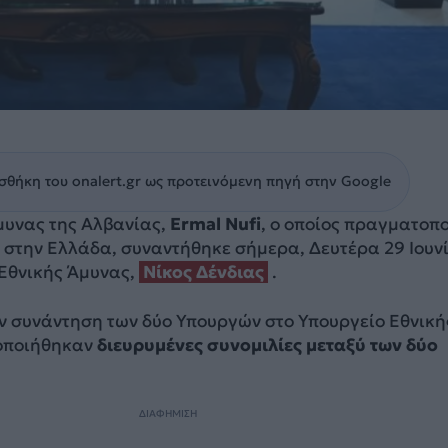
θήκη του onalert.gr ως προτεινόμενη πηγή στην Google
μυνας της Αλβανίας,
Ermal Nufi
, ο οποίος πραγματοπο
 στην Ελλάδα, συναντήθηκε σήμερα, Δευτέρα 29 Ιουν
 Εθνικής Άμυνας,
Νίκος Δένδιας
.
αν συνάντηση των δύο Υπουργών στο Υπουργείο Εθνική
οποιήθηκαν
διευρυμένες συνομιλίες μεταξύ των δύο
ΔΙΑΦΗΜΙΣΗ