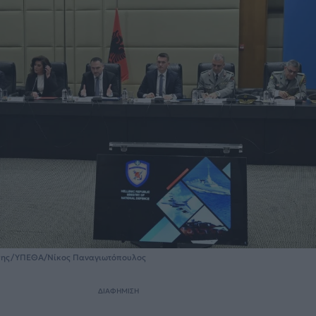
σης/ΥΠΕΘΑ/Νίκος Παναγιωτόπουλος
ΔΙΑΦΗΜΙΣΗ