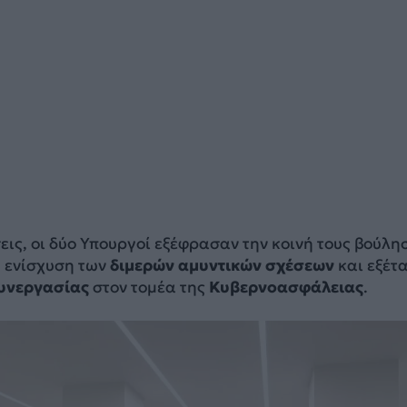
εις, οι δύο Υπουργοί εξέφρασαν την κοινή τους βούλη
ω ενίσχυση των
διμερών αμυντικών σχέσεων
και εξέτ
συνεργασίας
στον τομέα της
Κυβερνοασφάλειας
.