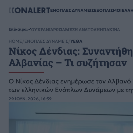
ΕΝΟΠΛΕΣ ΔΥΝΑΜΕΙΣ
ΕΞΟΠΛΙΣΜΟΙ
ΕΛΛ
ΟΥΚΡΑΝΙΑ
ΡΩΣΙΑ
ΜΕΣΗ ΑΝΑΤΟΛΗ
ΗΠΑ
ΚΙΝΑ
Επίκαιρα
HOME
ΕΝΟΠΛΕΣ ΔΥΝΑΜΕΙΣ
ΥΕΘΑ
Νίκος Δένδιας: Συναντήθη
Αλβανίας – Τι συζήτησαν
Ο Νίκος Δένδιας ενημέρωσε τον Αλβανό 
των ελληνικών Ενόπλων Δυνάμεων με τη
29 ΙΟΥΝ. 2026, 16:59