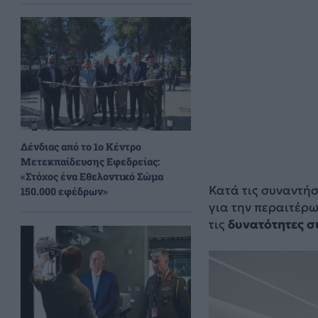
Δένδιας από το 1ο Κέντρο
Μετεκπαίδευσης Εφεδρείας:
«Στόχος ένα Εθελοντικό Σώμα
Κατά τις συναντήσ
150.000 εφέδρων»
για την περαιτέρ
τις
δυνατότητες 