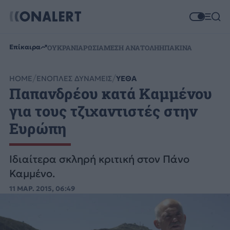
Επίκαιρα
ΟΥΚΡΑΝΙΑ
ΡΩΣΙΑ
ΜΕΣΗ ΑΝΑΤΟΛΗ
ΗΠΑ
ΚΙΝΑ
HOME
ΕΝΟΠΛΕΣ ΔΥΝΑΜΕΙΣ
ΥΕΘΑ
Παπανδρέου κατά Καμμένου
για τους τζιχαντιστές στην
Ευρώπη
Ιδιαίτερα σκληρή κριτική στον Πάνο
Καμμένο.
11 ΜΑΡ. 2015, 06:49