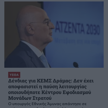
ΥΕΘΑ
Δένδιας για ΚΕΜΣ Δράμας: Δεν έχει
αποφασιστεί η παύση λειτουργίας
οποιουδήποτε Κέντρου Εφοδιασμού
Μονάδων Στρατού
Ο υπουργός Εθνικής Άμυνας απάντησε σε