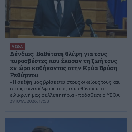
ΥΕΘΑ
Δένδιας: Βαθύτατη θλίψη για τους
πυροσβέστες που έχασαν τη ζωή τους
εν ώρα καθήκοντος στην Κρύα Βρύση
Ρεθύμνου
«Η σκέψη μας βρίσκεται στους οικείους τους και
στους συναδέλφους τους, απευθύνουμε τα
ειλικρινή μας συλλυπητήρια» πρόσθεσε ο ΥΕΘΑ
29 ΙΟΥΛ. 2026, 17:58