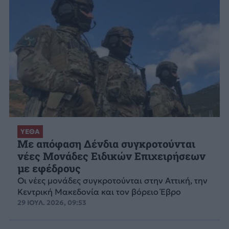
ΥΕΘΑ
Με απόφαση Δένδια συγκροτούνται
νέες Μονάδες Ειδικών Επιχειρήσεων
με εφέδρους
Οι νέες μονάδες συγκροτούνται στην Αττική, την
Κεντρική Μακεδονία και τον βόρειο Έβρο
29 ΙΟΥΛ. 2026, 09:53